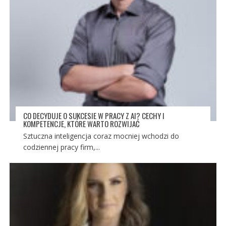
CO DECYDUJE O SUKCESIE W PRACY Z AI? CECHY I
KOMPETENCJE, KTÓRE WARTO ROZWIJAĆ
Sztuczna inteligencja coraz mocniej wchodzi do
codziennej pracy firm,...