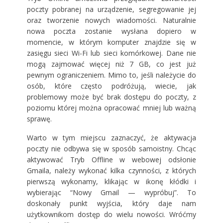
poczty pobranej na urządzenie, segregowanie jej
oraz tworzenie nowych wiadomości. Naturalnie
nowa poczta zostanie wysłana dopiero w
momencie, w którym komputer znajdzie się w
zasięgu sieci Wi-Fi lub sieci komórkowej. Dane nie
mogą zajmować więcej niż 7 GB, co jest już
pewnym ograniczeniem. Mimo to, jeśli należycie do
osób, które często podróżują, wiecie, jak
problemowy może być brak dostępu do poczty, z
poziomu której można opracować mniej lub ważną
sprawę.
Warto w tym miejscu zaznaczyć, że aktywacja
poczty nie odbywa się w sposób samoistny. Chcąc
aktywować Tryb Offline w webowej odsłonie
Gmaila, należy wykonać kilka czynności, z których
pierwszą wykonamy, klikając w ikonę kłódki i
wybierając “Nowy Gmail — wypróbuj”. To
doskonały punkt wyjścia, który daje nam
użytkownikom dostęp do wielu nowości. Wróćmy