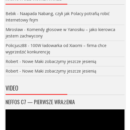
Bebik
-
Naapada Nabang, czyli jak Polacy potrafią robić
Internetowy fejm
Mirosław
-
Komendy głosowe w Yanosiku – jako kierowca
jestem zachwycony
Policjusz88
-
100W ładowarka od Xiaomi – firma chce
wyprzedzić konkurencję
Robert
-
Nowe Maki zobaczymy jeszcze jesienią
Robert
-
Nowe Maki zobaczymy jeszcze jesienią
VIDEO
NEFFOS C7 — PIERWSZE WRAŻENIA