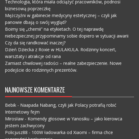
Technologia, która miała odciążyć pracowników, podnosi
biznesową poprzeczkę
Mężczyźni w gabinecie medycyny estetycznej – czyli jak
panowie dbają o swój wygląd?
Boimy się „chemii” na etykietach. O tej naprawdę
niebezpiecznej przypominamy sobie dopiero w sytuacji awarii
Czy da się randkować inaczej?
Dzień Dziecka z Roxie w HULAKULA. Rodzinny koncert,
warsztaty i atrakcje od rana
Zamiast chwilowej radości – realne zabezpieczenie. Nowe
podejście do rodzinnych prezentów.
NAJNOWSZE KOMENTARZE
Bebik
-
Naapada Nabang, czyli jak Polacy potrafią robić
Internetowy fejm
Mirosław
-
Komendy głosowe w Yanosiku – jako kierowca
jestem zachwycony
Policjusz88
-
100W ładowarka od Xiaomi – firma chce