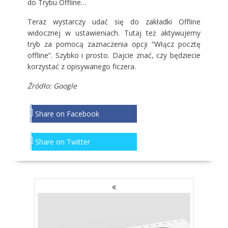
do Trybu Offline…
Teraz wystarczy udać się do zakładki Offline
widocznej w ustawieniach. Tutaj też aktywujemy
tryb za pomocą zaznaczenia opcji “Włącz pocztę
offline”. Szybko i prosto. Dajcie znać, czy będziecie
korzystać z opisywanego ficzera.
Źródło: Google
Share on Facebook
Share on Twitter
NAWIGACJA
PO
WPISACH