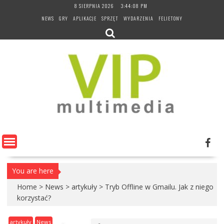
Skip
8 SIERPNIA 2026
3:44:08 PM
to
NEWS
GRY
APLIKACJE
SPRZĘT
WYDARZENIA
FELIETONY
content
You are here
Home
>
News
>
artykuły
>
Tryb Offline w Gmailu. Jak z niego
korzystać?
artykuły
News