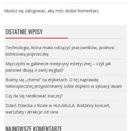
Musisz się
zalogować
, aby móc dodać komentarz.
OSTATNIE WPISY
Technologia, która miała odciążyć pracowników, podnosi
biznesową poprzeczkę
Mężczyźni w gabinecie medycyny estetycznej – czyli jak
panowie dbają o swój wygląd?
Boimy się „chemii” na etykietach. O tej naprawdę
niebezpiecznej przypominamy sobie dopiero w sytuacji awarii
Czy da się randkować inaczej?
Dzień Dziecka z Roxie w HULAKULA. Rodzinny koncert,
warsztaty i atrakcje od rana
NAJNOWSZE KOMENTARZE