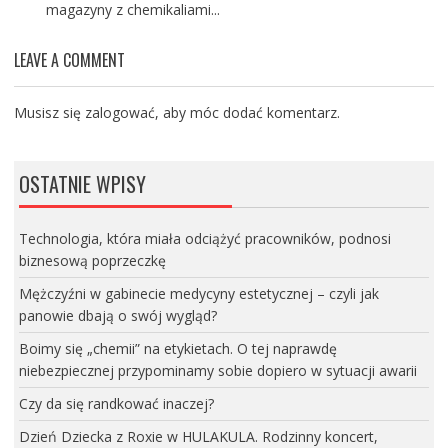
magazyny z chemikaliami...
LEAVE A COMMENT
Musisz się
zalogować
, aby móc dodać komentarz.
OSTATNIE WPISY
Technologia, która miała odciążyć pracowników, podnosi
biznesową poprzeczkę
Mężczyźni w gabinecie medycyny estetycznej – czyli jak
panowie dbają o swój wygląd?
Boimy się „chemii” na etykietach. O tej naprawdę
niebezpiecznej przypominamy sobie dopiero w sytuacji awarii
Czy da się randkować inaczej?
Dzień Dziecka z Roxie w HULAKULA. Rodzinny koncert,