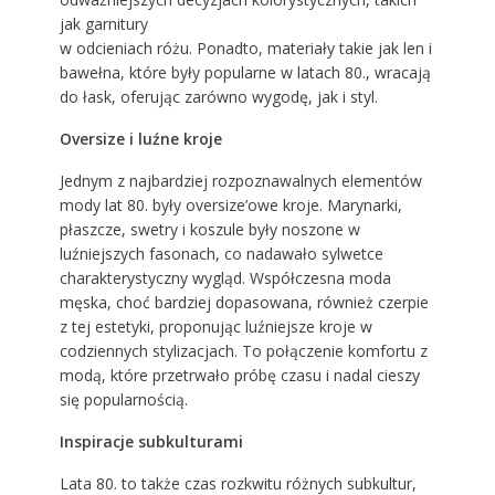
jak garnitury
w odcieniach różu. Ponadto, materiały takie jak len i
bawełna, które były popularne w latach 80., wracają
do łask, oferując zarówno wygodę, jak i styl.
Oversize i luźne kroje
Jednym z najbardziej rozpoznawalnych elementów
mody lat 80. były oversize’owe kroje. Marynarki,
płaszcze, swetry i koszule były noszone w
luźniejszych fasonach, co nadawało sylwetce
charakterystyczny wygląd. Współczesna moda
męska, choć bardziej dopasowana, również czerpie
z tej estetyki, proponując luźniejsze kroje w
codziennych stylizacjach. To połączenie komfortu z
modą, które przetrwało próbę czasu i nadal cieszy
się popularnością.
Inspiracje subkulturami
Lata 80. to także czas rozkwitu różnych subkultur,