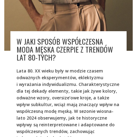
W JAKI SPOSÓB WSPÓŁCZESNA
MODA MĘSKA CZERPIE Z TRENDÓW
LAT 80-TYCH?
Lata 80. XX wieku były w modzie czasem
odważnych eksperymentów, eklektyzmu
i wyrażania indywidualizmu. Charakterystyczne
dla tej dekady elementy, takie jak żywe kolory,
odważne wzory, oversize’owe kroje, a także
wpływ subkultur, wciąż mają znaczący wpływ na
współczesną modę męską. W sezonie wiosna-
lato 2024 obserwujemy, jak te historyczne
wpływy są reinterpretowane i adaptowane do
współczesnych trendów, zachowując