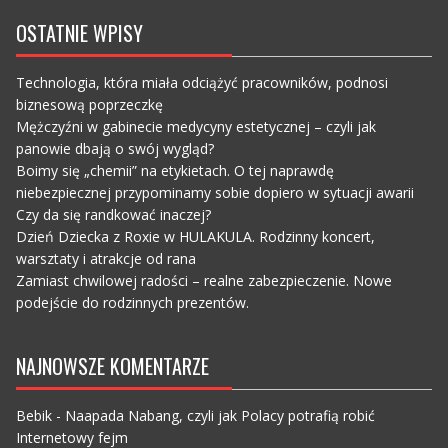
OSTATNIE WPISY
Technologia, która miała odciążyć pracowników, podnosi
biznesową poprzeczkę
Mężczyźni w gabinecie medycyny estetycznej – czyli jak
panowie dbają o swój wygląd?
Boimy się „chemii” na etykietach. O tej naprawdę
niebezpiecznej przypominamy sobie dopiero w sytuacji awarii
Czy da się randkować inaczej?
Dzień Dziecka z Roxie w HULAKULA. Rodzinny koncert,
warsztaty i atrakcje od rana
Zamiast chwilowej radości – realne zabezpieczenie. Nowe
podejście do rodzinnych prezentów.
NAJNOWSZE KOMENTARZE
Bebik
-
Naapada Nabang, czyli jak Polacy potrafią robić
Internetowy fejm