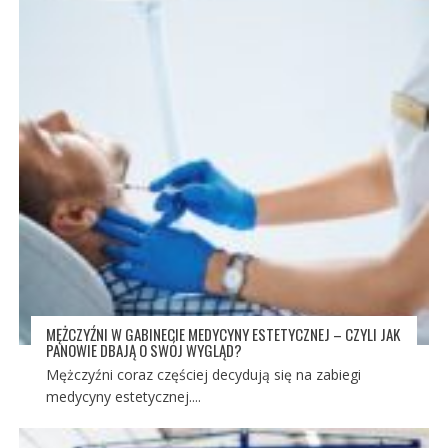
MĘŻCZYŹNI W GABINECIE MEDYCYNY ESTETYCZNEJ – CZYLI JAK
PANOWIE DBAJĄ O SWÓJ WYGLĄD?
Mężczyźni coraz częściej decydują się na zabiegi
medycyny estetycznej....