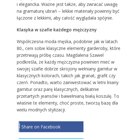
i elegancka. Ważne jest także, aby zwracać uwagę
na gramaturę ubrań – lekkie materiały powinny być
łączone z lekkimi, aby całość wyglądała spójnie.
Klasyka w szafie każdego mężczyzny
Współczesna moda męska, podobnie jak w latach
80., ceni sobie klasyczne elementy garderoby, które
przetrwają próbę czasu. Magdalena Szawel
podkreśla, że każdy mężczyzna powinien mieć w
swojej szafie dobrze skrojony wełniany garnitur w
klasycznych kolorach, takich jak granat, grafit czy
czerń. Ponadto, warto zainwestować w letni lniany
garnitur oraz parę klasycznych, delikatnie
przetartych jeansów i bawełnianą białą koszulę. To
właśnie te elementy, choć proste, tworzą bazę dla
wielu modnych stylizacji.
Share on Facebook