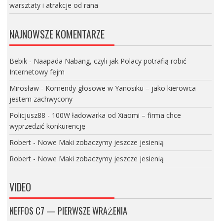
warsztaty i atrakcje od rana
NAJNOWSZE KOMENTARZE
Bebik
-
Naapada Nabang, czyli jak Polacy potrafią robić
Internetowy fejm
Mirosław
-
Komendy głosowe w Yanosiku – jako kierowca
jestem zachwycony
Policjusz88
-
100W ładowarka od Xiaomi – firma chce
wyprzedzić konkurencję
Robert
-
Nowe Maki zobaczymy jeszcze jesienią
Robert
-
Nowe Maki zobaczymy jeszcze jesienią
VIDEO
NEFFOS C7 — PIERWSZE WRAŻENIA