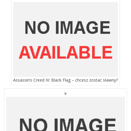
PO
WPISACH
Assassin’s Creed IV: Black Flag – chcesz zostać sławny?