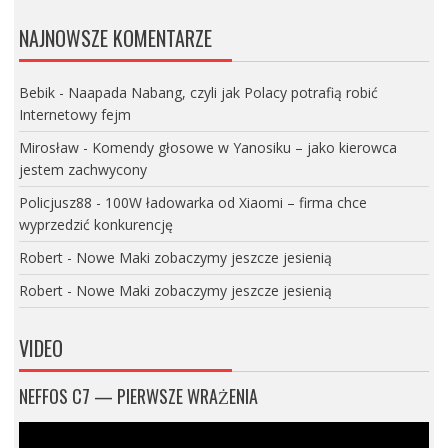
NAJNOWSZE KOMENTARZE
Bebik
-
Naapada Nabang, czyli jak Polacy potrafią robić
Internetowy fejm
Mirosław
-
Komendy głosowe w Yanosiku – jako kierowca
jestem zachwycony
Policjusz88
-
100W ładowarka od Xiaomi – firma chce
wyprzedzić konkurencję
Robert
-
Nowe Maki zobaczymy jeszcze jesienią
Robert
-
Nowe Maki zobaczymy jeszcze jesienią
VIDEO
NEFFOS C7 — PIERWSZE WRAŻENIA