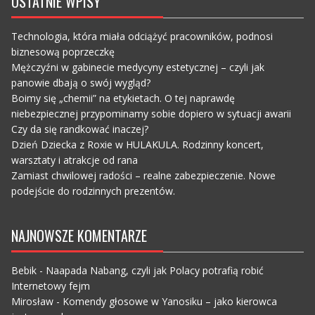
OSTATNIE WPISY
Technologia, która miała odciążyć pracowników, podnosi
biznesową poprzeczkę
Mężczyźni w gabinecie medycyny estetycznej – czyli jak
panowie dbają o swój wygląd?
Boimy się „chemii” na etykietach. O tej naprawdę
niebezpiecznej przypominamy sobie dopiero w sytuacji awarii
Czy da się randkować inaczej?
Dzień Dziecka z Roxie w HULAKULA. Rodzinny koncert,
warsztaty i atrakcje od rana
Zamiast chwilowej radości – realne zabezpieczenie. Nowe
podejście do rodzinnych prezentów.
NAJNOWSZE KOMENTARZE
Bebik
-
Naapada Nabang, czyli jak Polacy potrafią robić
Internetowy fejm
Mirosław
-
Komendy głosowe w Yanosiku – jako kierowca