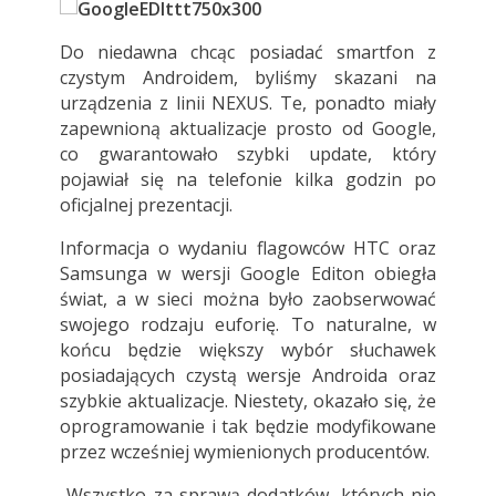
Do niedawna chcąc posiadać smartfon z
czystym Androidem, byliśmy skazani na
urządzenia z linii NEXUS. Te, ponadto miały
zapewnioną aktualizacje prosto od Google,
co gwarantowało szybki update, który
pojawiał się na telefonie kilka godzin po
oficjalnej prezentacji.
Informacja o wydaniu flagowców HTC oraz
Samsunga w wersji Google Editon obiegła
świat, a w sieci można było zaobserwować
swojego rodzaju euforię. To naturalne, w
końcu będzie większy wybór słuchawek
posiadających czystą wersje Androida oraz
szybkie aktualizacje. Niestety, okazało się, że
oprogramowanie i tak będzie modyfikowane
przez wcześniej wymienionych producentów.
Wszystko za sprawą dodatków, których nie