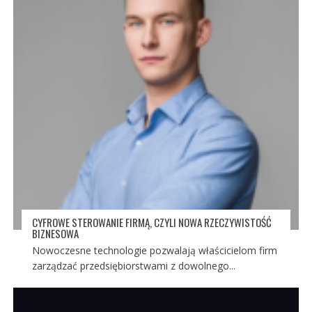
CYFROWE STEROWANIE FIRMĄ, CZYLI NOWA RZECZYWISTOŚĆ
BIZNESOWA
Nowoczesne technologie pozwalają właścicielom firm
zarządzać przedsiębiorstwami z dowolnego...