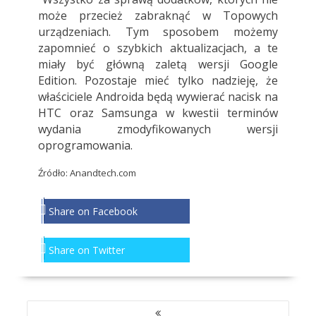
może przecież zabraknąć w Topowych
urządzeniach. Tym sposobem możemy
zapomnieć o szybkich aktualizacjach, a te
miały być główną zaletą wersji Google
Edition. Pozostaje mieć tylko nadzieję, że
właściciele Androida będą wywierać nacisk na
HTC oraz Samsunga w kwestii terminów
wydania zmodyfikowanych wersji
oprogramowania.
Źródło: Anandtech.com
Share on Facebook
Share on Twitter
NAWIGACJA