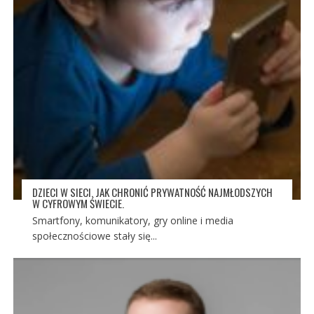
DZIECI W SIECI. JAK CHRONIĆ PRYWATNOŚĆ NAJMŁODSZYCH
W CYFROWYM ŚWIECIE.
Smartfony, komunikatory, gry online i media
społecznościowe stały się...