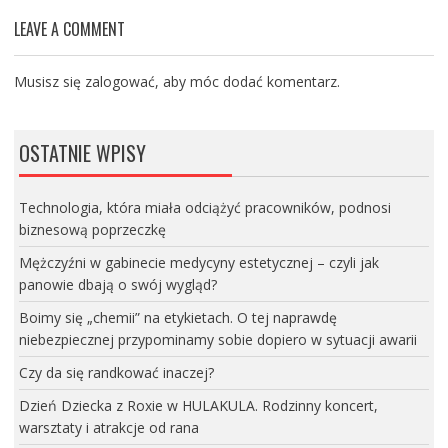
LEAVE A COMMENT
Musisz się
zalogować
, aby móc dodać komentarz.
OSTATNIE WPISY
Technologia, która miała odciążyć pracowników, podnosi
biznesową poprzeczkę
Mężczyźni w gabinecie medycyny estetycznej – czyli jak
panowie dbają o swój wygląd?
Boimy się „chemii” na etykietach. O tej naprawdę
niebezpiecznej przypominamy sobie dopiero w sytuacji awarii
Czy da się randkować inaczej?
Dzień Dziecka z Roxie w HULAKULA. Rodzinny koncert,
warsztaty i atrakcje od rana