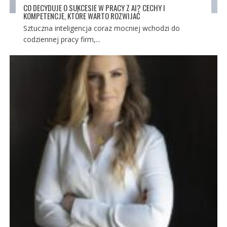
CO DECYDUJE O SUKCESIE W PRACY Z AI? CECHY I
KOMPETENCJE, KTÓRE WARTO ROZWIJAĆ
Sztuczna inteligencja coraz mocniej wchodzi do
codziennej pracy firm,...