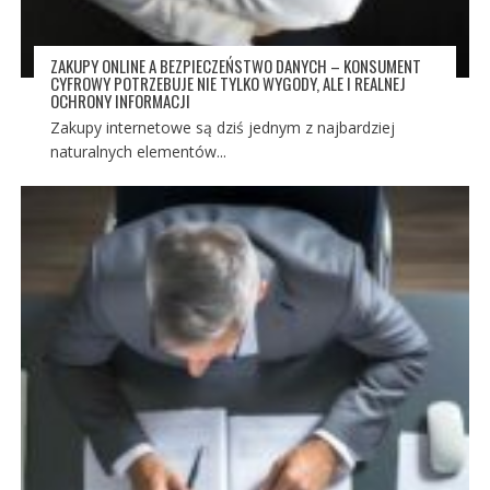
ZAKUPY ONLINE A BEZPIECZEŃSTWO DANYCH – KONSUMENT
CYFROWY POTRZEBUJE NIE TYLKO WYGODY, ALE I REALNEJ
OCHRONY INFORMACJI
Zakupy internetowe są dziś jednym z najbardziej
naturalnych elementów...