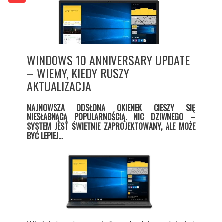
WINDOWS 10 ANNIVERSARY UPDATE
– WIEMY, KIEDY RUSZY
AKTUALIZACJA
NAJNOWSZA ODSŁONA OKIENEK CIESZY SIĘ
NIESŁABNĄCĄ POPULARNOŚCIĄ. NIC DZIWNEGO –
SYSTEM JEST ŚWIETNIE ZAPROJEKTOWANY, ALE MOŻE
BYĆ LEPIEJ…