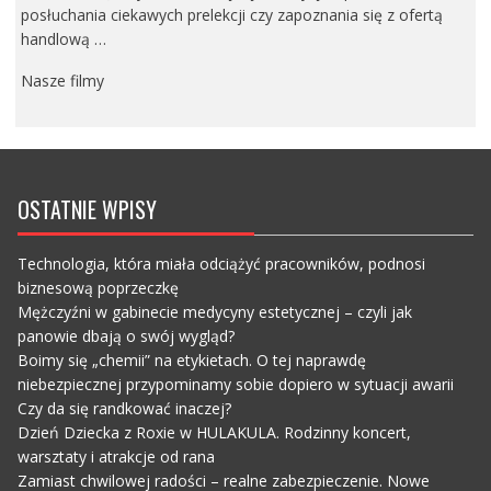
posłuchania ciekawych prelekcji czy zapoznania się z ofertą
handlową …
Nasze filmy
OSTATNIE WPISY
Technologia, która miała odciążyć pracowników, podnosi
biznesową poprzeczkę
Mężczyźni w gabinecie medycyny estetycznej – czyli jak
panowie dbają o swój wygląd?
Boimy się „chemii” na etykietach. O tej naprawdę
niebezpiecznej przypominamy sobie dopiero w sytuacji awarii
Czy da się randkować inaczej?
Dzień Dziecka z Roxie w HULAKULA. Rodzinny koncert,
warsztaty i atrakcje od rana
Zamiast chwilowej radości – realne zabezpieczenie. Nowe