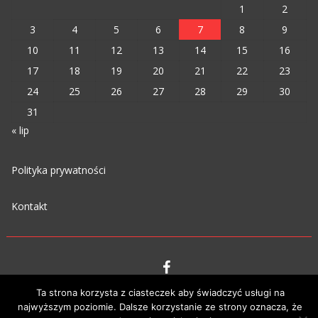
1
2
3
4
5
6
7
8
9
10
11
12
13
14
15
16
17
18
19
20
21
22
23
24
25
26
27
28
29
30
31
« lip
Polityka prywatności
Kontakt
Ta strona korzysta z ciasteczek aby świadczyć usługi na
VIPM © 2023
najwyższym poziomie. Dalsze korzystanie ze strony oznacza, że