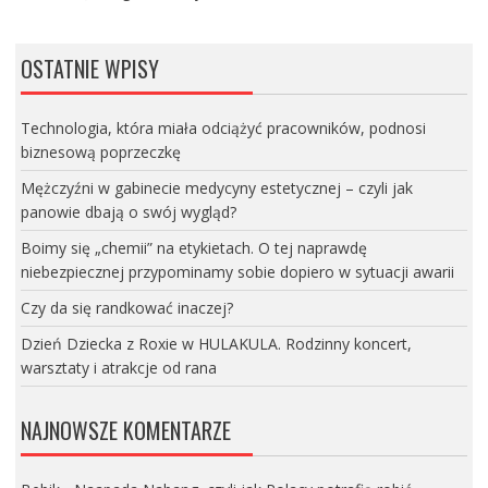
OSTATNIE WPISY
Technologia, która miała odciążyć pracowników, podnosi
biznesową poprzeczkę
Mężczyźni w gabinecie medycyny estetycznej – czyli jak
panowie dbają o swój wygląd?
Boimy się „chemii” na etykietach. O tej naprawdę
niebezpiecznej przypominamy sobie dopiero w sytuacji awarii
Czy da się randkować inaczej?
Dzień Dziecka z Roxie w HULAKULA. Rodzinny koncert,
warsztaty i atrakcje od rana
NAJNOWSZE KOMENTARZE