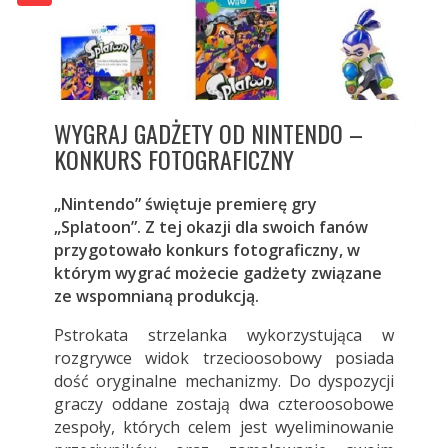
WYGRAJ GADŻETY OD NINTENDO –
KONKURS FOTOGRAFICZNY
„Nintendo” świętuje premierę gry
„Splatoon”. Z tej okazji dla swoich fanów
przygotowało konkurs fotograficzny, w
którym wygrać możecie gadżety związane
ze wspomnianą produkcją.
Pstrokata strzelanka wykorzystująca w
rozgrywce widok trzecioosobowy posiada
dość oryginalne mechanizmy. Do dyspozycji
graczy oddane zostają dwa czteroosobowe
zespoły, których celem jest wyeliminowanie