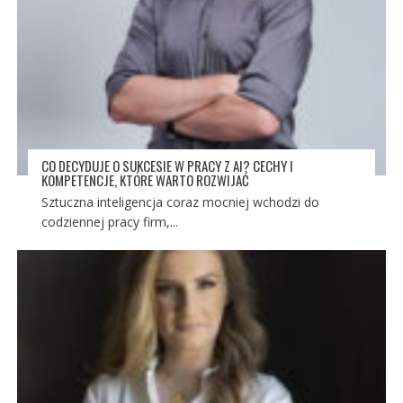
CO DECYDUJE O SUKCESIE W PRACY Z AI? CECHY I
KOMPETENCJE, KTÓRE WARTO ROZWIJAĆ
Sztuczna inteligencja coraz mocniej wchodzi do
codziennej pracy firm,...