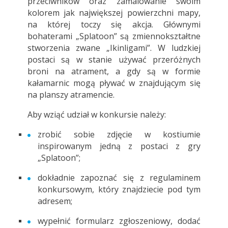
przeciwników oraz zamalowanie swoim
kolorem jak największej powierzchni mapy,
na której toczy się akcja. Głównymi
bohaterami „Splatoon” są zmiennokształtne
stworzenia zwane „Ikinligami”. W ludzkiej
postaci są w stanie używać przeróżnych
broni na atrament, a gdy są w formie
kałamarnic mogą pływać w znajdującym się
na planszy atramencie.
Aby wziąć udział w konkursie należy:
zrobić sobie zdjęcie w kostiumie
inspirowanym jedną z postaci z gry
„Splatoon”;
dokładnie zapoznać się z regulaminem
konkursowym, który znajdziecie pod tym
adresem;
wypełnić formularz zgłoszeniowy, dodać