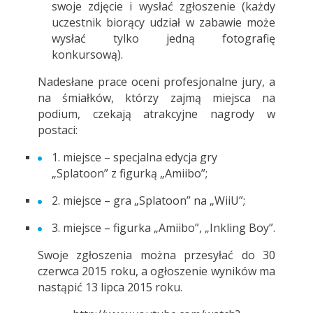
swoje zdjęcie i wysłać zgłoszenie (każdy
uczestnik biorący udział w zabawie może
wysłać tylko jedną fotografię
konkursową).
Nadesłane prace oceni profesjonalne jury, a
na śmiałków, którzy zajmą miejsca na
podium, czekają atrakcyjne nagrody w
postaci:
1. miejsce – specjalna edycja gry
„Splatoon” z figurką „Amiibo”;
2. miejsce – gra „Splatoon” na „WiiU”;
3. miejsce – figurka „Amiibo”, „Inkling Boy”.
Swoje zgłoszenia można przesyłać do 30
czerwca 2015 roku, a ogłoszenie wyników ma
nastąpić 13 lipca 2015 roku.