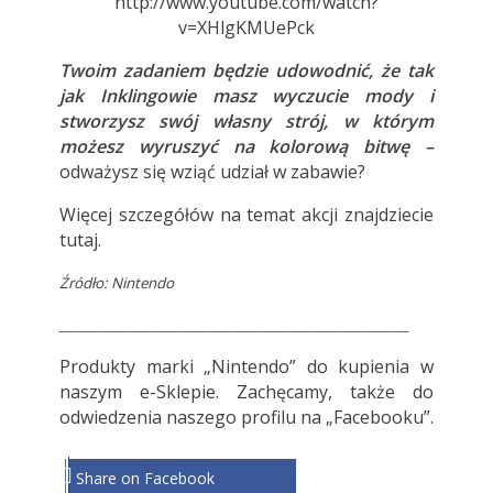
http://www.youtube.com/watch?
v=XHlgKMUePck
Twoim zadaniem będzie udowodnić, że tak
jak Inklingowie masz wyczucie mody i
stworzysz swój własny strój, w którym
możesz wyruszyć na kolorową bitwę –
odważysz się wziąć udział w zabawie?
Więcej szczegółów na temat akcji znajdziecie
tutaj
.
Źródło: Nintendo
_____________________________________________________
Produkty marki „Nintendo” do kupienia w
naszym e-Sklepie
. Zachęcamy, także do
odwiedzenia naszego profilu na „Facebooku”.
Share on Facebook