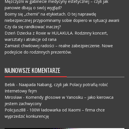
Mężczyźni w gabinecie medycyny estetycznej – czyli jak
panowie dbają o swój wygląd?
Boimy się „chemii” na etykietach. O tej naprawdę
niebezpiecznej przypominamy sobie dopiero w sytuacji awarii
Czy da się randkować inaczej?
Dzień Dziecka z Roxie w HULAKULA. Rodzinny koncert,
warsztaty i atrakcje od rana
Zamiast chwilowej radości – realne zabezpieczenie. Nowe
podejście do rodzinnych prezentów.
NAJNOWSZE KOMENTARZE
Bebik
-
Naapada Nabang, czyli jak Polacy potrafią robić
Internetowy fejm
Mirosław
-
Komendy głosowe w Yanosiku – jako kierowca
jestem zachwycony
Policjusz88
-
100W ładowarka od Xiaomi – firma chce
wyprzedzić konkurencję