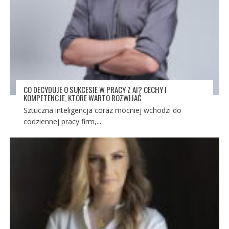
CO DECYDUJE O SUKCESIE W PRACY Z AI? CECHY I
KOMPETENCJE, KTÓRE WARTO ROZWIJAĆ
Sztuczna inteligencja coraz mocniej wchodzi do
codziennej pracy firm,...