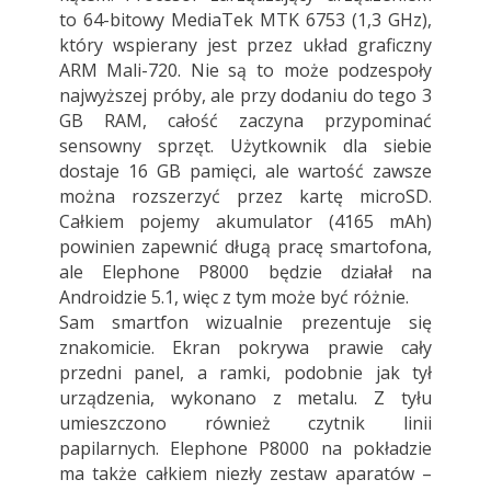
to 64-bitowy MediaTek MTK 6753 (1,3 GHz),
który wspierany jest przez układ graficzny
ARM Mali-720. Nie są to może podzespoły
najwyższej próby, ale przy dodaniu do tego 3
GB RAM, całość zaczyna przypominać
sensowny sprzęt. Użytkownik dla siebie
dostaje 16 GB pamięci, ale wartość zawsze
można rozszerzyć przez kartę microSD.
Całkiem pojemy akumulator (4165 mAh)
powinien zapewnić długą pracę smartofona,
ale Elephone P8000 będzie działał na
Androidzie 5.1, więc z tym może być różnie.
Sam smartfon wizualnie prezentuje się
znakomicie. Ekran pokrywa prawie cały
przedni panel, a ramki, podobnie jak tył
urządzenia, wykonano z metalu. Z tyłu
umieszczono również czytnik linii
papilarnych. Elephone P8000 na pokładzie
ma także całkiem niezły zestaw aparatów –