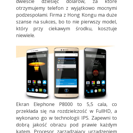
dwieście dziesięć dolarów, za które
otrzymujemy telefon z wyjątkowo mocnymi
podzespołami. Firma z Hong Kongu ma duże
szanse na sukces, bo to nie pierwszy model,
który przy ciekawym środku, kosztuje
niewiele.
Ekran Elephone P8000 to 5,5 cala, co
przekłada się na rozdzielczość w FullHD, a
wykonano go w technologii IPS. Zapewni to
dobrą jakość obrazu pod prawie każdym
kątem. Procesor zarządzający urządzeniem