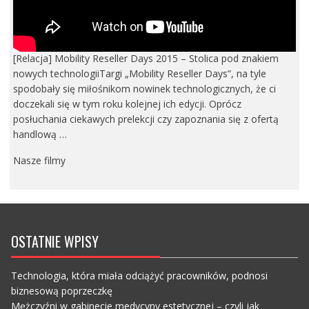
[Relacja] Mobility Reseller Days 2015 – Stolica pod znakiem
nowych technologiiTargi „Mobility Reseller Days”, na tyle
spodobały się miłośnikom nowinek technologicznych, że ci
doczekali się w tym roku kolejnej ich edycji. Oprócz
posłuchania ciekawych prelekcji czy zapoznania się z ofertą
handlową …
Nasze filmy
OSTATNIE WPISY
Technologia, która miała odciążyć pracowników, podnosi
biznesową poprzeczkę
Mężczyźni w gabinecie medycyny estetycznej – czyli jak