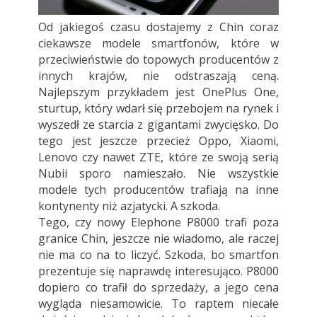
Od jakiegoś czasu dostajemy z Chin coraz
ciekawsze modele smartfonów, które w
przeciwieństwie do topowych producentów z
innych krajów, nie odstraszają ceną.
Najlepszym przykładem jest OnePlus One,
sturtup, który wdarł się przebojem na rynek i
wyszedł ze starcia z gigantami zwycięsko. Do
tego jest jeszcze przecież Oppo, Xiaomi,
Lenovo czy nawet ZTE, które ze swoją serią
Nubii sporo namieszało. Nie wszystkie
modele tych producentów trafiają na inne
kontynenty niż azjatycki. A szkoda.
Tego, czy nowy Elephone P8000 trafi poza
granice Chin, jeszcze nie wiadomo, ale raczej
nie ma co na to liczyć. Szkoda, bo smartfon
prezentuje się naprawdę interesująco. P8000
dopiero co trafił do sprzedaży, a jego cena
wygląda niesamowicie. To raptem niecałe