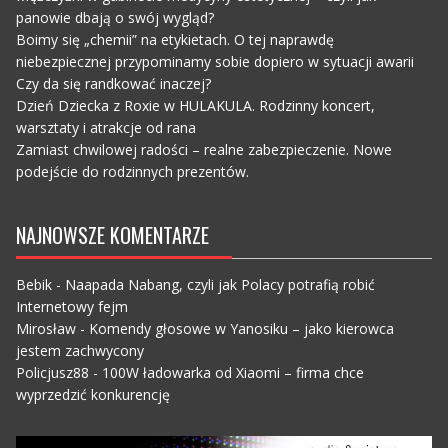
panowie dbają o swój wygląd?
Boimy się „chemii” na etykietach. O tej naprawdę
niebezpiecznej przypominamy sobie dopiero w sytuacji awarii
Czy da się randkować inaczej?
Dzień Dziecka z Roxie w HULAKULA. Rodzinny koncert,
warsztaty i atrakcje od rana
Zamiast chwilowej radości – realne zabezpieczenie. Nowe
podejście do rodzinnych prezentów.
NAJNOWSZE KOMENTARZE
Bebik
-
Naapada Nabang, czyli jak Polacy potrafią robić
Internetowy fejm
Mirosław
-
Komendy głosowe w Yanosiku – jako kierowca
jestem zachwycony
Policjusz88
-
100W ładowarka od Xiaomi – firma chce
wyprzedzić konkurencję