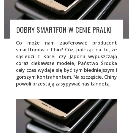
DOBRY SMARTFON W CENIE PRALKI
Co może nam zaoferować producent
smartfonów z Chin? Cóż, patrząc na to, że
sąsiedzi z Korei czy Japonii wypuszczają
coraz ciekawsze modele, Państwo Środka
cały czas wydaje się być tym biedniejszym i
gorszym kontrahentem. Na szczęście, Chiny
powoli przestają zasypywać nas tandetą.