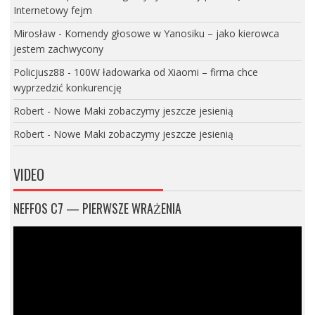
Internetowy fejm
Mirosław
-
Komendy głosowe w Yanosiku – jako kierowca
jestem zachwycony
Policjusz88
-
100W ładowarka od Xiaomi – firma chce
wyprzedzić konkurencję
Robert
-
Nowe Maki zobaczymy jeszcze jesienią
Robert
-
Nowe Maki zobaczymy jeszcze jesienią
VIDEO
NEFFOS C7 — PIERWSZE WRAŻENIA