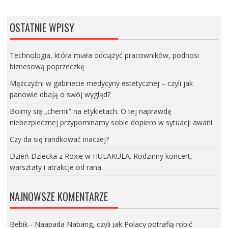
OSTATNIE WPISY
Technologia, która miała odciążyć pracowników, podnosi
biznesową poprzeczkę
Mężczyźni w gabinecie medycyny estetycznej – czyli jak
panowie dbają o swój wygląd?
Boimy się „chemii” na etykietach. O tej naprawdę
niebezpiecznej przypominamy sobie dopiero w sytuacji awarii
Czy da się randkować inaczej?
Dzień Dziecka z Roxie w HULAKULA. Rodzinny koncert,
warsztaty i atrakcje od rana
NAJNOWSZE KOMENTARZE
Bebik
-
Naapada Nabang, czyli jak Polacy potrafią robić