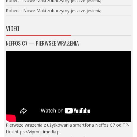
Robert
-
Nowe Maki zobaczymy jeszcze jesienią
Robert
-
Nowe Maki zobaczymy jeszcze jesienią
VIDEO
NEFFOS C7 — PIERWSZE WRAŻENIA
Pierwsze wrażenia z użytkowania smartfona Neffos C7 od TP-
Link.https://vipmultimedia.pl