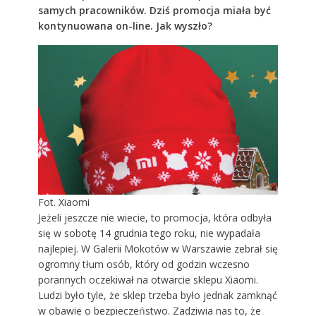
samych pracowników. Dziś promocja miała być
kontynuowana on-line. Jak wyszło?
Fot. Xiaomi
Jeżeli jeszcze nie wiecie, to promocja, która odbyła
się w sobotę 14 grudnia tego roku, nie wypadała
najlepiej. W Galerii Mokotów w Warszawie zebrał się
ogromny tłum osób, który od godzin wczesno
porannych oczekiwał na otwarcie sklepu Xiaomi.
Ludzi było tyle, że sklep trzeba było jednak zamknąć
w obawie o bezpieczeństwo. Zadziwia nas to, że