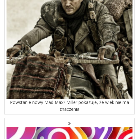
Powstanie nowy Mad Max? Miller pokazuje, że wiek nie ma
znaczenia