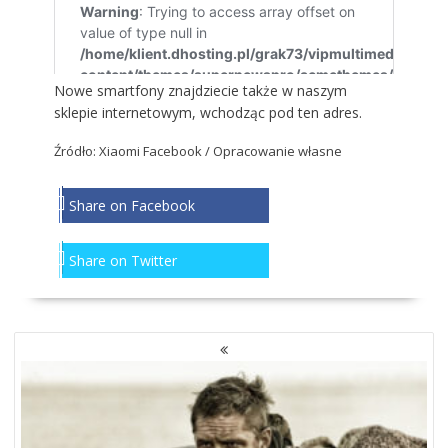
Nowe smartfony znajdziecie także w naszym
sklepie internetowym, wchodząc
pod ten adres
.
Źródło:
Xiaomi Facebook
/ Opracowanie własne
Share on Facebook
Share on Twitter
NAWIGACJA
PO
WPISACH