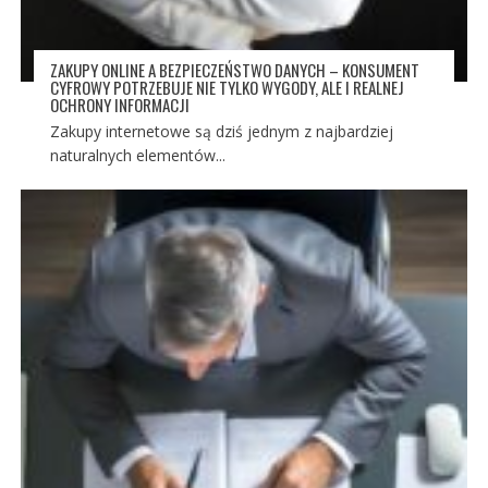
ZAKUPY ONLINE A BEZPIECZEŃSTWO DANYCH – KONSUMENT
CYFROWY POTRZEBUJE NIE TYLKO WYGODY, ALE I REALNEJ
OCHRONY INFORMACJI
Zakupy internetowe są dziś jednym z najbardziej
naturalnych elementów...