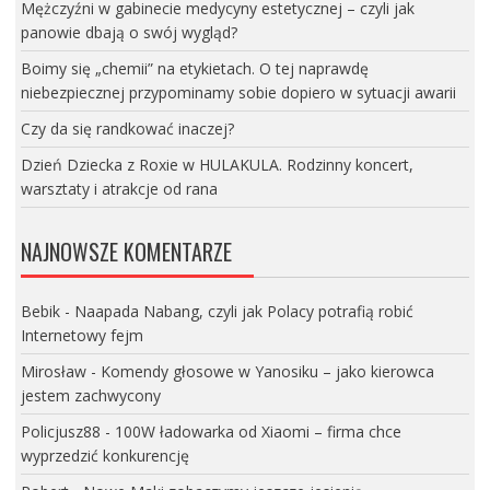
Mężczyźni w gabinecie medycyny estetycznej – czyli jak
panowie dbają o swój wygląd?
Boimy się „chemii” na etykietach. O tej naprawdę
niebezpiecznej przypominamy sobie dopiero w sytuacji awarii
Czy da się randkować inaczej?
Dzień Dziecka z Roxie w HULAKULA. Rodzinny koncert,
warsztaty i atrakcje od rana
NAJNOWSZE KOMENTARZE
Bebik
-
Naapada Nabang, czyli jak Polacy potrafią robić
Internetowy fejm
Mirosław
-
Komendy głosowe w Yanosiku – jako kierowca
jestem zachwycony
Policjusz88
-
100W ładowarka od Xiaomi – firma chce
wyprzedzić konkurencję