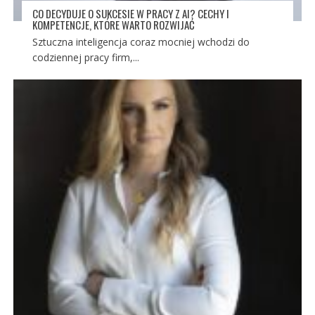
CO DECYDUJE O SUKCESIE W PRACY Z AI? CECHY I
KOMPETENCJE, KTÓRE WARTO ROZWIJAĆ
Sztuczna inteligencja coraz mocniej wchodzi do
codziennej pracy firm,...