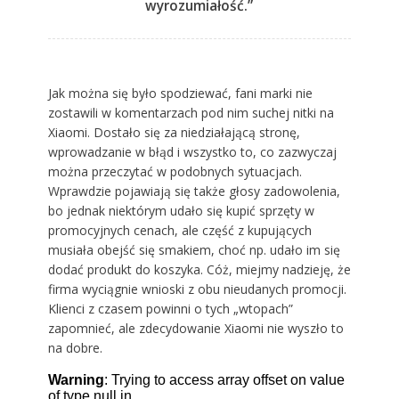
wyrozumiałość.”
Jak można się było spodziewać, fani marki nie
zostawili w komentarzach pod nim suchej nitki na
Xiaomi. Dostało się za niedziałającą stronę,
wprowadzanie w błąd i wszystko to, co zazwyczaj
można przeczytać w podobnych sytuacjach.
Wprawdzie pojawiają się także głosy zadowolenia,
bo jednak niektórym udało się kupić sprzęty w
promocyjnych cenach, ale część z kupujących
musiała obejść się smakiem, choć np. udało im się
dodać produkt do koszyka. Cóż, miejmy nadzieję, że
firma wyciągnie wnioski z obu nieudanych promocji.
Klienci z czasem powinni o tych „wtopach”
zapomnieć, ale zdecydowanie Xiaomi nie wyszło to
na dobre.