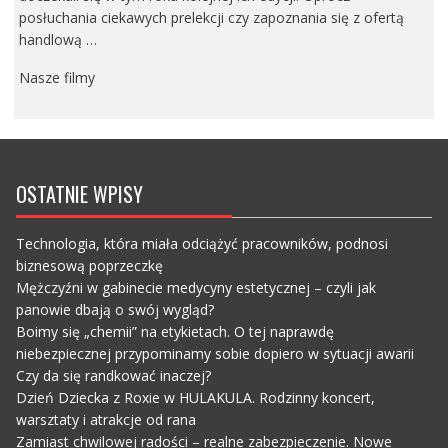
posłuchania ciekawych prelekcji czy zapoznania się z ofertą
handlową …
Nasze filmy
OSTATNIE WPISY
Technologia, która miała odciążyć pracowników, podnosi
biznesową poprzeczkę
Mężczyźni w gabinecie medycyny estetycznej – czyli jak
panowie dbają o swój wygląd?
Boimy się „chemii” na etykietach. O tej naprawdę
niebezpiecznej przypominamy sobie dopiero w sytuacji awarii
Czy da się randkować inaczej?
Dzień Dziecka z Roxie w HULAKULA. Rodzinny koncert,
warsztaty i atrakcje od rana
Zamiast chwilowej radości – realne zabezpieczenie. Nowe