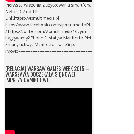
Pierwsze wrażenia z użytkowania smartfona
Neffos C7 od TP-
Link.https://vipmultimedia.pl
https://www.facebook.com/vipmultimediaPL
/ https://twitter.com/Vipmultimedia1Czym
nagrywamy?iPhone 8, statyw Manfrotto Pixi
Smart, uchwyt Manfrotto TwistGrip,
iMovie===============================
=========…
[RELACJA] WARSAW GAMES WEEK 2015 –
WARSZAWA DOCZEKAŁA SIĘ NOWEJ
IMPREZY GAMINGOWEJ.