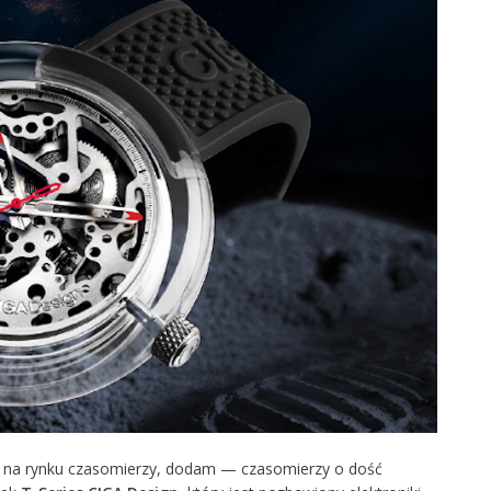
ł na rynku czasomierzy, dodam — czasomierzy o dość