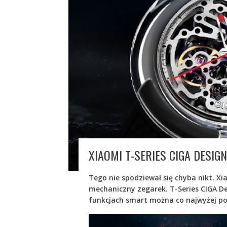
XIAOMI T-SERIES CIGA DES
Tego nie spodziewał się chyba nikt. Xi
mechaniczny zegarek. T-Series CIGA De
funkcjach smart można co najwyżej po