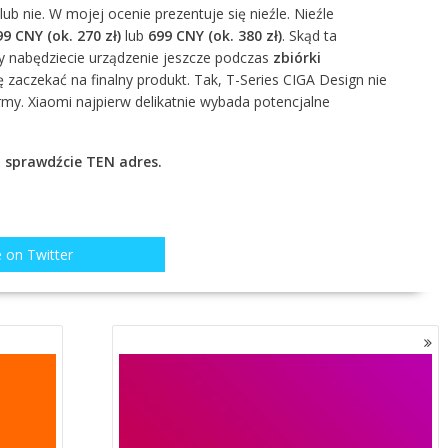
b nie. W mojej ocenie prezentuje się nieźle. Nieźle
9 CNY (ok. 270 zł)
lub
699 CNY (ok. 380 zł)
. Skąd ta
y nabędziecie urządzenie jeszcze podczas
zbiórki
ię zaczekać na finalny produkt. Tak, T-Series CIGA Design nie
rmy. Xiaomi najpierw delikatnie wybada potencjalne
, sprawdźcie
TEN adres
.
 on Twitter