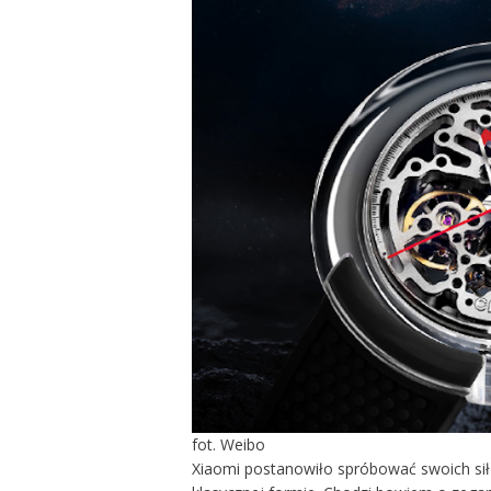
fot. Weibo
Xiaomi postanowiło spróbować swoich si