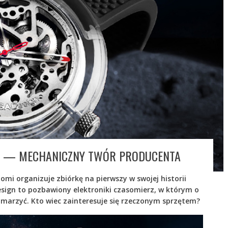
IGN — MECHANICZNY TWÓR PRODUCENTA
aomi organizuje zbiórkę na pierwszy w swojej historii
sign to pozbawiony elektroniki czasomierz, w którym o
marzyć. Kto wiec zainteresuje się rzeczonym sprzętem?