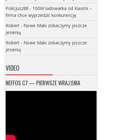
Policjusz88
-
100W ładowarka od Xiaomi –
firma chce wyprzedzić konkurencję
Robert
-
Nowe Maki zobaczymy jeszcze
jesienią
Robert
-
Nowe Maki zobaczymy jeszcze
jesienią
VIDEO
NEFFOS C7 — PIERWSZE WRAŻENIA