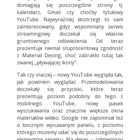
domagają się poszczególne strony tj.
kalendarz, Gmail czy choćby tytułowy
YouTube. Najwyraźniej dostrzegł to sam
zainteresowany, gdyż wspomniany serwis
streamingowy doczekał się właśnie
gruntownego odświeżenia. Od teraz
prezentuje niemal stuprocentową zgodność
z Material Desing, choć zabrakło tutaj tak
zwanej „pływającej ikony”.
Tak czy inaczej – nowy YouTube wygląda tak,
jak powinien wyglądać. Przemodelowania
doczekały się przyciski, które teraz
prezentują poziom podobny do tego z
mobilnego YouTube, nowy pasek
wyszukiwania oraz znacznie większe okna
materiałów wideo. Google nie zapomniał też
o bocznym wysuwanym panelu, z poziomu
którego możemy udać się do poszczególnych
elementów serwisu. Na deser – odmieniony