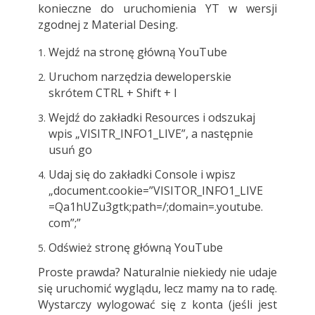
konieczne do uruchomienia YT w wersji
zgodnej z Material Desing.
Wejdź na stronę główną YouTube
Uruchom narzędzia deweloperskie
skrótem CTRL + Shift + I
Wejdź do zakładki Resources i odszukaj
wpis „VISITR_INFO1_LIVE”, a następnie
usuń go
Udaj się do zakładki Console i wpisz
„document.cookie=”VISITOR_INFO1_LIVE
=Qa1hUZu3gtk;path=/;domain=.youtube.
com”;”
Odśwież stronę główną YouTube
Proste prawda? Naturalnie niekiedy nie udaje
się uruchomić wyglądu, lecz mamy na to radę.
Wystarczy wylogować się z konta (jeśli jest