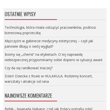
OSTATNIE WPISY
Technologia, która miała odciążyć pracowników, podnosi
biznesową poprzeczkę
Mężczyźni w gabinecie medycyny estetycznej – czyli jak
panowie dbają o swój wygląd?
Boimy się „chemii” na etykietach. O tej naprawdę
niebezpiecznej przypominamy sobie dopiero w sytuacji awarii
Czy da się randkować inaczej?
Dzień Dziecka z Roxie w HULAKULA. Rodzinny koncert,
warsztaty i atrakcje od rana
NAJNOWSZE KOMENTARZE
Bebik
-
Naapada Nabang, czyli jak Polacy potrafią robić