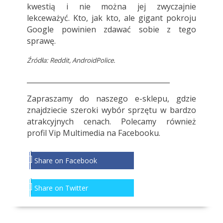
kwestią i nie można jej zwyczajnie
lekceważyć. Kto, jak kto, ale gigant pokroju
Google powinien zdawać sobie z tego
sprawę.
Źródła: Reddit, AndroidPolice.
_________________________________________
Zapraszamy do
naszego e-sklepu
, gdzie
znajdziecie szeroki wybór sprzętu w bardzo
atrakcyjnych cenach. Polecamy również
profil
Vip Multimedia
na Facebooku.
Share on Facebook
Share on Twitter