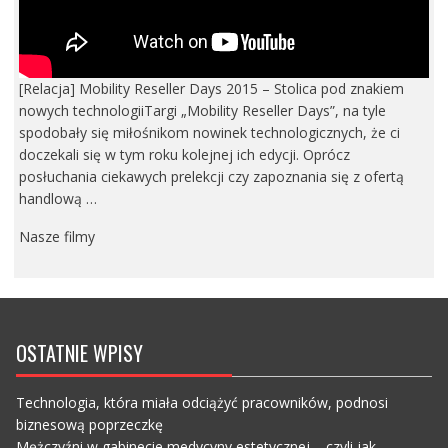
[Relacja] Mobility Reseller Days 2015 – Stolica pod znakiem
nowych technologiiTargi „Mobility Reseller Days”, na tyle
spodobały się miłośnikom nowinek technologicznych, że ci
doczekali się w tym roku kolejnej ich edycji. Oprócz
posłuchania ciekawych prelekcji czy zapoznania się z ofertą
handlową …
Nasze filmy
OSTATNIE WPISY
Technologia, która miała odciążyć pracowników, podnosi
biznesową poprzeczkę
Mężczyźni w gabinecie medycyny estetycznej – czyli jak