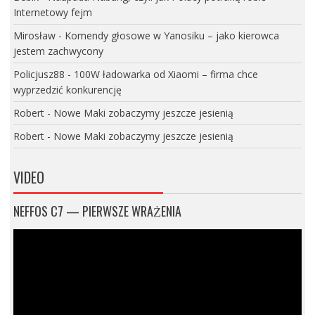
Internetowy fejm
Mirosław
-
Komendy głosowe w Yanosiku – jako kierowca
jestem zachwycony
Policjusz88
-
100W ładowarka od Xiaomi – firma chce
wyprzedzić konkurencję
Robert
-
Nowe Maki zobaczymy jeszcze jesienią
Robert
-
Nowe Maki zobaczymy jeszcze jesienią
VIDEO
NEFFOS C7 — PIERWSZE WRAŻENIA