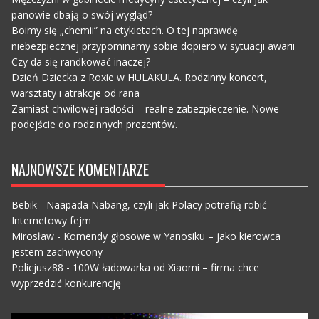
panowie dbają o swój wygląd?
Boimy się „chemii” na etykietach. O tej naprawdę
niebezpiecznej przypominamy sobie dopiero w sytuacji awarii
Czy da się randkować inaczej?
Dzień Dziecka z Roxie w HULAKULA. Rodzinny koncert,
warsztaty i atrakcje od rana
Zamiast chwilowej radości – realne zabezpieczenie. Nowe
podejście do rodzinnych prezentów.
NAJNOWSZE KOMENTARZE
Bebik
-
Naapada Nabang, czyli jak Polacy potrafią robić
Internetowy fejm
Mirosław
-
Komendy głosowe w Yanosiku – jako kierowca
jestem zachwycony
Policjusz88
-
100W ładowarka od Xiaomi – firma chce
wyprzedzić konkurencję