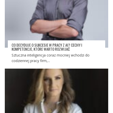
CO DECYDUJE O SUKCESIE W PRACY Z AI? CECHY I
KOMPETENCJE, KTÓRE WARTO ROZWIJAĆ
Sztuczna inteligencja coraz mocniej wchodzi do
codziennej pracy firm,...