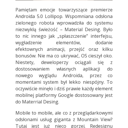
Pamiętam emocje towarzyszące premierze
Androida 5.0 Lollipop. Wspomniana odsłona
zielonego robota wprowadziła do systemu
niezwykłą świeżość – Material Desing. Było
to nic innego jak „spłaszczenie” interfejsu,
wygładzenie elementów, dodanie
efektownych animacji, przejść oraz kilku
bonusów. Nie ma co ukrywać, OS cieszył oko.
Niestety, deweloperzy ociągali się z
dostosowaniem własnych aplikacji do
nowego wyglądu Androida, przez co
momentami system był lekko niespójny. To
oczywiście minęło i dziś prawie każdy element
mobilnej platformy Google dostosowany jest
do Materrial Desing.
Mobile to mobile, ale co z przeglądarkowymi
odsłonami usług giganta z Mountain View?
Tutaj jest już nieco gorzej. Redesignu