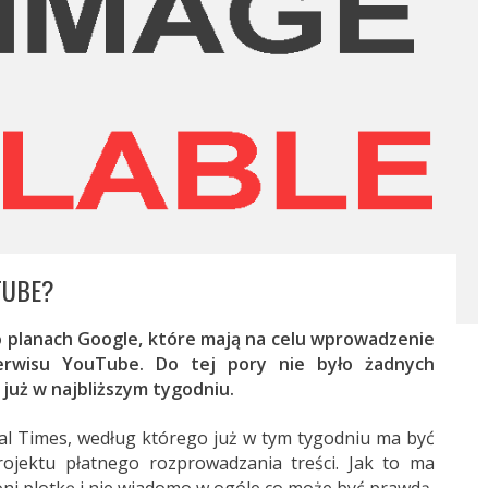
TUBE?
o planach Google, które mają na celu wprowadzenie
serwisu YouTube. Do tej pory nie było żadnych
 już w najbliższym tygodniu.
al Times, według którego już w tym tygodniu ma być
projektu płatnego rozprowadzania treści. Jak to ma