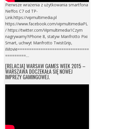
Pierwsze wrażenia z użytkowania smartfona
Neffos C7 od TP-
Link.https://vipmultimedia.pl
https://www.facebook.com/vipmultimediaPL
/ https://twitter.com/Vipmultimedia1Czym
nagrywamy?iPhone 8, statyw Manfrotto Pixi
Smart, uchwyt Manfrotto TwistGrip,
iMovie===============================
=========…
[RELACJA] WARSAW GAMES WEEK 2015 –
WARSZAWA DOCZEKAŁA SIĘ NOWEJ
IMPREZY GAMINGOWEJ.