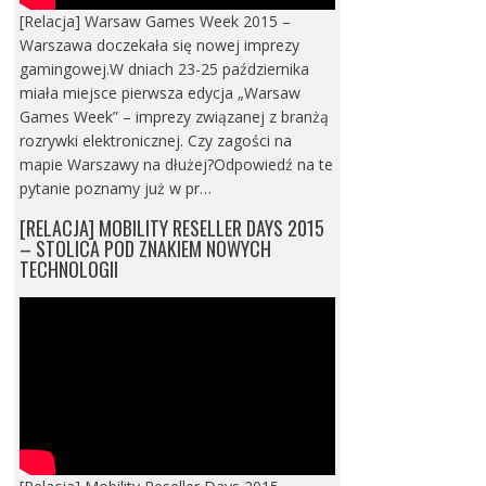
[Relacja] Warsaw Games Week 2015 –
Warszawa doczekała się nowej imprezy
gamingowej.W dniach 23-25 października
miała miejsce pierwsza edycja „Warsaw
Games Week” – imprezy związanej z branżą
rozrywki elektronicznej. Czy zagości na
mapie Warszawy na dłużej?Odpowiedź na te
pytanie poznamy już w pr…
[RELACJA] MOBILITY RESELLER DAYS 2015
– STOLICA POD ZNAKIEM NOWYCH
TECHNOLOGII