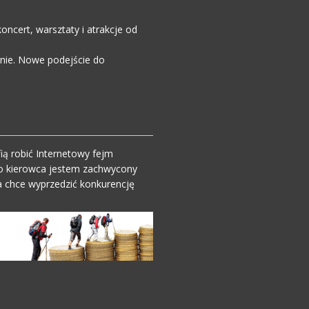
ncert, warsztaty i atrakcje od
enie. Nowe podejście do
ią robić Internetowy fejm
o kierowca jestem zachwycony
 chce wyprzedzić konkurencję