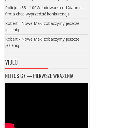
Policjusz88
-
100W ładowarka od Xiaomi –
firma chce wyprzedzić konkurencję
Robert
-
Nowe Maki zobaczymy jeszcze
jesienią
Robert
-
Nowe Maki zobaczymy jeszcze
jesienią
VIDEO
NEFFOS C7 — PIERWSZE WRAŻENIA