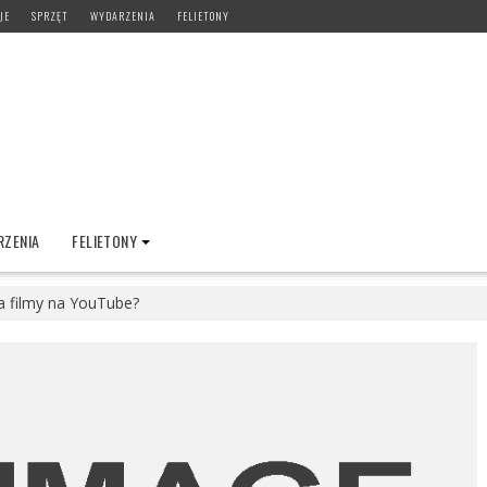
JE
SPRZĘT
WYDARZENIA
FELIETONY
ZENIA
FELIETONY
a filmy na YouTube?