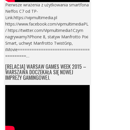
Pierwsze wrażenia z użytkowania smartfona
Neffos C7 od TP-
Link.https://vipmultimedia.pl
https://www.facebook.com/vipmultimediaPL
/ https://twitter.com/Vipmultimedia1Czym
nagrywamy?iPhone 8, statyw Manfrotto Pixi
Smart, uchwyt Manfrotto TwistGrip,
iMovie===============================
=========…
[RELACJA] WARSAW GAMES WEEK 2015 –
WARSZAWA DOCZEKAŁA SIĘ NOWEJ
IMPREZY GAMINGOWEJ.