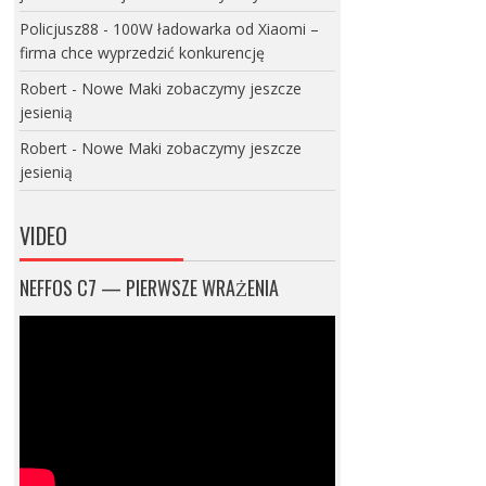
Policjusz88
-
100W ładowarka od Xiaomi –
firma chce wyprzedzić konkurencję
Robert
-
Nowe Maki zobaczymy jeszcze
jesienią
Robert
-
Nowe Maki zobaczymy jeszcze
jesienią
VIDEO
NEFFOS C7 — PIERWSZE WRAŻENIA