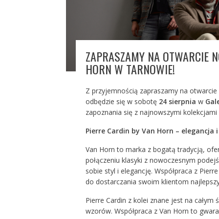
ZAPRASZAMY NA OTWARCIE N
HORN W TARNOWIE!
Z przyjemnością zapraszamy na otwarcie 
odbędzie się w sobotę
24 sierpnia
w
Gale
zapoznania się z najnowszymi kolekcjami i
Pierre Cardin by Van Horn – elegancja i
Van Horn to marka z bogatą tradycją, ofer
połączeniu klasyki z nowoczesnym podejś
sobie styl i elegancję. Współpraca z Pier
do dostarczania swoim klientom najlepsz
Pierre Cardin z kolei znane jest na całym 
wzorów. Współpraca z Van Horn to gwaran