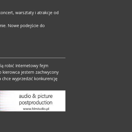
ncert, warsztaty i atrakcje od
enie. Nowe podejście do
ią robić Internetowy fejm
o kierowca jestem zachwycony
 chce wyprzedzić konkurencję