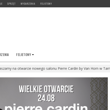
JE
SPRZĘT
WYDARZENIA
FELIETONY
ZENIA
FELIETONY
aszamy na otwarcie nowego salonu Pierre Cardin by Van Horn w Tar