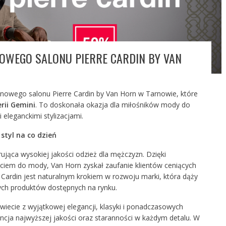
OWEGO SALONU PIERRE CARDIN BY VAN
nowego salonu Pierre Cardin by Van Horn w Tarnowie, które
rii Gemini
. To doskonała okazja dla miłośników mody do
 eleganckimi stylizacjami.
 styl na co dzień
ująca wysokiej jakości odzież dla mężczyzn. Dzięki
ciem do mody, Van Horn zyskał zaufanie klientów ceniących
re Cardin jest naturalnym krokiem w rozwoju marki, która dąży
ych produktów dostępnych na rynku.
świecie z wyjątkowej elegancji, klasyki i ponadczasowych
cja najwyższej jakości oraz staranności w każdym detalu. W