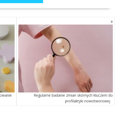
towanie
Regularne badanie zmian skórnych kluczem do
profilaktyki nowotworowej