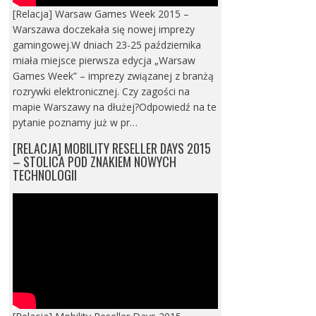
[Relacja] Warsaw Games Week 2015 –
Warszawa doczekała się nowej imprezy
gamingowej.W dniach 23-25 października
miała miejsce pierwsza edycja „Warsaw
Games Week” – imprezy związanej z branżą
rozrywki elektronicznej. Czy zagości na
mapie Warszawy na dłużej?Odpowiedź na te
pytanie poznamy już w pr…
[RELACJA] MOBILITY RESELLER DAYS 2015
– STOLICA POD ZNAKIEM NOWYCH
TECHNOLOGII