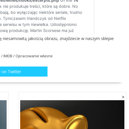
ę niesamowitą jakością obrazu, znajdziecie w naszym sklepie
 / IMDB / Opracowanie własne
 on Twitter