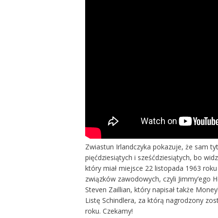
Zwiastun Irlandczyka pokazuje, że sam ty
pięćdziesiątych i sześćdziesiątych, bo w
który miał miejsce 22 listopada 1963 roku
związków zawodowych, czyli Jimmy’ego Ho
Steven Zaillian, który napisał także Mone
Listę Schindlera, za którą nagrodzony zost
roku. Czekamy!