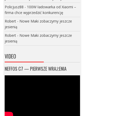
Policjusz88
-
100W ładowarka od Xiaomi –
firma chce wyprzedzić konkurencję
Robert
-
Nowe Maki zobaczymy jeszcze
jesienią
Robert
-
Nowe Maki zobaczymy jeszcze
jesienią
VIDEO
NEFFOS C7 — PIERWSZE WRAŻENIA