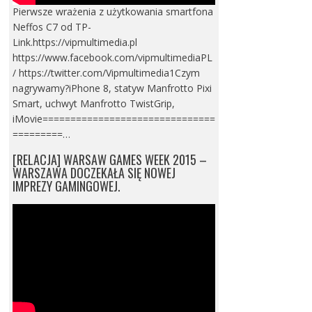
Pierwsze wrażenia z użytkowania smartfona
Neffos C7 od TP-
Link.https://vipmultimedia.pl
https://www.facebook.com/vipmultimediaPL
/ https://twitter.com/Vipmultimedia1Czym
nagrywamy?iPhone 8, statyw Manfrotto Pixi
Smart, uchwyt Manfrotto TwistGrip,
iMovie===============================
=========…
[RELACJA] WARSAW GAMES WEEK 2015 –
WARSZAWA DOCZEKAŁA SIĘ NOWEJ
IMPREZY GAMINGOWEJ.