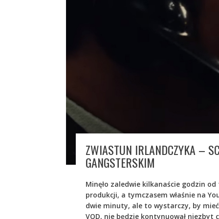
ZWIASTUN IRLANDCZYKA – SC
GANGSTERSKIM
Minęło zaledwie kilkanaście godzin od t
produkcji, a tymczasem właśnie na Yo
dwie minuty, ale to wystarczy, by mieć
VOD, nie będzie kontynuował niezbyt ch