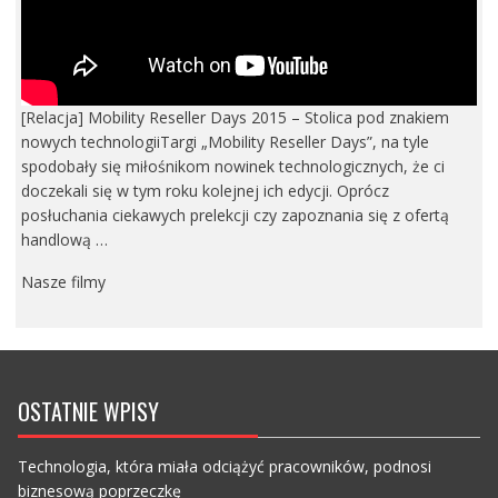
[Relacja] Mobility Reseller Days 2015 – Stolica pod znakiem
nowych technologiiTargi „Mobility Reseller Days”, na tyle
spodobały się miłośnikom nowinek technologicznych, że ci
doczekali się w tym roku kolejnej ich edycji. Oprócz
posłuchania ciekawych prelekcji czy zapoznania się z ofertą
handlową …
Nasze filmy
OSTATNIE WPISY
Technologia, która miała odciążyć pracowników, podnosi
biznesową poprzeczkę