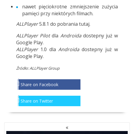
nawet pięciokrotne zmniejszenie zużycia
pamięci przy niektórych filmach.
ALLPlayer
5.8.1 do pobrania
tutaj
.
ALLPlayer Pilot
dla
Androida
dostepny już w
Google Play
.
ALLPlayer
1.0 dla
Androida
dostepny już w
Google Play
.
Źródło: ALLPlayer Group
Share on Facebook
Share on Twitter
NAWIGACJA
PO