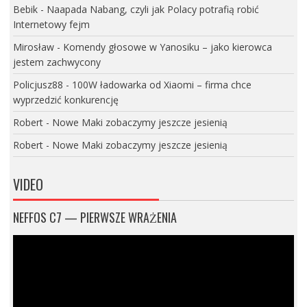
Bebik
-
Naapada Nabang, czyli jak Polacy potrafią robić
Internetowy fejm
Mirosław
-
Komendy głosowe w Yanosiku – jako kierowca
jestem zachwycony
Policjusz88
-
100W ładowarka od Xiaomi – firma chce
wyprzedzić konkurencję
Robert
-
Nowe Maki zobaczymy jeszcze jesienią
Robert
-
Nowe Maki zobaczymy jeszcze jesienią
VIDEO
NEFFOS C7 — PIERWSZE WRAŻENIA