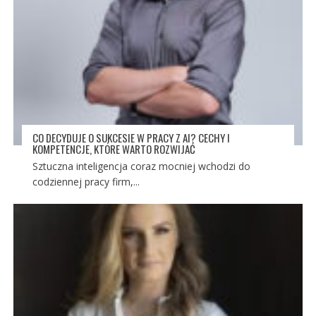
CO DECYDUJE O SUKCESIE W PRACY Z AI? CECHY I
KOMPETENCJE, KTÓRE WARTO ROZWIJAĆ
Sztuczna inteligencja coraz mocniej wchodzi do
codziennej pracy firm,...