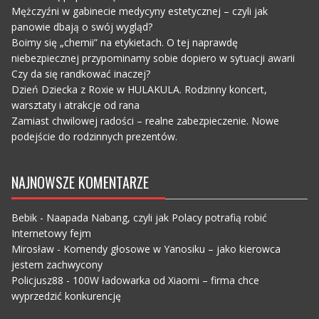
Mężczyźni w gabinecie medycyny estetycznej – czyli jak
panowie dbają o swój wygląd?
Boimy się „chemii” na etykietach. O tej naprawdę
niebezpiecznej przypominamy sobie dopiero w sytuacji awarii
Czy da się randkować inaczej?
Dzień Dziecka z Roxie w HULAKULA. Rodzinny koncert,
warsztaty i atrakcje od rana
Zamiast chwilowej radości – realne zabezpieczenie. Nowe
podejście do rodzinnych prezentów.
NAJNOWSZE KOMENTARZE
Bebik
-
Naapada Nabang, czyli jak Polacy potrafią robić
Internetowy fejm
Mirosław
-
Komendy głosowe w Yanosiku – jako kierowca
jestem zachwycony
Policjusz88
-
100W ładowarka od Xiaomi – firma chce
wyprzedzić konkurencję