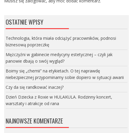
Musisz się
zalogować
, aby móc dodać komentarz.
OSTATNIE WPISY
Technologia, która miała odciążyć pracowników, podnosi
biznesową poprzeczkę
Mężczyźni w gabinecie medycyny estetycznej – czyli jak
panowie dbają o swój wygląd?
Boimy się „chemii” na etykietach. O tej naprawdę
niebezpiecznej przypominamy sobie dopiero w sytuacji awarii
Czy da się randkować inaczej?
Dzień Dziecka z Roxie w HULAKULA. Rodzinny koncert,
warsztaty i atrakcje od rana
NAJNOWSZE KOMENTARZE