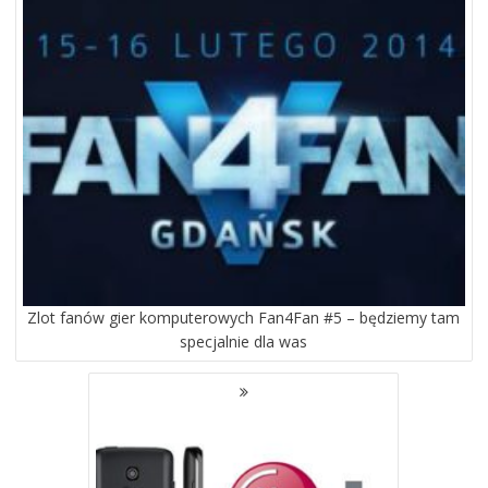
WPISACH
Zlot fanów gier komputerowych Fan4Fan #5 – będziemy tam
specjalnie dla was