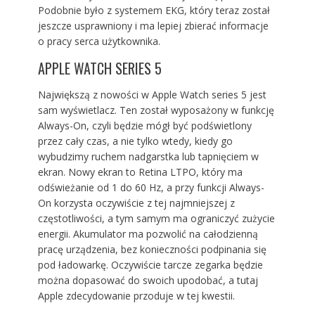
Podobnie było z systemem EKG, który teraz został
jeszcze usprawniony i ma lepiej zbierać informacje
o pracy serca użytkownika.
APPLE WATCH SERIES 5
Największą z nowości w Apple Watch series 5 jest
sam wyświetlacz. Ten został wyposażony w funkcję
Always-On, czyli będzie mógł być podświetlony
przez cały czas, a nie tylko wtedy, kiedy go
wybudzimy ruchem nadgarstka lub tapnięciem w
ekran. Nowy ekran to Retina LTPO, który ma
odświeżanie od 1 do 60 Hz, a przy funkcji Always-
On korzysta oczywiście z tej najmniejszej z
częstotliwości, a tym samym ma ograniczyć zużycie
energii. Akumulator ma pozwolić na całodzienną
pracę urządzenia, bez konieczności podpinania się
pod ładowarkę. Oczywiście tarcze zegarka będzie
można dopasować do swoich upodobać, a tutaj
Apple zdecydowanie przoduje w tej kwestii.