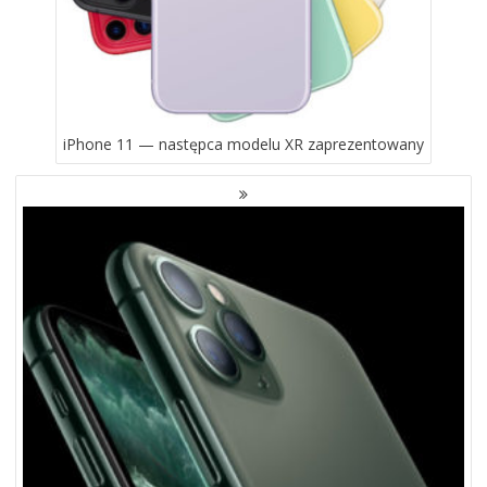
iPhone 11 — następca modelu XR zaprezentowany