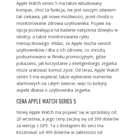
Apple Watch series 5 ma także wbudowany
kompas, choć ta funkcja, nie jest naszym zdaniem
tak ciekawa, jak nowe możliwości, jeżeli chodzi o
monitorowanie zdrowia użytkownika. Pojawi się
opcja pozwalająca na badanie natężenia dźwięku w
okolicy, a także monitorowania cyklu
miesiączkowego. Widać, że Apple słucha swoich
użytkowników i dba o ich zdrowie, co zresztą
podsumowano w filmiku promocyjnym, gdzie
pokazano, jak korzystanie z inteligentnego zegarka
może uratować komuś życie. Od teraz, Apple Watch
series 5 ma wspierać także wybieranie numerów
alarmowych na całym świecie, więc to kolejny
aspekt dbania o użytkownika zegarka.
CENA APPLE WATCH SERIES 5
Nowy Apple Watch ma pojawić się w sprzedaży od
20 września, a jego ceny zaczną się od 399 dolarów
za wersję z GPS. Ta z dostępem do sieci ma
kosztować od 499 dolarów w zależności od