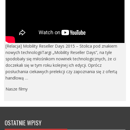
[Relacja] Mobility Reseller Days 2015 – Stolica pod znakiem
nowych technologiiTargi „Mobility Reseller Days”, na tyle
spodobały się miłośnikom nowinek technologicznych, że ci
doczekali się w tym roku kolejnej ich edycji. Oprócz
posłuchania ciekawych prelekcji czy zapoznania się z ofertą
handlową …
Nasze filmy
OSTATNIE WPISY