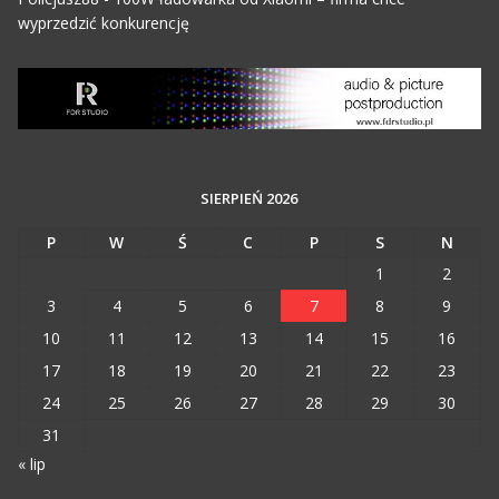
wyprzedzić konkurencję
SIERPIEŃ 2026
P
W
Ś
C
P
S
N
1
2
3
4
5
6
7
8
9
10
11
12
13
14
15
16
17
18
19
20
21
22
23
24
25
26
27
28
29
30
31
« lip