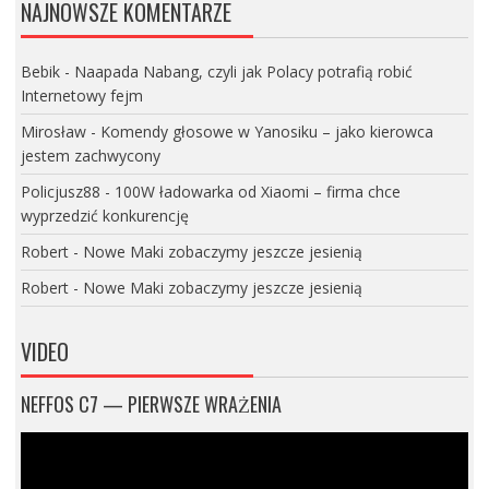
NAJNOWSZE KOMENTARZE
Bebik
-
Naapada Nabang, czyli jak Polacy potrafią robić
Internetowy fejm
Mirosław
-
Komendy głosowe w Yanosiku – jako kierowca
jestem zachwycony
Policjusz88
-
100W ładowarka od Xiaomi – firma chce
wyprzedzić konkurencję
Robert
-
Nowe Maki zobaczymy jeszcze jesienią
Robert
-
Nowe Maki zobaczymy jeszcze jesienią
VIDEO
NEFFOS C7 — PIERWSZE WRAŻENIA