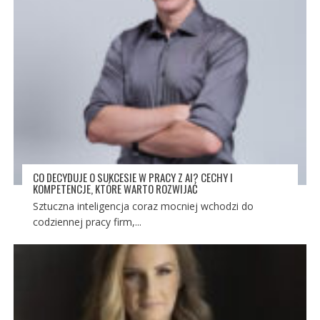
CO DECYDUJE O SUKCESIE W PRACY Z AI? CECHY I
KOMPETENCJE, KTÓRE WARTO ROZWIJAĆ
Sztuczna inteligencja coraz mocniej wchodzi do
codziennej pracy firm,...