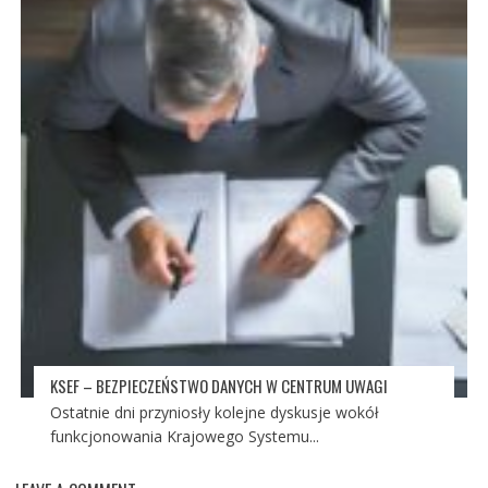
KSEF – BEZPIECZEŃSTWO DANYCH W CENTRUM UWAGI
Ostatnie dni przyniosły kolejne dyskusje wokół
funkcjonowania Krajowego Systemu...