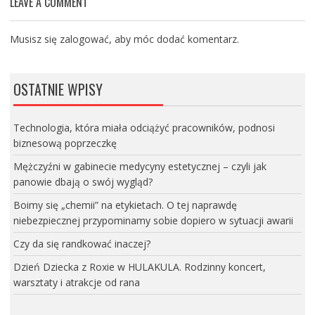
LEAVE A COMMENT
Musisz się
zalogować
, aby móc dodać komentarz.
OSTATNIE WPISY
Technologia, która miała odciążyć pracowników, podnosi
biznesową poprzeczkę
Mężczyźni w gabinecie medycyny estetycznej – czyli jak
panowie dbają o swój wygląd?
Boimy się „chemii” na etykietach. O tej naprawdę
niebezpiecznej przypominamy sobie dopiero w sytuacji awarii
Czy da się randkować inaczej?
Dzień Dziecka z Roxie w HULAKULA. Rodzinny koncert,
warsztaty i atrakcje od rana