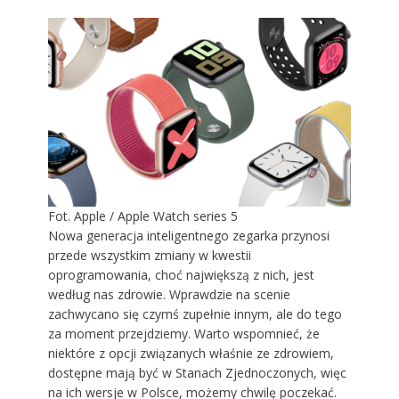
Fot. Apple / Apple Watch series 5
Nowa generacja inteligentnego zegarka przynosi
przede wszystkim zmiany w kwestii
oprogramowania, choć największą z nich, jest
według nas zdrowie. Wprawdzie na scenie
zachwycano się czymś zupełnie innym, ale do tego
za moment przejdziemy. Warto wspomnieć, że
niektóre z opcji związanych właśnie ze zdrowiem,
dostępne mają być w Stanach Zjednoczonych, więc
na ich wersje w Polsce, możemy chwilę poczekać.