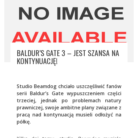
BALDUR’S GATE 3 – JEST SZANSA NA
KONTYNUACJĘ!
Studio Beamdog chciało uszczęśliwić fanów
serii Baldur’s Gate wypuszczeniem części
trzeciej, jednak po problemach natury
prawniczej, swoje ambitne plany związane z
pracą nad kontynuacją musieli odłożyć na
półkę.