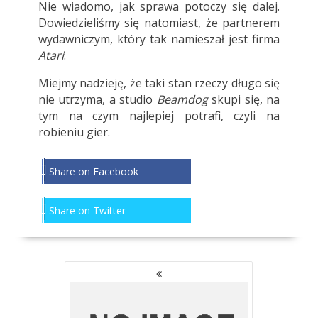
Nie wiadomo, jak sprawa potoczy się dalej.
Dowiedzieliśmy się natomiast, że partnerem
wydawniczym, który tak namieszał jest firma
Atari
.
Miejmy nadzieję, że taki stan rzeczy długo się
nie utrzyma, a studio
Beamdog
skupi się, na
tym na czym najlepiej potrafi, czyli na
robieniu gier.
Share on Facebook
Share on Twitter
NAWIGACJA
PO
WPISACH