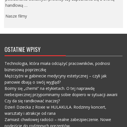
handlową …
Nasze filmy
OSTATNIE WPISY
Technologia, która miała odciążyć pracowników, podnosi
biznesową poprzeczkę
Mężczyźni w gabinecie medycyny estetycznej – czyli jak
panowie dbają o swój wygląd?
Boimy się „chemii” na etykietach. O tej naprawdę
niebezpiecznej przypominamy sobie dopiero w sytuacji awarii
Czy da się randkować inaczej?
Dzień Dziecka z Roxie w HULAKULA. Rodzinny koncert,
warsztaty i atrakcje od rana
Zamiast chwilowej radości – realne zabezpieczenie. Nowe
podejście do rodzinnych prezentów.