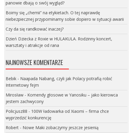
panowie dbają o swój wygląd?
Boimy się „chemii” na etykietach. O tej naprawdę
niebezpiecznej przypominamy sobie dopiero w sytuacji awarii
Czy da się randkować inaczej?
Dzień Dziecka z Roxie w HULAKULA. Rodzinny koncert,
warsztaty i atrakcje od rana
NAJNOWSZE KOMENTARZE
Bebik
-
Naapada Nabang, czyli jak Polacy potrafią robić
Internetowy fejm
Mirosław
-
Komendy głosowe w Yanosiku – jako kierowca
jestem zachwycony
Policjusz88
-
100W ładowarka od Xiaomi – firma chce
wyprzedzić konkurencję
Robert
-
Nowe Maki zobaczymy jeszcze jesienią