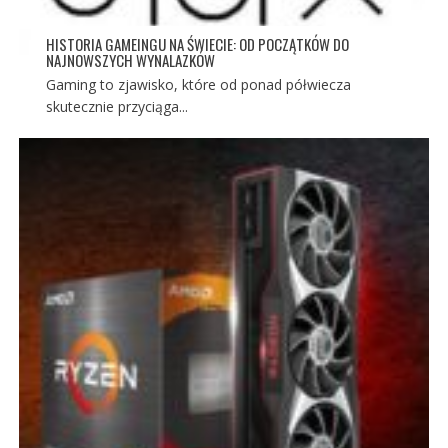
HISTORIA GAMEINGU NA ŚWIECIE: OD POCZĄTKÓW DO
NAJNOWSZYCH WYNALAZKÓW
Gaming to zjawisko, które od ponad półwiecza
skutecznie przyciąga...