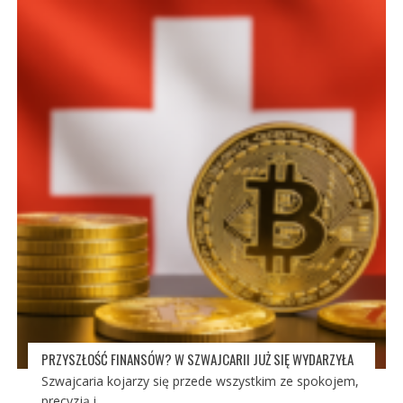
PRZYSZŁOŚĆ FINANSÓW? W SZWAJCARII JUŻ SIĘ WYDARZYŁA
Szwajcaria kojarzy się przede wszystkim ze spokojem,
precyzją i...