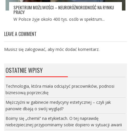
SPEKTRUM MOŻLIWOŚCI – NEURORÓŻNORODNOŚĆ NA RYNKU
PRACY
W Polsce żyje około 400 tys. osób w spektrum...
LEAVE A COMMENT
Musisz się
zalogować
, aby móc dodać komentarz.
OSTATNIE WPISY
Technologia, która miała odciążyć pracowników, podnosi
biznesową poprzeczkę
Mężczyźni w gabinecie medycyny estetycznej – czyli jak
panowie dbają o swój wygląd?
Boimy się „chemii” na etykietach. O tej naprawdę
niebezpiecznej przypominamy sobie dopiero w sytuacji awarii