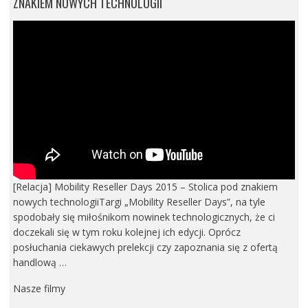
ZNAKIEM NOWYCH TECHNOLOGII
[Relacja] Mobility Reseller Days 2015 – Stolica pod znakiem
nowych technologiiTargi „Mobility Reseller Days”, na tyle
spodobały się miłośnikom nowinek technologicznych, że ci
doczekali się w tym roku kolejnej ich edycji. Oprócz
posłuchania ciekawych prelekcji czy zapoznania się z ofertą
handlową …
Nasze filmy