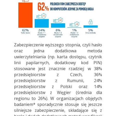
Zabezpieczenie wyższego stopnia, czyli hasło
oraz jedna dodatkowa metoda
uwierzytelniania (np. karta dostępu, czytnik
linii papilarnych, dodatkowy kod PIN)
stosowane jest znacznie rzadziej: w 38%
przedsiębiorstw z Czech, 36%
przedsiębiorstw z Rumunii, 24%
przedsiębiorstw z Polski oraz 14%
przedsiębiorstw z Węgier (średnia dla
regionu to 26%). W organizacjach objętych
badaniem* sporadycznie stosuje się jeszcze
silniejsze zabezpieczenie, składające się z