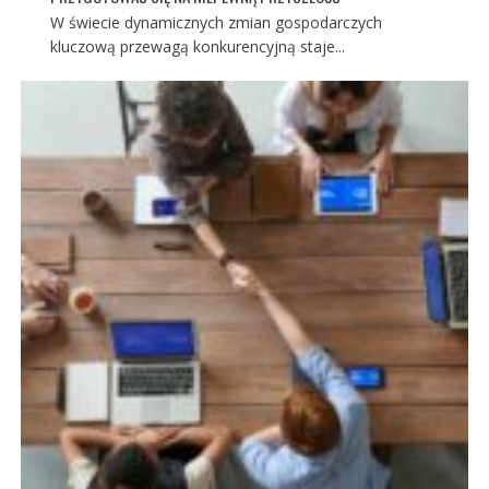
W świecie dynamicznych zmian gospodarczych
kluczową przewagą konkurencyjną staje...