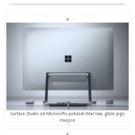
NAWIGACJA
PO
WPISACH
Surface Studio od Microsoftu pokazał iMac’owi, gdzie jego
miejsce