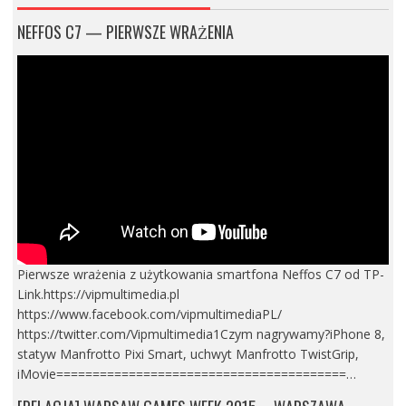
NEFFOS C7 — PIERWSZE WRAŻENIA
Pierwsze wrażenia z użytkowania smartfona Neffos C7 od TP-
Link.https://vipmultimedia.pl
https://www.facebook.com/vipmultimediaPL/
https://twitter.com/Vipmultimedia1Czym nagrywamy?iPhone 8,
statyw Manfrotto Pixi Smart, uchwyt Manfrotto TwistGrip,
iMovie========================================…