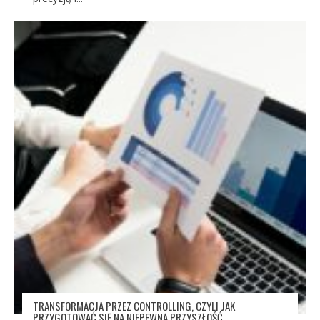
TRANSFORMACJA PRZEZ CONTROLLING, CZYLI JAK
PRZYGOTOWAĆ SIĘ NA NIEPEWNĄ PRZYSZŁOŚĆ