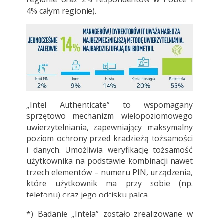
4% całym regionie).
„Intel Authenticate” to wspomagany
sprzętowo mechanizm wielopoziomowego
uwierzytelniania, zapewniający maksymalny
poziom ochrony przed kradzieżą tożsamości
i danych. Umożliwia weryfikację tożsamość
użytkownika na podstawie kombinacji nawet
trzech elementów – numeru PIN, urządzenia,
które użytkownik ma przy sobie (np.
telefonu) oraz jego odcisku palca.
*) Badanie „Intela” zostało zrealizowane w