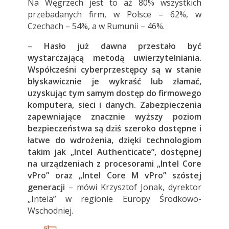
Na Węgrzech jest to aż 80% wszystkich
przebadanych firm, w Polsce – 62%, w
Czechach – 54%, a w Rumunii – 46%.
–
Hasło już dawna przestało być
wystarczającą metodą uwierzytelniania.
Współcześni cyberprzestępcy są w stanie
błyskawicznie je wykraść lub złamać,
uzyskując tym samym dostęp do firmowego
komputera, sieci i danych. Zabezpieczenia
zapewniające znacznie wyższy poziom
bezpieczeństwa są dziś szeroko dostępne i
łatwe do wdrożenia, dzięki technologiom
takim jak „Intel Authenticate”, dostępnej
na urządzeniach z procesorami „
Intel Core
vPro” oraz „
Intel Core
M vPro” szóstej
generacji
– mówi Krzysztof Jonak, dyrektor
„Intela” w regionie Europy Środkowo-
Wschodniej.