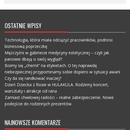
OSTATNIE WPISY
Technologia, która miała odciążyć pracowników, podnosi
biznesową poprzeczkę
Mężczyźni w gabinecie medycyny estetycznej – czyli jak
panowie dbają o swój wygląd?
Boimy się „chemii” na etykietach. O tej naprawdę
niebezpiecznej przypominamy sobie dopiero w sytuacji awarii
Czy da się randkować inaczej?
Dzień Dziecka z Roxie w HULAKULA. Rodzinny koncert,
warsztaty i atrakcje od rana
Zamiast chwilowej radości – realne zabezpieczenie. Nowe
podejście do rodzinnych prezentów.
NAJNOWSZE KOMENTARZE