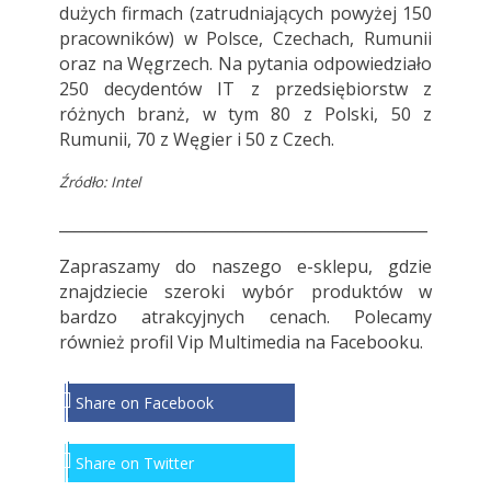
dużych firmach (zatrudniających powyżej 150
pracowników) w Polsce, Czechach, Rumunii
oraz na Węgrzech. Na pytania odpowiedziało
250 decydentów IT z przedsiębiorstw z
różnych branż, w tym 80 z Polski, 50 z
Rumunii, 70 z Węgier i 50 z Czech.
Źródło: Intel
________________________________________________
Zapraszamy do
naszego e-sklepu
, gdzie
znajdziecie szeroki wybór produktów w
bardzo atrakcyjnych cenach. Polecamy
również profil
Vip Multimedia
na Facebooku.
Share on Facebook
Share on Twitter