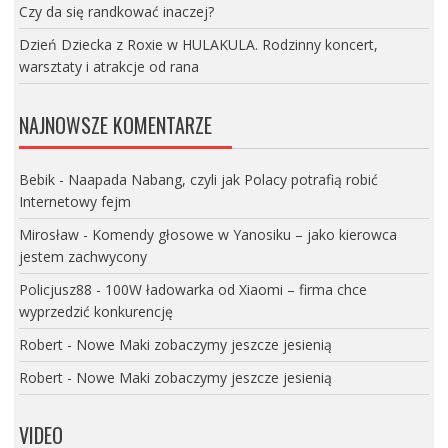
Czy da się randkować inaczej?
Dzień Dziecka z Roxie w HULAKULA. Rodzinny koncert,
warsztaty i atrakcje od rana
NAJNOWSZE KOMENTARZE
Bebik
-
Naapada Nabang, czyli jak Polacy potrafią robić
Internetowy fejm
Mirosław
-
Komendy głosowe w Yanosiku – jako kierowca
jestem zachwycony
Policjusz88
-
100W ładowarka od Xiaomi – firma chce
wyprzedzić konkurencję
Robert
-
Nowe Maki zobaczymy jeszcze jesienią
Robert
-
Nowe Maki zobaczymy jeszcze jesienią
VIDEO