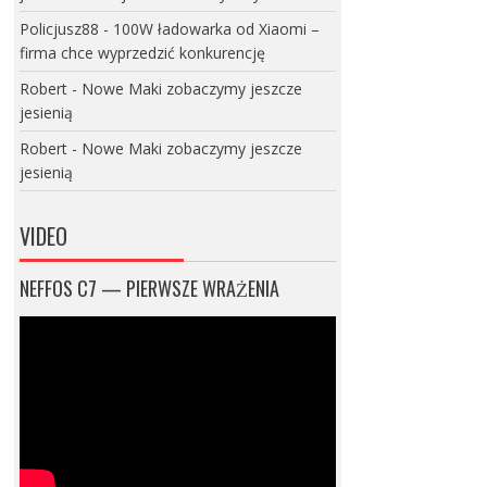
Policjusz88
-
100W ładowarka od Xiaomi –
firma chce wyprzedzić konkurencję
Robert
-
Nowe Maki zobaczymy jeszcze
jesienią
Robert
-
Nowe Maki zobaczymy jeszcze
jesienią
VIDEO
NEFFOS C7 — PIERWSZE WRAŻENIA