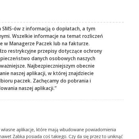
a SMS-ów z informacją o dopłatach, a tym
nymi. Wszelkie informacje na temat rozliczeń
ie w Managerze Paczek lub na fakturze.
o restrykcyjne przepisy dotyczące ochrony
zpieczeństwo danych osobowych naszych
ajważniejsze. Najbezpieczniejszym obecnie
nie naszej aplikacji, w której znajdziecie
bioru paczek. Zachęcamy do pobrania i
lowania naszej aplikacji.”
a własne aplikacje, które mają wbudowane powiadomienia
 nawet Żabka posiada coś takiego. Czy da się przez to uniknąć