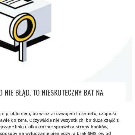
 NIE BŁĄD, TO NIESKUTECZNY BAT NA
kim problemem, bo wraz z rozwojem Internetu, czujność
wie do zera. Oczywiście nie wszystkich, bo duża część z
ejrzane linki i kilkukrotnie sprawdza strony banków,
 sposoby na wyłudzanie pieniędzy, a brak SMS-ów od