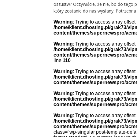
oszustw? Oczywiście, że nie, bo do tego po
który zostanie do nas wysłany. Potrzebna j