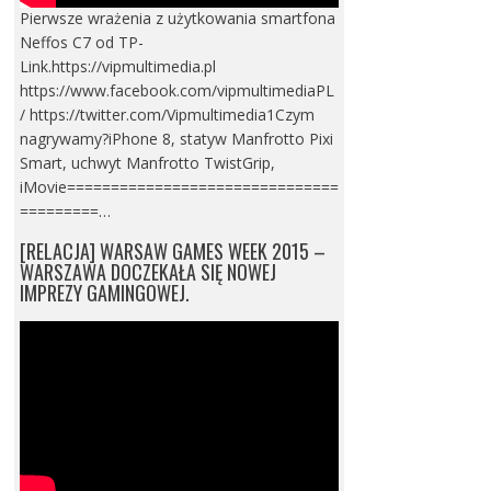
Pierwsze wrażenia z użytkowania smartfona
Neffos C7 od TP-
Link.https://vipmultimedia.pl
https://www.facebook.com/vipmultimediaPL
/ https://twitter.com/Vipmultimedia1Czym
nagrywamy?iPhone 8, statyw Manfrotto Pixi
Smart, uchwyt Manfrotto TwistGrip,
iMovie===============================
=========…
[RELACJA] WARSAW GAMES WEEK 2015 –
WARSZAWA DOCZEKAŁA SIĘ NOWEJ
IMPREZY GAMINGOWEJ.