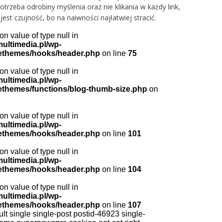
trzeba odrobiny myślenia oraz nie klikania w każdy link,
est czujność, bo na naiwności najłatwiej stracić.