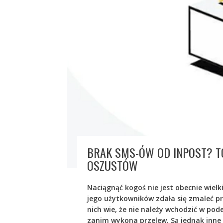
BRAK SMS-ÓW OD INPOST? TO
OSZUSTÓW
Naciągnąć kogoś nie jest obecnie wiel
jego użytkowników zdała się zmaleć pra
nich wie, że nie należy wchodzić w pod
zanim wykona przelew. Są jednak inne