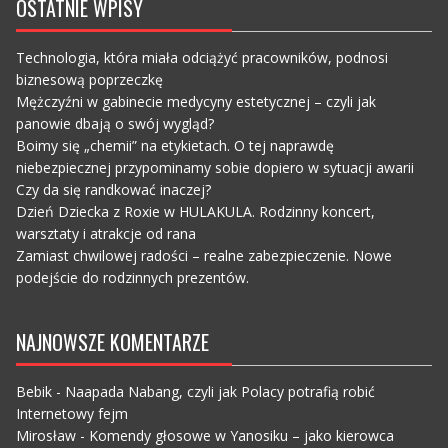
OSTATNIE WPISY
Technologia, która miała odciążyć pracowników, podnosi
biznesową poprzeczkę
Mężczyźni w gabinecie medycyny estetycznej – czyli jak
panowie dbają o swój wygląd?
Boimy się „chemii” na etykietach. O tej naprawdę
niebezpiecznej przypominamy sobie dopiero w sytuacji awarii
Czy da się randkować inaczej?
Dzień Dziecka z Roxie w HULAKULA. Rodzinny koncert,
warsztaty i atrakcje od rana
Zamiast chwilowej radości – realne zabezpieczenie. Nowe
podejście do rodzinnych prezentów.
NAJNOWSZE KOMENTARZE
Bebik
-
Naapada Nabang, czyli jak Polacy potrafią robić
Internetowy fejm
Mirosław
-
Komendy głosowe w Yanosiku – jako kierowca