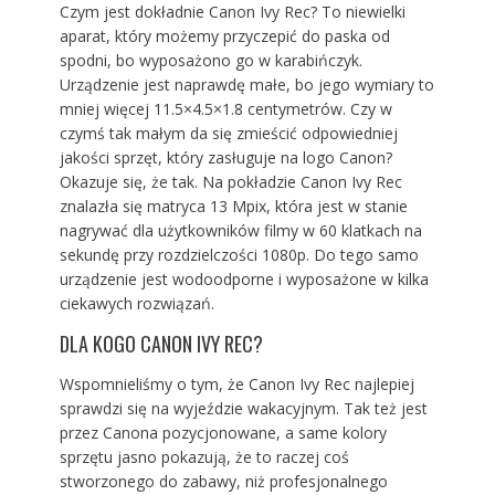
Czym jest dokładnie Canon Ivy Rec? To niewielki
aparat, który możemy przyczepić do paska od
spodni, bo wyposażono go w karabińczyk.
Urządzenie jest naprawdę małe, bo jego wymiary to
mniej więcej 11.5×4.5×1.8 centymetrów. Czy w
czymś tak małym da się zmieścić odpowiedniej
jakości sprzęt, który zasługuje na logo Canon?
Okazuje się, że tak. Na pokładzie Canon Ivy Rec
znalazła się matryca 13 Mpix, która jest w stanie
nagrywać dla użytkowników filmy w 60 klatkach na
sekundę przy rozdzielczości 1080p. Do tego samo
urządzenie jest wodoodporne i wyposażone w kilka
ciekawych rozwiązań.
DLA KOGO CANON IVY REC?
Wspomnieliśmy o tym, że Canon Ivy Rec najlepiej
sprawdzi się na wyjeździe wakacyjnym. Tak też jest
przez Canona pozycjonowane, a same kolory
sprzętu jasno pokazują, że to raczej coś
stworzonego do zabawy, niż profesjonalnego