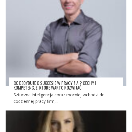
CO DECYDUJE O SUKCESIE W PRACY Z AI? CECHY I
KOMPETENCJE, KTÓRE WARTO ROZWIJAĆ
Sztuczna inteligencja coraz mocniej wchodzi do
codziennej pracy firm,...