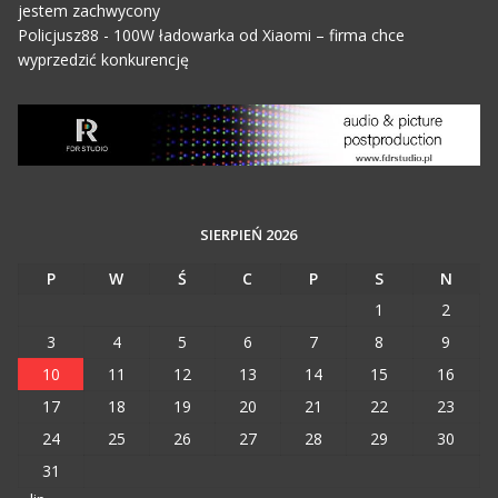
jestem zachwycony
Policjusz88
-
100W ładowarka od Xiaomi – firma chce
wyprzedzić konkurencję
SIERPIEŃ 2026
P
W
Ś
C
P
S
N
1
2
3
4
5
6
7
8
9
10
11
12
13
14
15
16
17
18
19
20
21
22
23
24
25
26
27
28
29
30
31