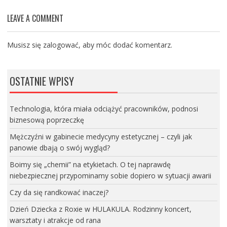
LEAVE A COMMENT
Musisz się
zalogować
, aby móc dodać komentarz.
OSTATNIE WPISY
Technologia, która miała odciążyć pracowników, podnosi
biznesową poprzeczkę
Mężczyźni w gabinecie medycyny estetycznej – czyli jak
panowie dbają o swój wygląd?
Boimy się „chemii” na etykietach. O tej naprawdę
niebezpiecznej przypominamy sobie dopiero w sytuacji awarii
Czy da się randkować inaczej?
Dzień Dziecka z Roxie w HULAKULA. Rodzinny koncert,
warsztaty i atrakcje od rana