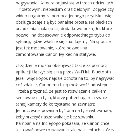
nagrywania. Kamera pojawi się w trzech odcieniach
– fioletowym, niebieskim oraz zielonym. Zdjęcie czy
wideo nagramy za pomocą jednego przycisku, więc
obsługa zdaje się być banalnie prosta. Na pleckach
urządzenia znalazło się dodatkowo pokrętło, które
pozwoli na dopasowanie odpowiedniego trybu do
sytuacji, gdzie właśnie się znajdujemy. Na spodzie
jest też mocowanie, które pozwoli na
zamontowanie Canon Ivy Rec na statywie.
Urządzenie można obsługiwać także za pomocą
aplikacji i łączyć się z nią przez Wi-Fi lub Bluetooth.
Jeżeli więc kogoś najdzie ochota na to, by nagrywać
coś zdalnie, Canon mu taką możliwość udostępnił.
Trzeba przyznać, że jest to rozwiązanie całkiem
sensowne dla tych, którzy potrzebują relatywnie
taniej kamery do korzystania na zewnątrz.
Jednocześnie powinna być ona na tyle wytrzymała,
żeby przeżyć nasze wakacje bez szwanku.
Kampania na Indiegogo pokazała, że Canon chce
testować nowe rozwiązania, ale na klientach, którzy