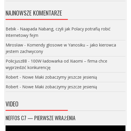
NAJNOWSZE KOMENTARZE
Bebik
-
Naapada Nabang, czyli jak Polacy potrafią robić
Internetowy fejm
Mirosław
-
Komendy głosowe w Yanosiku – jako kierowca
jestem zachwycony
Policjusz88
-
100W ładowarka od Xiaomi – firma chce
wyprzedzić konkurencję
Robert
-
Nowe Maki zobaczymy jeszcze jesienią
Robert
-
Nowe Maki zobaczymy jeszcze jesienią
VIDEO
NEFFOS C7 — PIERWSZE WRAŻENIA