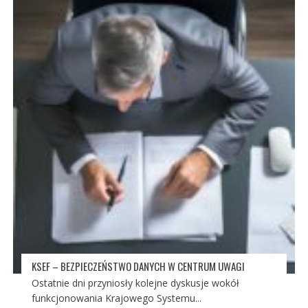
KSEF – BEZPIECZEŃSTWO DANYCH W CENTRUM UWAGI
Ostatnie dni przyniosły kolejne dyskusje wokół
funkcjonowania Krajowego Systemu...