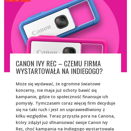
CANON IVY REC – CZEMU FIRMA
WYSTARTOWAŁA NA INDIEGOGO?
Może się wydawać, że ogromne światowe
koncerny, nie maja już ochoty bawić się
kampanie, gdzie to społeczność finansuje ich
pomysły. Tymczasem coraz więcej firm decyduje
się na taki ruch i jest on usprawiedliwiony z
kilku względów. Teraz przyszła pora na Canona,
który zdążył już sfinansować swoje Canon Ivy
Rec, choć kampania na Indiegogo wystartowała