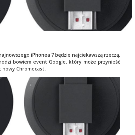
 najnowszego iPhonea 7 będzie najciekawszą rzeczą,
chodzi bowiem event Google, który może przynieść
st nowy Chromecast.