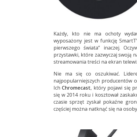
Każdy, kto nie ma ochoty wydaw
wyposażony jest w funkcję SmartT
pierwszego świata” inaczej. Oczy
przystawki, które zazwyczaj swoją na
streamowania treści na ekran telewi
Nie ma się co oszukiwać. Lider
najpopularniejszych producentów o
Ich
Chromecast
, który pojawi się 
się w 2014 roku i kosztował zaskak
czasie sprzęt zyskał pokaźne gro
częściej można natknąć się na osoby