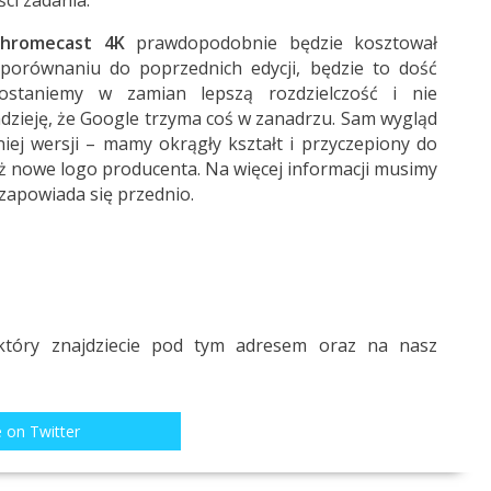
ci zadania.
hromecast 4K
prawdopodobnie będzie kosztował
porównaniu do poprzednich edycji, będzie to dość
staniemy w zamian lepszą rozdzielczość i nie
dzieję, że Google trzyma coś w zanadrzu. Sam wygląd
ej wersji – mamy okrągły kształt i przyczepiony do
eż nowe logo producenta. Na więcej informacji musimy
 zapowiada się przednio.
który znajdziecie pod
tym adresem
oraz na nasz
 on Twitter