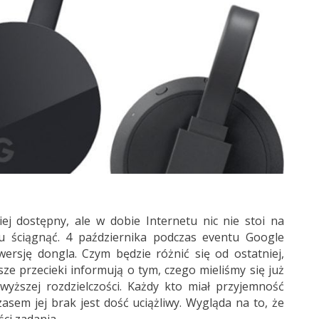
iej dostępny, ale w dobie Internetu nic nie stoi na
 ściągnąć. 4 października podczas eventu Google
rsję dongla. Czym będzie różnić się od ostatniej,
sze przecieki informują o tym, czego mieliśmy się już
wyższej rozdzielczości. Każdy kto miał przyjemność
asem jej brak jest dość uciążliwy. Wygląda na to, że