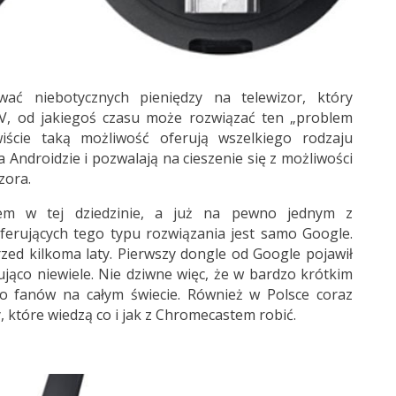
ać niebotycznych pieniędzy na telewizor, który
V, od jakiegoś czasu może rozwiązać ten „problem
wiście taką możliwość oferują wszelkiego rodzaju
 Androidzie i pozwalają na cieszenie się z możliwości
zora.
em w tej dziedzinie, a już na pewno jednym z
ferujących tego typu rozwiązania jest samo Google.
przed kilkoma laty. Pierwszy dongle od Google pojawił
ująco niewiele. Nie dziwne więc, że w bardzo krótkim
no fanów na całym świecie. Również w Polsce coraz
, które wiedzą co i jak z Chromecastem robić.