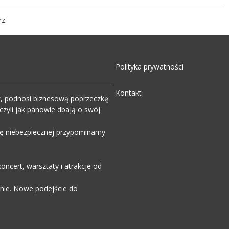
z.
Polityka prywatności
Kontakt
w, podnosi biznesową poprzeczkę
zyli jak panowie dbają o swój
wdę niebezpiecznej przypominamy
ncert, warsztaty i atrakcje od
enie. Nowe podejście do