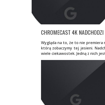
CHROMECAST 4K NADCHODZI
Wygląda na to, że to nie premiera
którą zobaczymy tej jesieni. Nad
wiele ciekawostek. Jedną z nich je