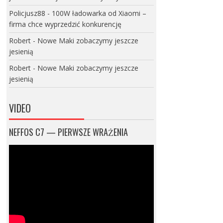
Policjusz88
-
100W ładowarka od Xiaomi –
firma chce wyprzedzić konkurencję
Robert
-
Nowe Maki zobaczymy jeszcze
jesienią
Robert
-
Nowe Maki zobaczymy jeszcze
jesienią
VIDEO
NEFFOS C7 — PIERWSZE WRAŻENIA