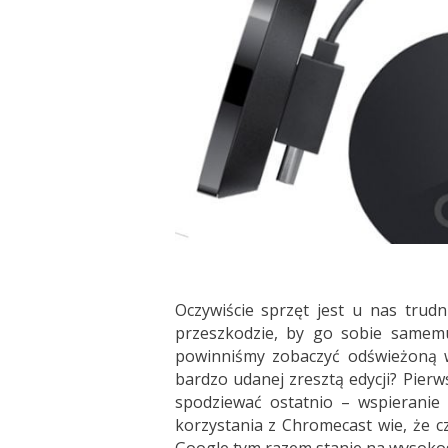
Oczywiście sprzęt jest u nas trudn
przeszkodzie, by go sobie samemu
powinniśmy zobaczyć odświeżoną we
bardzo udanej zresztą edycji? Pierw
spodziewać ostatnio – wspieranie 
korzystania z Chromecast wie, że cz