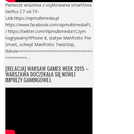
Pierwsze wrażenia z użytkowania smartfona
Neffos C7 od TP-
Link.https://vipmultimedia.pl
https://www.facebook.com/vipmultimediaPL
/ https://twitter.com/Vipmultimedia1Czym
nagrywamy?iPhone 8, statyw Manfrotto Pixi
Smart, uchwyt Manfrotto TwistGrip,
iMovie===============================
=========…
[RELACJA] WARSAW GAMES WEEK 2015 –
WARSZAWA DOCZEKAŁA SIĘ NOWEJ
IMPREZY GAMINGOWEJ.