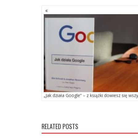
NAWIGACJA
PO
WPISACH
„Jak działa Google” – z książki dowiesz się wsz
RELATED POSTS