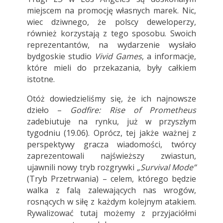
miejscem na promocję własnych marek. Nic,
wiec dziwnego, że polscy deweloperzy,
również korzystają z tego sposobu. Swoich
reprezentantów, na wydarzenie wysłało
bydgoskie studio
Vivid Games
, a informacje,
które mieli do przekazania, były całkiem
istotne.
Otóż dowiedzieliśmy się, że ich najnowsze
dzieło –
Godfire: Rise of Prometheus
zadebiutuje na rynku, już w przyszłym
tygodniu (19.06). Oprócz, tej jakże ważnej z
perspektywy gracza wiadomości, twórcy
zaprezentowali najświeższy zwiastun,
ujawnili nowy tryb rozgrywki
„Survival Mode”
(Tryb Przetrwania) – celem, którego będzie
walka z falą zalewających nas wrogów,
rosnących w siłę z każdym kolejnym atakiem.
Rywalizować tutaj możemy z przyjaciółmi