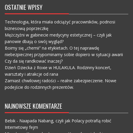
OSTATNIE WPISY
Technologia, która miała odciążyć pracowników, podnosi
biznesową poprzeczkę
Mężczyźni w gabinecie medycyny estetycznej – czyli jak
panowie dbają o swój wygląd?
Boimy się „chemii” na etykietach. O tej naprawdę
niebezpiecznej przypominamy sobie dopiero w sytuacji awarii
Czy da się randkować inaczej?
Dzień Dziecka z Roxie w HULAKULA. Rodzinny koncert,
warsztaty i atrakcje od rana
Zamiast chwilowej radości – realne zabezpieczenie. Nowe
podejście do rodzinnych prezentów.
NAJNOWSZE KOMENTARZE
Bebik
-
Naapada Nabang, czyli jak Polacy potrafią robić
Internetowy fejm