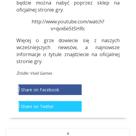
będzie można nabyć poprzez sklep na
oficjalnej stronie gry.
http://www.youtube.com/watch?
v=qvx6e5t5HRc
Więcej o grze dowiecie się z naszych
wcześniejszych
newsów, a najnowsze
informacje o tytule znajdziecie na
oficjalnej
stronie
gry.
Źródło: Vivid Games
Share on Facebook
Share on Twitter
NAWIGACJA