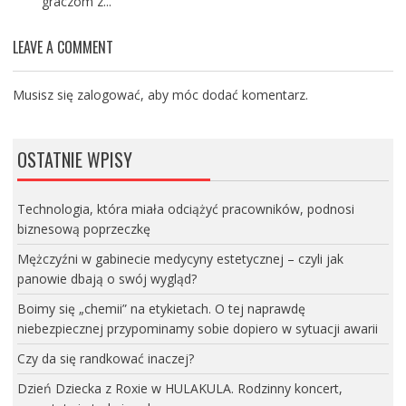
graczom z...
LEAVE A COMMENT
Musisz się
zalogować
, aby móc dodać komentarz.
OSTATNIE WPISY
Technologia, która miała odciążyć pracowników, podnosi
biznesową poprzeczkę
Mężczyźni w gabinecie medycyny estetycznej – czyli jak
panowie dbają o swój wygląd?
Boimy się „chemii” na etykietach. O tej naprawdę
niebezpiecznej przypominamy sobie dopiero w sytuacji awarii
Czy da się randkować inaczej?
Dzień Dziecka z Roxie w HULAKULA. Rodzinny koncert,