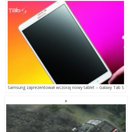
PO
WPISACH
Samsung zaprezentował wczoraj nowy tablet – Galaxy Tab S