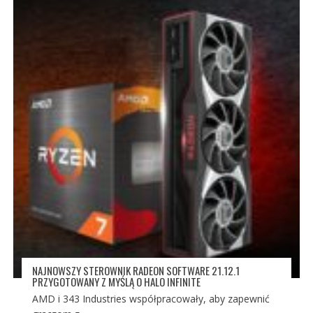
NAJNOWSZY STEROWNIK RADEON SOFTWARE 21.12.1
PRZYGOTOWANY Z MYŚLĄ O HALO INFINITE
AMD i 343 Industries współpracowały, aby zapewnić