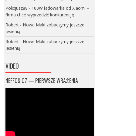
Policjusz88
-
100W ładowarka od Xiaomi –
firma chce wyprzedzić konkurencję
Robert
-
Nowe Maki zobaczymy jeszcze
jesienią
Robert
-
Nowe Maki zobaczymy jeszcze
jesienią
VIDEO
NEFFOS C7 — PIERWSZE WRAŻENIA