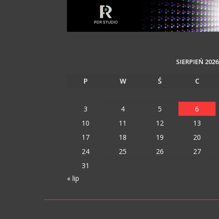
SIERPIEŃ 2026
P
W
Ś
C
3
4
5
6
10
11
12
13
17
18
19
20
24
25
26
27
31
« lip