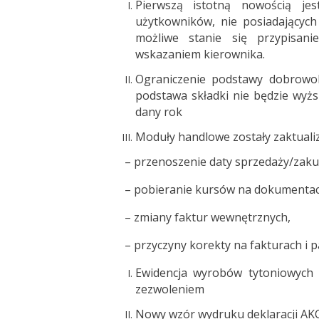
Pierwszą istotną nowością jes
użytkowników, nie posiadających
możliwe stanie się przypisa
wskazaniem kierownika.
Ograniczenie podstawy dobrowo
podstawa składki nie będzie wy
dany rok
Moduły handlowe zostały zaktuali
– przenoszenie daty sprzedaży/zaku
– pobieranie kursów na dokumentac
– zmiany faktur wewnętrznych,
– przyczyny korekty na fakturach i 
Ewidencja wyrobów tytoniowych 
zezwoleniem
Nowy wzór wydruku deklaracji A