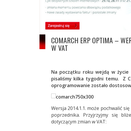
COMARCH ERP OPTIMA – WERS
W VAT
Na początku roku wejdą w życie 
pisaliśmy kilka tygodni temu. Z 
oprogramowanie zostało dostosow
Wersja 2014.1.1. może pochwalić si
poprzednika. Przyjrzyjmy się bli
dotyczącym zmian w VAT: