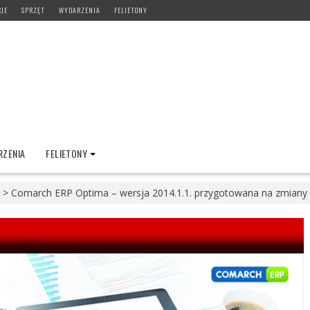
CJE
SPRZĘT
WYDARZENIA
FELIETONY
ZENIA
FELIETONY
>
Comarch ERP Optima – wersja 2014.1.1. przygotowana na zmiany