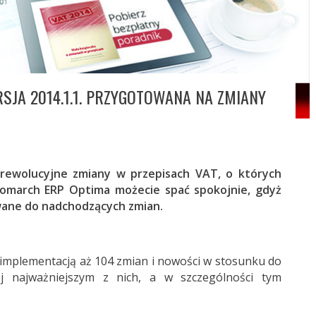
JA 2014.1.1. PRZYGOTOWANA NA ZMIANY
rewolucyjne zmiany w przepisach VAT, o których
Comarch ERP Optima możecie spać spokojnie, gdyż
ane do nadchodzących zmian.
ę implementacją aż 104 zmian i nowości w stosunku do
żej najważniejszym z nich, a w szczególności tym