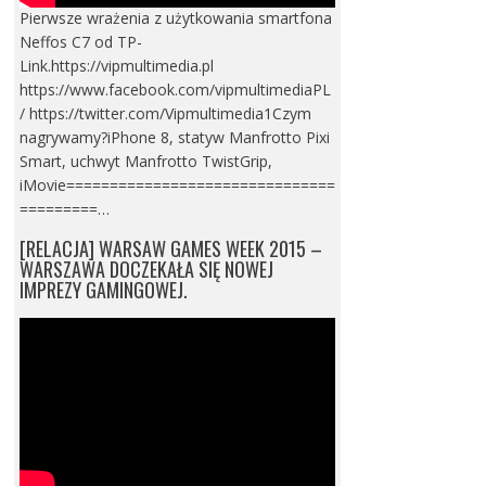
Pierwsze wrażenia z użytkowania smartfona
Neffos C7 od TP-
Link.https://vipmultimedia.pl
https://www.facebook.com/vipmultimediaPL
/ https://twitter.com/Vipmultimedia1Czym
nagrywamy?iPhone 8, statyw Manfrotto Pixi
Smart, uchwyt Manfrotto TwistGrip,
iMovie===============================
=========…
[RELACJA] WARSAW GAMES WEEK 2015 –
WARSZAWA DOCZEKAŁA SIĘ NOWEJ
IMPREZY GAMINGOWEJ.