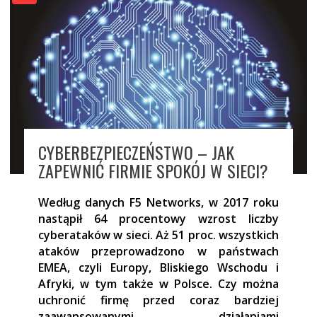
CYBERBEZPIECZEŃSTWO – JAK
ZAPEWNIĆ FIRMIE SPOKÓJ W SIECI?
Według danych
F5 Networks, w 2017 roku
nastąpił 64 procentowy wzrost liczby
cyberataków w sieci. Aż
51 proc. wszystkich
ataków przeprowadzono w państwach
EMEA, czyli Europy, Bliskiego Wschodu i
Afryki, w tym także w Polsce. Czy można
uchronić firmę przed coraz bardziej
zaawansowanymi działaniami