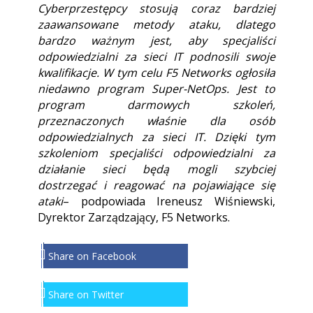
Cyberprzestępcy stosują coraz bardziej
zaawansowane metody ataku, dlatego
bardzo ważnym jest, aby specjaliści
odpowiedzialni za sieci IT podnosili swoje
kwalifikacje. W tym celu F5 Networks ogłosiła
niedawno program Super-NetOps. Jest to
program darmowych szkoleń,
przeznaczonych właśnie dla osób
odpowiedzialnych za sieci IT. Dzięki tym
szkoleniom specjaliści odpowiedzialni za
działanie sieci będą mogli szybciej
dostrzegać i reagować na pojawiające się
ataki
– podpowiada
Ireneusz Wiśniewski,
Dyrektor Zarządzający, F5 Networks.
Share on Facebook
Share on Twitter