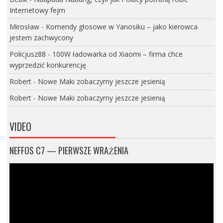
Internetowy fejm
Mirosław
-
Komendy głosowe w Yanosiku – jako kierowca
jestem zachwycony
Policjusz88
-
100W ładowarka od Xiaomi – firma chce
wyprzedzić konkurencję
Robert
-
Nowe Maki zobaczymy jeszcze jesienią
Robert
-
Nowe Maki zobaczymy jeszcze jesienią
VIDEO
NEFFOS C7 — PIERWSZE WRAŻENIA