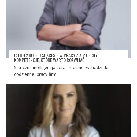
CO DECYDUJE O SUKCESIE W PRACY Z AI? CECHY I
KOMPETENCJE, KTÓRE WARTO ROZWIJAĆ
Sztuczna inteligencja coraz mocniej wchodzi do
codziennej pracy firm,...