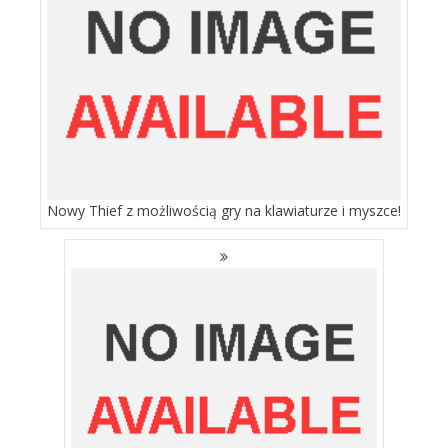
Nowy Thief z możliwością gry na klawiaturze i myszce!