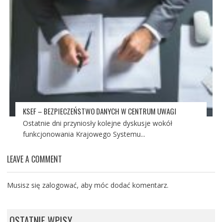
KSEF – BEZPIECZEŃSTWO DANYCH W CENTRUM UWAGI
Ostatnie dni przyniosły kolejne dyskusje wokół
funkcjonowania Krajowego Systemu...
LEAVE A COMMENT
Musisz się
zalogować
, aby móc dodać komentarz.
OSTATNIE WPISY