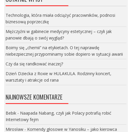
Technologia, która miała odciążyć pracowników, podnosi
biznesową poprzeczkę
Mężczyźni w gabinecie medycyny estetycznej – czyli jak
panowie dbają o swój wygląd?
Boimy się „chemii” na etykietach. O tej naprawdę
niebezpiecznej przypominamy sobie dopiero w sytuacji awarii
Czy da się randkować inaczej?
Dzień Dziecka z Roxie w HULAKULA. Rodzinny koncert,
warsztaty i atrakcje od rana
NAJNOWSZE KOMENTARZE
Bebik
-
Naapada Nabang, czyli jak Polacy potrafią robić
Internetowy fejm
Mirosław
-
Komendy głosowe w Yanosiku – jako kierowca