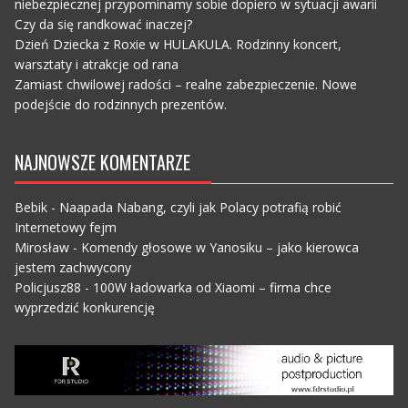
niebezpiecznej przypominamy sobie dopiero w sytuacji awarii
Czy da się randkować inaczej?
Dzień Dziecka z Roxie w HULAKULA. Rodzinny koncert,
warsztaty i atrakcje od rana
Zamiast chwilowej radości – realne zabezpieczenie. Nowe
podejście do rodzinnych prezentów.
NAJNOWSZE KOMENTARZE
Bebik
-
Naapada Nabang, czyli jak Polacy potrafią robić
Internetowy fejm
Mirosław
-
Komendy głosowe w Yanosiku – jako kierowca
jestem zachwycony
Policjusz88
-
100W ładowarka od Xiaomi – firma chce
wyprzedzić konkurencję