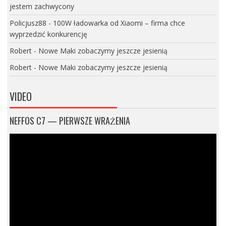
jestem zachwycony
Policjusz88
-
100W ładowarka od Xiaomi – firma chce
wyprzedzić konkurencję
Robert
-
Nowe Maki zobaczymy jeszcze jesienią
Robert
-
Nowe Maki zobaczymy jeszcze jesienią
VIDEO
NEFFOS C7 — PIERWSZE WRAŻENIA