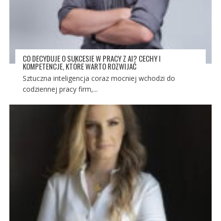
CO DECYDUJE O SUKCESIE W PRACY Z AI? CECHY I
KOMPETENCJE, KTÓRE WARTO ROZWIJAĆ
Sztuczna inteligencja coraz mocniej wchodzi do
codziennej pracy firm,...