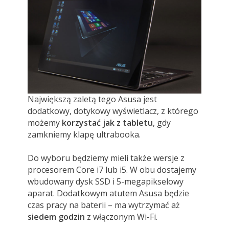
Największą zaletą tego Asusa jest
dodatkowy, dotykowy wyświetlacz, z którego
możemy
korzystać jak z tabletu
, gdy
zamkniemy klapę ultrabooka.
Do wyboru będziemy mieli także wersje z
procesorem Core i7 lub i5. W obu dostajemy
wbudowany dysk SSD i 5-megapikselowy
aparat. Dodatkowym atutem Asusa będzie
czas pracy na baterii – ma wytrzymać aż
siedem godzin
z włączonym Wi-Fi.