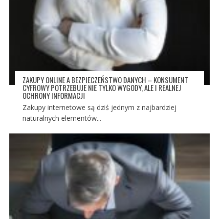
ZAKUPY ONLINE A BEZPIECZEŃSTWO DANYCH – KONSUMENT
CYFROWY POTRZEBUJE NIE TYLKO WYGODY, ALE I REALNEJ
OCHRONY INFORMACJI
Zakupy internetowe są dziś jednym z najbardziej
naturalnych elementów...