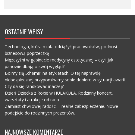
OSTATNIE WPISY
Technologia, która miała odciążyć pracowników, podnosi
biznesową poprzeczkę
Mężczyźni w gabinecie medycyny estetycznej – czyli jak
panowie dbają o swój wygląd?
Boimy się „chemii” na etykietach. O tej naprawdę
niebezpiecznej przypominamy sobie dopiero w sytuacji awarii
Czy da się randkować inaczej?
Dzień Dziecka z Roxie w HULAKULA. Rodzinny koncert,
warsztaty i atrakcje od rana
Zamiast chwilowej radości – realne zabezpieczenie. Nowe
podejście do rodzinnych prezentów.
NAJNOWSZE KOMENTARZE