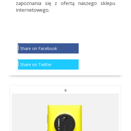
zapoznania się z ofertą naszego
sklepu
internetowego
.
Share on Facebook
Share on Twitter
NAWIGACJA
PO
WPISACH