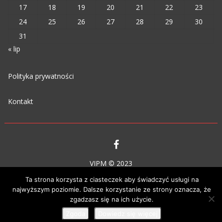
17
18
19
20
21
22
23
24
25
26
27
28
29
30
31
« lip
Polityka prywatności
Kontakt
VIPM © 2023
Ta strona korzysta z ciasteczek aby świadczyć usługi na
najwyższym poziomie. Dalsze korzystanie ze strony oznacza, że
zgadzasz się na ich użycie.
Zgoda
Dowiedz się więcej