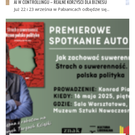
AI W CONTROLLINGU – REALNE KORZYŚCI DLA BIZNESU
Już 22 i 23 września w Pabianicach odbędzie się...