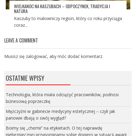
WIELKANOC NA KASZUBACH – ODPOCZYNEK, TRADYCJA I
NATURA
Kaszuby to malowniczy region, który co roku przyciąga
coraz...
LEAVE A COMMENT
Musisz się
zalogować
, aby móc dodać komentarz.
OSTATNIE WPISY
Technologia, która miała odciążyć pracowników, podnosi
biznesową poprzeczkę
Mężczyźni w gabinecie medycyny estetycznej – czyli jak
panowie dbają o swój wygląd?
Boimy się „chemii” na etykietach. O tej naprawdę
niebezpiecznej przypominamy sobie dopiero w sytuacji awarii