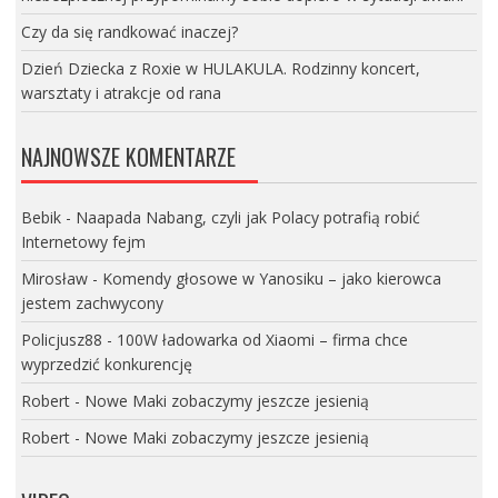
Czy da się randkować inaczej?
Dzień Dziecka z Roxie w HULAKULA. Rodzinny koncert,
warsztaty i atrakcje od rana
NAJNOWSZE KOMENTARZE
Bebik
-
Naapada Nabang, czyli jak Polacy potrafią robić
Internetowy fejm
Mirosław
-
Komendy głosowe w Yanosiku – jako kierowca
jestem zachwycony
Policjusz88
-
100W ładowarka od Xiaomi – firma chce
wyprzedzić konkurencję
Robert
-
Nowe Maki zobaczymy jeszcze jesienią
Robert
-
Nowe Maki zobaczymy jeszcze jesienią