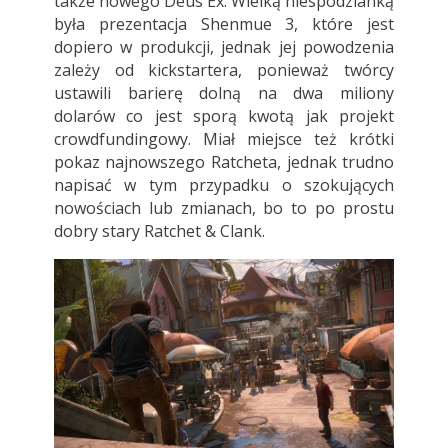
także nowego Deus Ex. Wielką niespodzianką
była prezentacja Shenmue 3, które jest
dopiero w produkcji, jednak jej powodzenia
zależy od kickstartera, ponieważ twórcy
ustawili barierę dolną na dwa miliony
dolarów co jest sporą kwotą jak projekt
crowdfundingowy. Miał miejsce też krótki
pokaz najnowszego Ratcheta, jednak trudno
napisać w tym przypadku o szokujących
nowościach lub zmianach, bo to po prostu
dobry stary Ratchet & Clank.