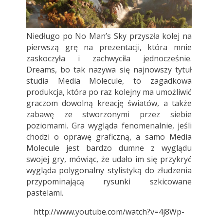
Niedługo po No Man’s Sky przyszła kolej na
pierwszą grę na prezentacji, która mnie
zaskoczyła i zachwyciła jednocześnie.
Dreams, bo tak nazywa się najnowszy tytuł
studia Media Molecule, to zagadkowa
produkcja, która po raz kolejny ma umożliwić
graczom dowolną kreację światów, a także
zabawę ze stworzonymi przez siebie
poziomami. Gra wygląda fenomenalnie, jeśli
chodzi o oprawę graficzną, a samo Media
Molecule jest bardzo dumne z wyglądu
swojej gry, mówiąc, że udało im się przykryć
wygląda polygonalny stylistyką do złudzenia
przypominającą rysunki szkicowane
pastelami.
http://www.youtube.com/watch?v=4j8Wp-