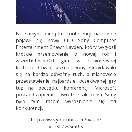
Na samym początku konferencji na scenie
pojawił się nowy CEO Sony Computer
Entertainment Shawn Layden, który wygłosił
krótkie przemówienie o nowej roli i
wszechobecności gier w nowoczesnej
kulturze. Chwilę później Sony zdecydowało
się na bardzo odważny ruch, a mianowicie
przedstawienie najbardziej oczekiwanej gry
tuż na początku konferencji. Microsoft
postąpił zupełnie odwrotnie, ale celem Sony
było tym razem wyróżnienie się od
konkurencji.
http://www.youtube.com/watch?
v=zXLZvsSmBIs