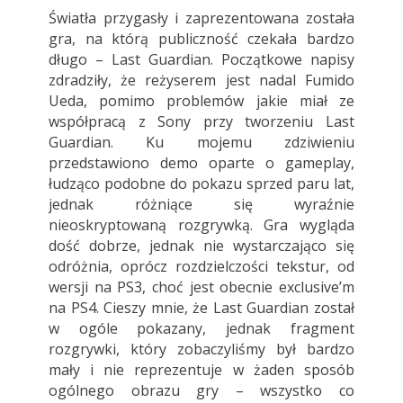
Światła przygasły i zaprezentowana została
gra, na którą publiczność czekała bardzo
długo – Last Guardian. Początkowe napisy
zdradziły, że reżyserem jest nadal Fumido
Ueda, pomimo problemów jakie miał ze
współpracą z Sony przy tworzeniu Last
Guardian. Ku mojemu zdziwieniu
przedstawiono demo oparte o gameplay,
łudząco podobne do pokazu sprzed paru lat,
jednak różniące się wyraźnie
nieoskryptowaną rozgrywką. Gra wygląda
dość dobrze, jednak nie wystarczająco się
odróżnia, oprócz rozdzielczości tekstur, od
wersji na PS3, choć jest obecnie exclusive’m
na PS4. Cieszy mnie, że Last Guardian został
w ogóle pokazany, jednak fragment
rozgrywki, który zobaczyliśmy był bardzo
mały i nie reprezentuje w żaden sposób
ogólnego obrazu gry – wszystko co