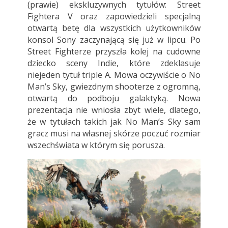
(prawie) ekskluzywnych tytułów: Street
Fightera V oraz zapowiedzieli specjalną
otwartą betę dla wszystkich użytkowników
konsol Sony zaczynającą się już w lipcu. Po
Street Fighterze przyszła kolej na cudowne
dziecko sceny Indie, które zdeklasuje
niejeden tytuł triple A. Mowa oczywiście o No
Man’s Sky, gwiezdnym shooterze z ogromną,
otwartą do podboju galaktyką. Nowa
prezentacja nie wniosła zbyt wiele, dlatego,
że w tytułach takich jak No Man’s Sky sam
gracz musi na własnej skórze poczuć rozmiar
wszechświata w którym się porusza.