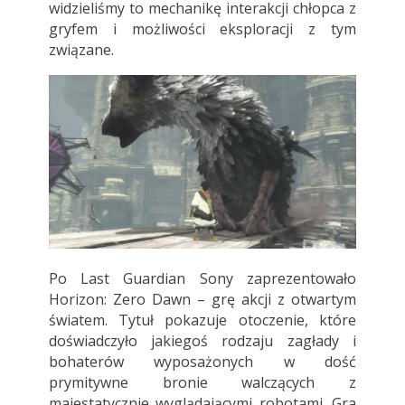
widzieliśmy to mechanikę interakcji chłopca z
gryfem i możliwości eksploracji z tym
związane.
Po Last Guardian Sony zaprezentowało
Horizon: Zero Dawn – grę akcji z otwartym
światem. Tytuł pokazuje otoczenie, które
doświadczyło jakiegoś rodzaju zagłady i
bohaterów wyposażonych w dość
prymitywne bronie walczących z
majestatycznie wyglądającymi robotami. Gra