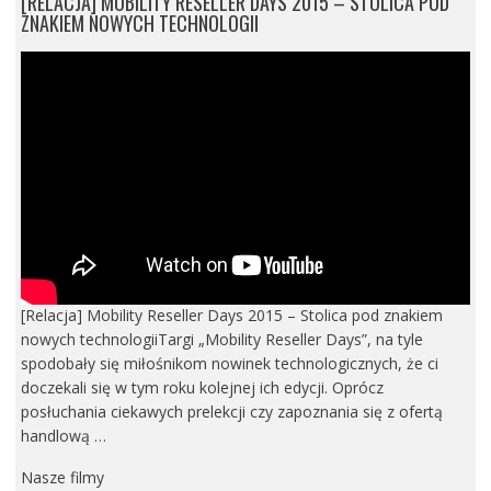
[RELACJA] MOBILITY RESELLER DAYS 2015 – STOLICA POD
ZNAKIEM NOWYCH TECHNOLOGII
[Relacja] Mobility Reseller Days 2015 – Stolica pod znakiem
nowych technologiiTargi „Mobility Reseller Days”, na tyle
spodobały się miłośnikom nowinek technologicznych, że ci
doczekali się w tym roku kolejnej ich edycji. Oprócz
posłuchania ciekawych prelekcji czy zapoznania się z ofertą
handlową …
Nasze filmy