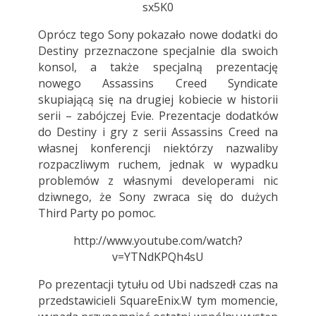
sx5K0
Oprócz tego Sony pokazało nowe dodatki do
Destiny przeznaczone specjalnie dla swoich
konsol, a także specjalną prezentację
nowego Assassins Creed Syndicate
skupiającą się na drugiej kobiecie w historii
serii – zabójczej Evie. Prezentacje dodatków
do Destiny i gry z serii Assassins Creed na
własnej konferencji niektórzy nazwaliby
rozpaczliwym ruchem, jednak w wypadku
problemów z własnymi developerami nic
dziwnego, że Sony zwraca się do dużych
Third Party po pomoc.
http://www.youtube.com/watch?
v=YTNdKPQh4sU
Po prezentacji tytułu od Ubi nadszedł czas na
przedstawicieli SquareEnix.W tym momencie,