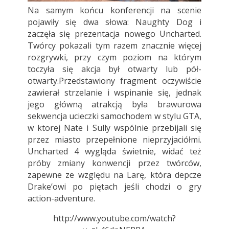
Na samym końcu konferencji na scenie
pojawiły się dwa słowa: Naughty Dog i
zaczęła się prezentacja nowego Uncharted.
Twórcy pokazali tym razem znacznie więcej
rozgrywki, przy czym poziom na którym
toczyła się akcja był otwarty lub pół-
otwarty.Przedstawiony fragment oczywiście
zawierał strzelanie i wspinanie się, jednak
jego główną atrakcją była brawurowa
sekwencja ucieczki samochodem w stylu GTA,
w ktorej Nate i Sully wspólnie przebijali się
przez miasto przepełnione nieprzyjaciółmi.
Uncharted 4 wygląda świetnie, widać też
próby zmiany konwencji przez twórców,
zapewne ze względu na Larę, która depcze
Drake’owi po piętach jeśli chodzi o gry
action-adventure.
http://www.youtube.com/watch?