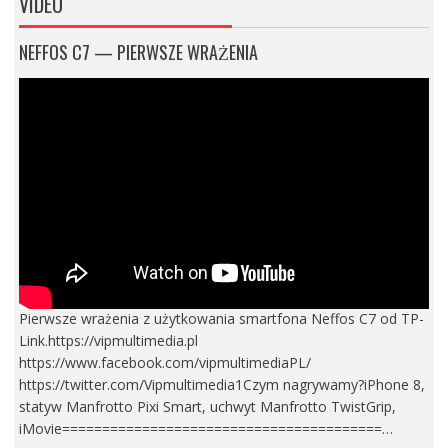
VIDEO
NEFFOS C7 — PIERWSZE WRAŻENIA
Pierwsze wrażenia z użytkowania smartfona Neffos C7 od TP-
Link.https://vipmultimedia.pl
https://www.facebook.com/vipmultimediaPL/
https://twitter.com/Vipmultimedia1Czym nagrywamy?iPhone 8,
statyw Manfrotto Pixi Smart, uchwyt Manfrotto TwistGrip,
iMovie========================================…