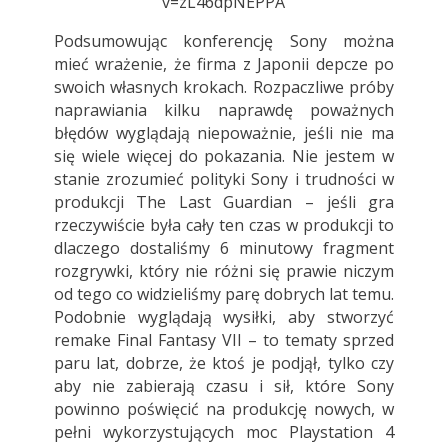
v=zL46dpNEPPA
Podsumowując konferencję Sony można
mieć wrażenie, że firma z Japonii depcze po
swoich własnych krokach. Rozpaczliwe próby
naprawiania kilku naprawdę poważnych
błędów wyglądają niepoważnie, jeśli nie ma
się wiele więcej do pokazania. Nie jestem w
stanie zrozumieć polityki Sony i trudności w
produkcji The Last Guardian – jeśli gra
rzeczywiście była cały ten czas w produkcji to
dlaczego dostaliśmy 6 minutowy fragment
rozgrywki, który nie różni się prawie niczym
od tego co widzieliśmy parę dobrych lat temu.
Podobnie wyglądają wysiłki, aby stworzyć
remake Final Fantasy VII – to tematy sprzed
paru lat, dobrze, że ktoś je podjął, tylko czy
aby nie zabierają czasu i sił, które Sony
powinno poświęcić na produkcję nowych, w
pełni wykorzystujących moc Playstation 4