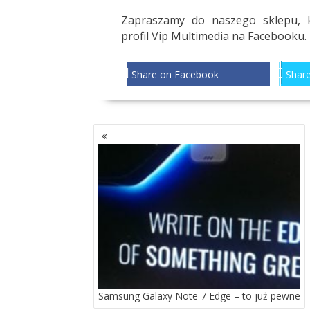
Zapraszamy do naszego sklepu, 
profil
Vip Multimedia
na Facebooku.
Share on Facebook
Share
NAWIGACJA
PO
WPISACH
Samsung Galaxy Note 7 Edge – to już pewne