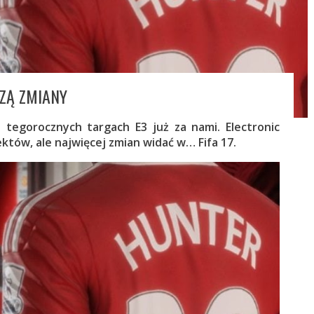
DZĄ ZMIANY
a tegorocznych targach E3 już za nami. Electronic
ektów, ale najwięcej zmian widać w… Fifa 17.