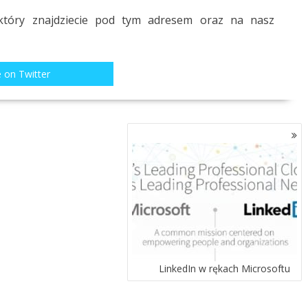
który znajdziecie pod
tym adresem
oraz na nasz
 on Twitter
LinkedIn w rękach Microsoftu