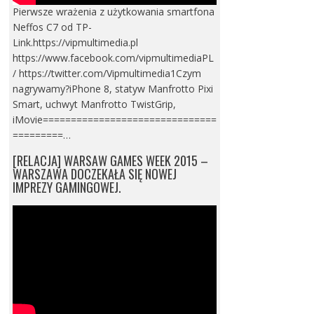
Pierwsze wrażenia z użytkowania smartfona
Neffos C7 od TP-
Link.https://vipmultimedia.pl
https://www.facebook.com/vipmultimediaPL
/ https://twitter.com/Vipmultimedia1Czym
nagrywamy?iPhone 8, statyw Manfrotto Pixi
Smart, uchwyt Manfrotto TwistGrip,
iMovie===============================
=========…
[RELACJA] WARSAW GAMES WEEK 2015 –
WARSZAWA DOCZEKAŁA SIĘ NOWEJ
IMPREZY GAMINGOWEJ.