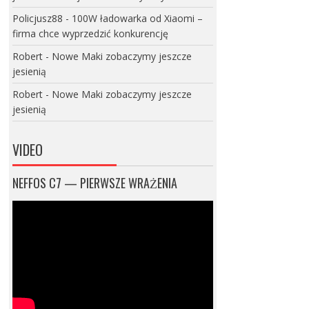
Policjusz88
-
100W ładowarka od Xiaomi –
firma chce wyprzedzić konkurencję
Robert
-
Nowe Maki zobaczymy jeszcze
jesienią
Robert
-
Nowe Maki zobaczymy jeszcze
jesienią
VIDEO
NEFFOS C7 — PIERWSZE WRAŻENIA