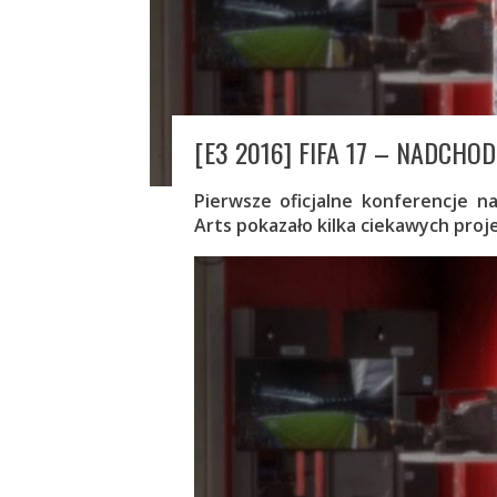
[E3 2016] FIFA 17 – NADCHO
Pierwsze oficjalne konferencje n
Arts pokazało kilka ciekawych proj