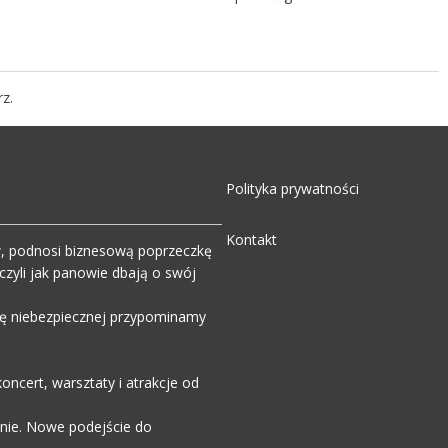
z.
Polityka prywatności
Kontakt
w, podnosi biznesową poprzeczkę
zyli jak panowie dbają o swój
wdę niebezpiecznej przypominamy
ncert, warsztaty i atrakcje od
enie. Nowe podejście do