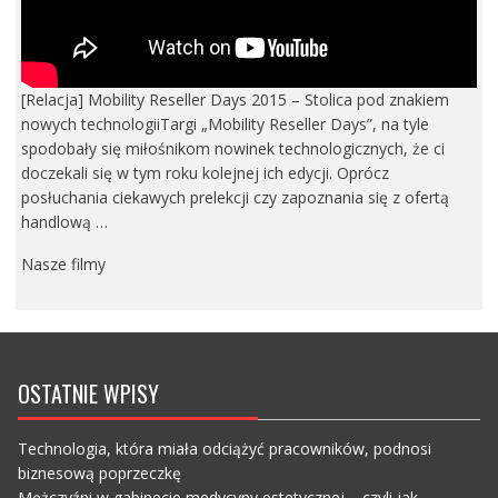
[Relacja] Mobility Reseller Days 2015 – Stolica pod znakiem
nowych technologiiTargi „Mobility Reseller Days”, na tyle
spodobały się miłośnikom nowinek technologicznych, że ci
doczekali się w tym roku kolejnej ich edycji. Oprócz
posłuchania ciekawych prelekcji czy zapoznania się z ofertą
handlową …
Nasze filmy
OSTATNIE WPISY
Technologia, która miała odciążyć pracowników, podnosi
biznesową poprzeczkę
Mężczyźni w gabinecie medycyny estetycznej – czyli jak