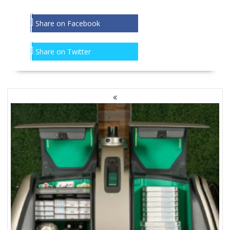
Share on Facebook
Share on Twitter
NAWIGACJA
PO
WPISACH