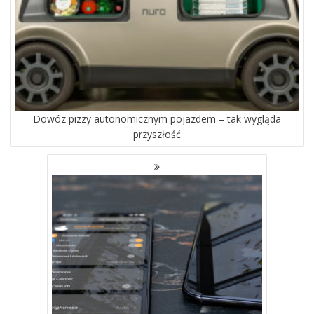
Dowóz pizzy autonomicznym pojazdem – tak wygląda
przyszłość