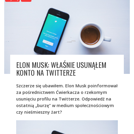
ELON MUSK: WŁAŚNIE USUNĄŁEM
KONTO NA TWITTERZE
Szczerze się ubawiłem. Elon Musk poinformował
za pośrednictwem Ćwierkacza o rzekomym
usunięciu profilu na Twitterze. Odpowiedź na
ostatnią „burzę” w medium społecznościowym
czy nieśmieszny żart?