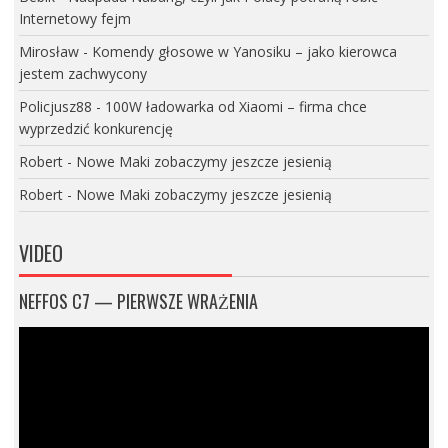
Internetowy fejm
Mirosław
-
Komendy głosowe w Yanosiku – jako kierowca
jestem zachwycony
Policjusz88
-
100W ładowarka od Xiaomi – firma chce
wyprzedzić konkurencję
Robert
-
Nowe Maki zobaczymy jeszcze jesienią
Robert
-
Nowe Maki zobaczymy jeszcze jesienią
VIDEO
NEFFOS C7 — PIERWSZE WRAŻENIA