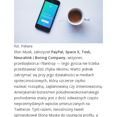
fot. Pxhere
Elon Musk, założyciel
PayPal, Space X, Tesli,
Neuralink i Boring Company
, wizjoner,
przedsiębiorca i filantrop — tego gościa nie trzeba
przedstawiać dziś chyba nikomu. Warto jednak
zatrzymać się przy jego działalności w mediach
społecznościowych, którą szczerze ciężko
nazwać rozsądną, zaplanowaną czy zrównoważoną.
Amerykański biznesmen południowokoreańskiego
pochodzenia znany jest z dość odważnych często
nieprzemyślanych wpisów umieszczanych na
Twitterze. Tym razem, nieostrożny tweet
sprowokował Elona Muska do usunięcia profilu, a