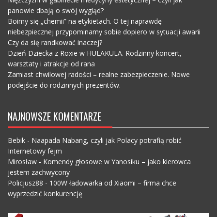
panowie dbają o swój wygląd?
Boimy się „chemii” na etykietach. O tej naprawdę
niebezpiecznej przypominamy sobie dopiero w sytuacji awarii
Czy da się randkować inaczej?
Dzień Dziecka z Roxie w HULAKULA. Rodzinny koncert,
warsztaty i atrakcje od rana
Zamiast chwilowej radości – realne zabezpieczenie. Nowe
podejście do rodzinnych prezentów.
NAJNOWSZE KOMENTARZE
Bebik
-
Naapada Nabang, czyli jak Polacy potrafią robić
Internetowy fejm
Mirosław
-
Komendy głosowe w Yanosiku – jako kierowca
jestem zachwycony
Policjusz88
-
100W ładowarka od Xiaomi – firma chce
wyprzedzić konkurencję