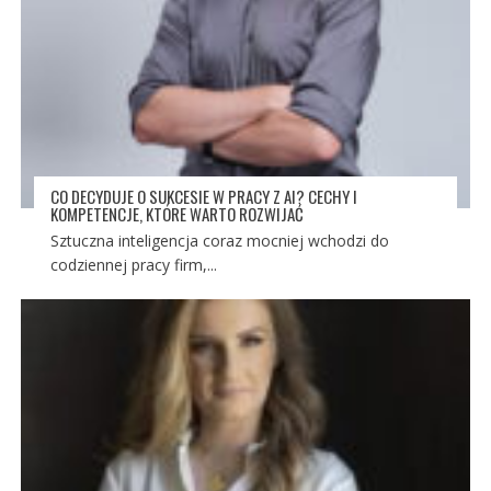
CO DECYDUJE O SUKCESIE W PRACY Z AI? CECHY I
KOMPETENCJE, KTÓRE WARTO ROZWIJAĆ
Sztuczna inteligencja coraz mocniej wchodzi do
codziennej pracy firm,...