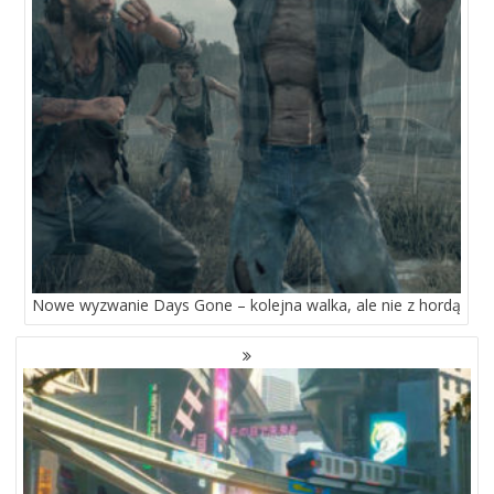
Nowe wyzwanie Days Gone – kolejna walka, ale nie z hordą