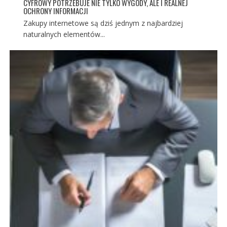
CYFROWY POTRZEBUJE NIE TYLKO WYGODY, ALE I REALNEJ
OCHRONY INFORMACJI
Zakupy internetowe są dziś jednym z najbardziej
naturalnych elementów...