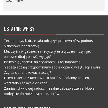
Nasze filmy
OSTATNIE WPISY
Technologia, która miała odciążyć pracowników, podnosi
biznesową poprzeczkę
Mężczyźni w gabinecie medycyny estetycznej – czyli jak
panowie dbają o swój wygląd?
Boimy się „chemii” na etykietach. O tej naprawdę
niebezpiecznej przypominamy sobie dopiero w sytuacji awarii
Czy da się randkować inaczej?
Dzień Dziecka z Roxie w HULAKULA. Rodzinny koncert,
warsztaty i atrakcje od rana
Zamiast chwilowej radości – realne zabezpieczenie. Nowe
podejście do rodzinnych prezentów.