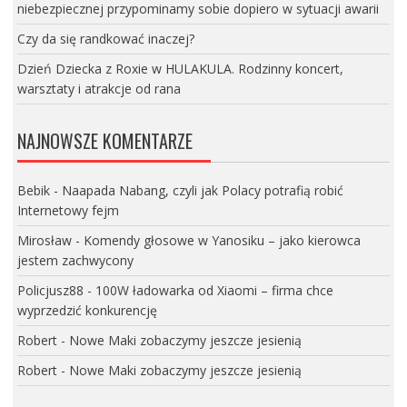
niebezpiecznej przypominamy sobie dopiero w sytuacji awarii
Czy da się randkować inaczej?
Dzień Dziecka z Roxie w HULAKULA. Rodzinny koncert,
warsztaty i atrakcje od rana
NAJNOWSZE KOMENTARZE
Bebik
-
Naapada Nabang, czyli jak Polacy potrafią robić
Internetowy fejm
Mirosław
-
Komendy głosowe w Yanosiku – jako kierowca
jestem zachwycony
Policjusz88
-
100W ładowarka od Xiaomi – firma chce
wyprzedzić konkurencję
Robert
-
Nowe Maki zobaczymy jeszcze jesienią
Robert
-
Nowe Maki zobaczymy jeszcze jesienią