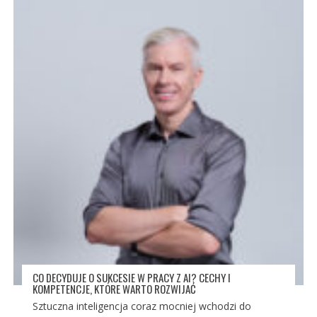
CO DECYDUJE O SUKCESIE W PRACY Z AI? CECHY I
KOMPETENCJE, KTÓRE WARTO ROZWIJAĆ
Sztuczna inteligencja coraz mocniej wchodzi do