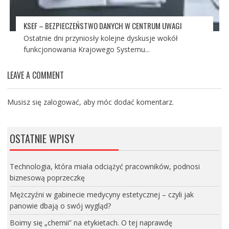
KSEF – BEZPIECZEŃSTWO DANYCH W CENTRUM UWAGI
Ostatnie dni przyniosły kolejne dyskusje wokół
funkcjonowania Krajowego Systemu...
LEAVE A COMMENT
Musisz się
zalogować
, aby móc dodać komentarz.
OSTATNIE WPISY
Technologia, która miała odciążyć pracowników, podnosi
biznesową poprzeczkę
Mężczyźni w gabinecie medycyny estetycznej – czyli jak
panowie dbają o swój wygląd?
Boimy się „chemii” na etykietach. O tej naprawdę