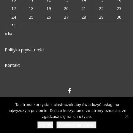
17
18
19
20
21
22
23
24
25
26
27
28
29
30
31
« lip
Polityka prywatności
Kontakt
VIPM © 2023
Ta strona korzysta z ciasteczek aby świadczyć usługi na
najwyższym poziomie. Dalsze korzystanie ze strony oznacza, że
zgadzasz się na ich użycie.
Zgoda
Dowiedz się więcej