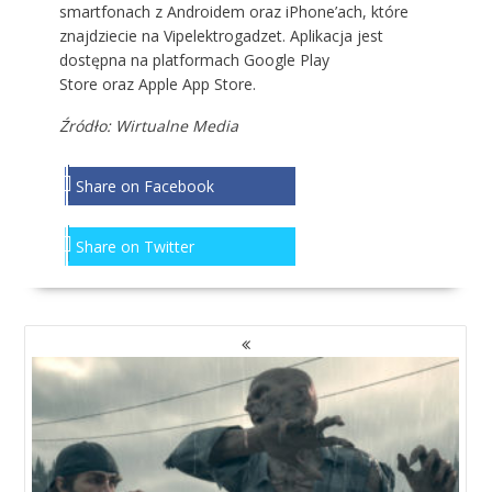
smartfonach z Androidem oraz iPhone’ach, które
znajdziecie na
Vipelektrogadzet
. Aplikacja jest
dostępna na platformach
Google Play
Store
oraz
Apple App Store
.
Źródło:
Wirtualne Media
Share on Facebook
Share on Twitter
NAWIGACJA
PO
WPISACH