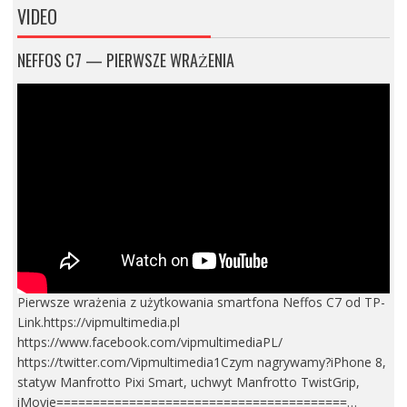
VIDEO
NEFFOS C7 — PIERWSZE WRAŻENIA
Pierwsze wrażenia z użytkowania smartfona Neffos C7 od TP-
Link.https://vipmultimedia.pl
https://www.facebook.com/vipmultimediaPL/
https://twitter.com/Vipmultimedia1Czym nagrywamy?iPhone 8,
statyw Manfrotto Pixi Smart, uchwyt Manfrotto TwistGrip,
iMovie========================================…