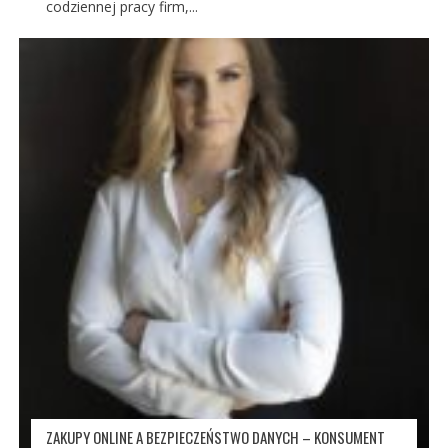
codziennej pracy firm,...
ZAKUPY ONLINE A BEZPIECZEŃSTWO DANYCH – KONSUMENT