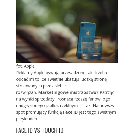
fot. Apple
Reklamy Apple bywają przesadzone, ale trzeba
oddać im to, że świetnie ukazują ludzką stronę
stosowanych przez siebie
rozwiązań.
Marketingowe mistrzostwo?
Patrząc
na wyniki sprzedaży i rosnącą rzeszę fanów logo
nadgryzionego jabłka, rzekłbym — tak. Najnowszy
spot promujący funkcję
Face ID
jest tego świetnym
przykładem.
FACE ID VS TOUCH ID