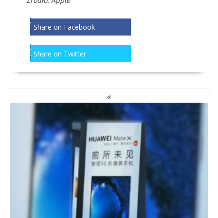
Źródło: Apple
Share on Facebook
Share on Twitter
NAWIGACJA
PO
WPISACH