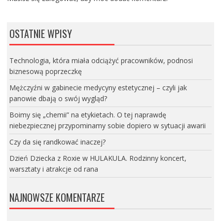
OSTATNIE WPISY
Technologia, która miała odciążyć pracowników, podnosi
biznesową poprzeczkę
Mężczyźni w gabinecie medycyny estetycznej – czyli jak
panowie dbają o swój wygląd?
Boimy się „chemii” na etykietach. O tej naprawdę
niebezpiecznej przypominamy sobie dopiero w sytuacji awarii
Czy da się randkować inaczej?
Dzień Dziecka z Roxie w HULAKULA. Rodzinny koncert,
warsztaty i atrakcje od rana
NAJNOWSZE KOMENTARZE