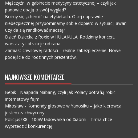
Mężczyźni w gabinecie medycyny estetycznej – czyli jak
panowie dbają o swój wygląd?
Boimy się „chemii” na etykietach. O tej naprawdę
niebezpiecznej przypominamy sobie dopiero w sytuacji awarii
Czy da się randkować inaczej?
Dzień Dziecka z Roxie w HULAKULA. Rodzinny koncert,
warsztaty i atrakcje od rana
Zamiast chwilowej radości – realne zabezpieczenie. Nowe
podejście do rodzinnych prezentów.
NAJNOWSZE KOMENTARZE
Bebik
-
Naapada Nabang, czyli jak Polacy potrafią robić
Internetowy fejm
Mirosław
-
Komendy głosowe w Yanosiku – jako kierowca
jestem zachwycony
Policjusz88
-
100W ładowarka od Xiaomi – firma chce
wyprzedzić konkurencję