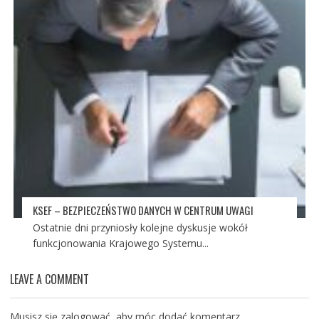
KSEF – BEZPIECZEŃSTWO DANYCH W CENTRUM UWAGI
Ostatnie dni przyniosły kolejne dyskusje wokół
funkcjonowania Krajowego Systemu...
LEAVE A COMMENT
Musisz się
zalogować
, aby móc dodać komentarz.