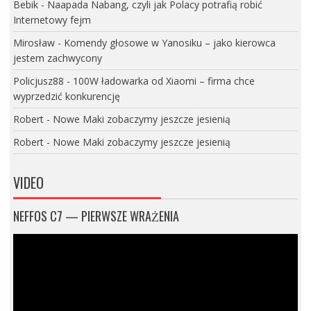
Bebik
-
Naapada Nabang, czyli jak Polacy potrafią robić
Internetowy fejm
Mirosław
-
Komendy głosowe w Yanosiku – jako kierowca
jestem zachwycony
Policjusz88
-
100W ładowarka od Xiaomi – firma chce
wyprzedzić konkurencję
Robert
-
Nowe Maki zobaczymy jeszcze jesienią
Robert
-
Nowe Maki zobaczymy jeszcze jesienią
VIDEO
NEFFOS C7 — PIERWSZE WRAŻENIA