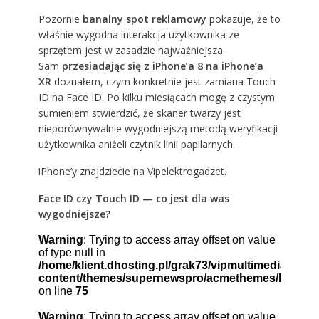
Pozornie
banalny spot reklamowy
pokazuje, że to
właśnie wygodna interakcja użytkownika ze
sprzętem jest w zasadzie najważniejsza.
Sam
przesiadając się z iPhone’a 8 na iPhone’a
XR
doznałem, czym konkretnie jest zamiana Touch
ID na Face ID. Po kilku miesiącach mogę z czystym
sumieniem stwierdzić, że skaner twarzy jest
nieporównywalnie wygodniejszą metodą weryfikacji
użytkownika aniżeli czytnik linii papilarnych.
iPhone’y znajdziecie na
Vipelektrogadzet
.
Face ID czy Touch ID — co jest dla was
wygodniejsze?