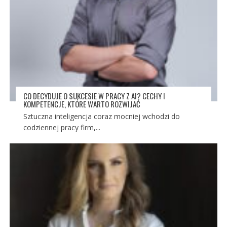
CO DECYDUJE O SUKCESIE W PRACY Z AI? CECHY I
KOMPETENCJE, KTÓRE WARTO ROZWIJAĆ
Sztuczna inteligencja coraz mocniej wchodzi do
codziennej pracy firm,...