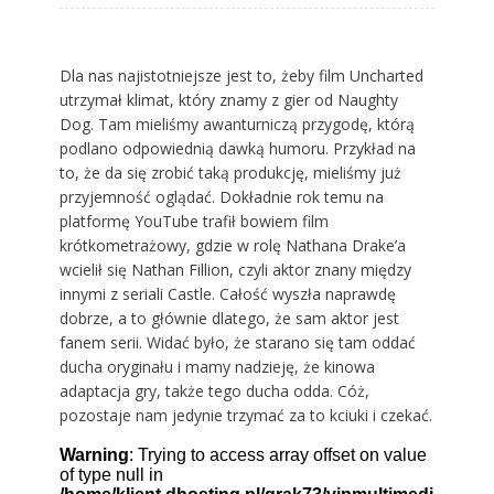
Dla nas najistotniejsze jest to, żeby film Uncharted
utrzymał klimat, który znamy z gier od Naughty
Dog. Tam mieliśmy awanturniczą przygodę, którą
podlano odpowiednią dawką humoru. Przykład na
to, że da się zrobić taką produkcję, mieliśmy już
przyjemność oglądać. Dokładnie rok temu na
platformę
YouTube trafił bowiem film
krótkometrażowy
, gdzie w rolę Nathana Drake’a
wcielił się Nathan Fillion, czyli aktor znany między
innymi z seriali Castle. Całość wyszła naprawdę
dobrze, a to głównie dlatego, że sam aktor jest
fanem serii. Widać było, że starano się tam oddać
ducha oryginału i mamy nadzieję, że kinowa
adaptacja gry, także tego ducha odda. Cóż,
pozostaje nam jedynie trzymać za to kciuki i czekać.