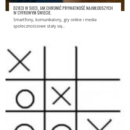
DZIECI W SIECI. JAK CHRONIĆ PRYWATNOŚĆ NAJMŁODSZYCH
W CYFROWYM ŚWIECIE.
Smartfony, komunikatory, gry online i media
społecznościowe stały się...