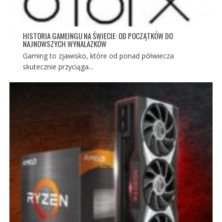
HISTORIA GAMEINGU NA ŚWIECIE: OD POCZĄTKÓW DO
NAJNOWSZYCH WYNALAZKÓW
Gaming to zjawisko, które od ponad półwiecza
skutecznie przyciąga...