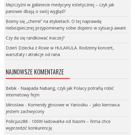
Mężczyźni w gabinecie medycyny estetycznej – czyli jak
panowie dbają o swój wygląd?
Boimy się „chemii” na etykietach. O tej naprawdę
niebezpiecznej przypominamy sobie dopiero w sytuacji awarii
Czy da się randkować inaczej?
Dzień Dziecka z Roxie w HULAKULA. Rodzinny koncert,
warsztaty i atrakcje od rana
NAJNOWSZE KOMENTARZE
Bebik
-
Naapada Nabang, czyli jak Polacy potrafią robić
Internetowy fejm
Mirosław
-
Komendy głosowe w Yanosiku – jako kierowca
jestem zachwycony
Policjusz88
-
100W ładowarka od Xiaomi – firma chce
wyprzedzić konkurencję