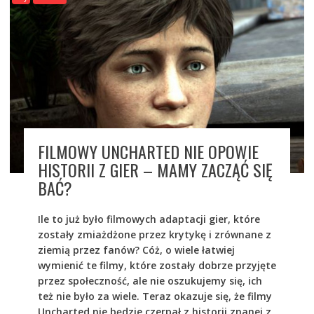
FILMOWY UNCHARTED NIE OPOWIE
HISTORII Z GIER – MAMY ZACZĄĆ SIĘ
BAĆ?
Ile to już było filmowych adaptacji gier, które
zostały zmiażdżone przez krytykę i zrównane z
ziemią przez fanów? Cóż, o wiele łatwiej
wymienić te filmy, które zostały dobrze przyjęte
przez społeczność, ale nie oszukujemy się, ich
też nie było za wiele. Teraz okazuje się, że filmy
Uncharted nie będzie czerpał z historii znanej z