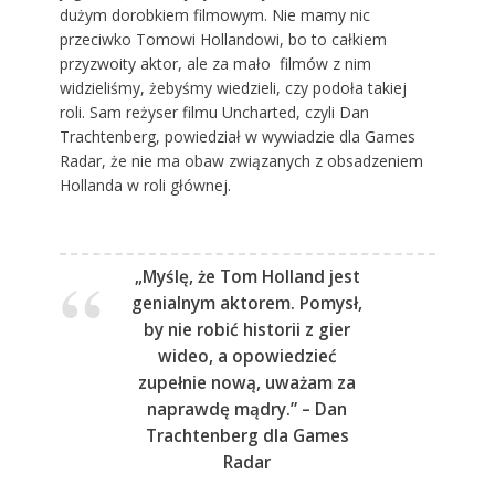
dużym dorobkiem filmowym. Nie mamy nic
przeciwko Tomowi Hollandowi, bo to całkiem
przyzwoity aktor, ale za mało filmów z nim
widzieliśmy, żebyśmy wiedzieli, czy podoła takiej
roli. Sam reżyser filmu Uncharted, czyli Dan
Trachtenberg, powiedział w wywiadzie dla Games
Radar, że nie ma obaw związanych z obsadzeniem
Hollanda w roli głównej.
„Myślę, że Tom Holland jest
genialnym aktorem. Pomysł,
by nie robić historii z gier
wideo, a opowiedzieć
zupełnie nową, uważam za
naprawdę mądry.” – Dan
Trachtenberg dla Games
Radar