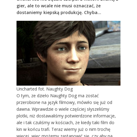
gier, ale to wcale nie musi oznaczać, że
dostaniemy kiepską produkcję. Chyba…
Uncharted fot. Naughty Dog
O tym, ze dzieło Naughty Dog ma zostać
przerobione na język filmowy, mówiło się już od
dawna. Wprawdzie o wiele częściej słyszeliśmy
plotki, niż dostawaliśmy potwierdzone informacje,
ale i tak czuliśmy w kościach, że kiedy taki film do
kin w końcu trafi. Teraz wiemy już o nim trochę
więcej, więc możemy zastanowić się, czy aby na