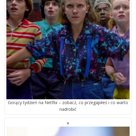
Gorący tydzień na Netflix – zobacz, co przegapiłeś i co warto
nadrobić