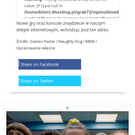
Nowe gry oraz konsole znajdziecie w naszym
sklepie internetowym, wchodząc
pod ten adres
.
Źródło: Games Radar / Naughty Dog / IMDB /
Opracowanie własne
Share on Facebook
Share on Twitter
NAWIGACJA
PO
WPISACH