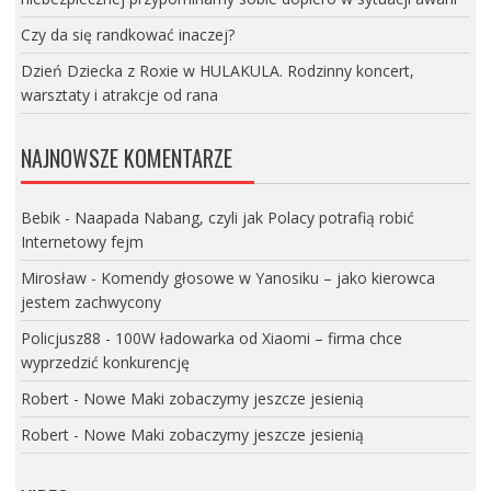
Czy da się randkować inaczej?
Dzień Dziecka z Roxie w HULAKULA. Rodzinny koncert,
warsztaty i atrakcje od rana
NAJNOWSZE KOMENTARZE
Bebik
-
Naapada Nabang, czyli jak Polacy potrafią robić
Internetowy fejm
Mirosław
-
Komendy głosowe w Yanosiku – jako kierowca
jestem zachwycony
Policjusz88
-
100W ładowarka od Xiaomi – firma chce
wyprzedzić konkurencję
Robert
-
Nowe Maki zobaczymy jeszcze jesienią
Robert
-
Nowe Maki zobaczymy jeszcze jesienią