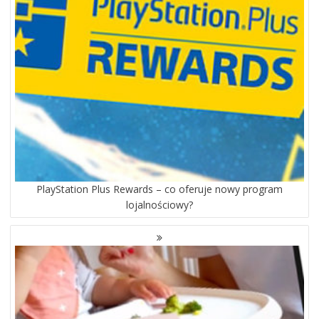
PlayStation Plus Rewards – co oferuje nowy program
lojalnościowy?