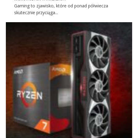
Gaming to zjawisko, które od ponad półwiecza
skutecznie przyciąga...