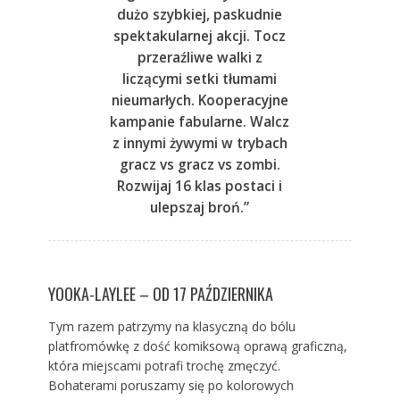
dużo szybkiej, paskudnie
spektakularnej akcji. Tocz
przeraźliwe walki z
liczącymi setki tłumami
nieumarłych. Kooperacyjne
kampanie fabularne. Walcz
z innymi żywymi w trybach
gracz vs gracz vs zombi.
Rozwijaj 16 klas postaci i
ulepszaj broń.”
YOOKA-LAYLEE – OD 17 PAŹDZIERNIKA
Tym razem patrzymy na klasyczną do bólu
platfromówkę z dość komiksową oprawą graficzną,
która miejscami potrafi trochę zmęczyć.
Bohaterami poruszamy się po kolorowych