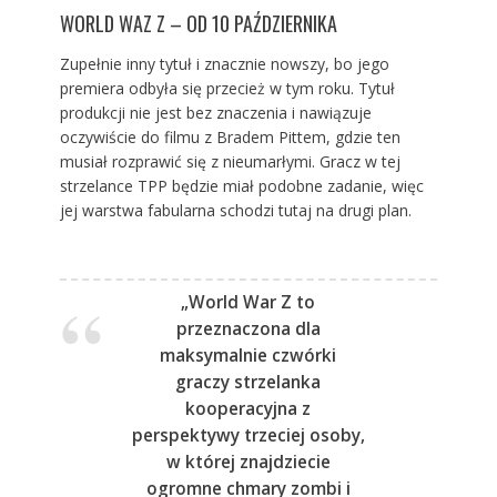
WORLD WAZ Z – OD 10 PAŹDZIERNIKA
Zupełnie inny tytuł i znacznie nowszy, bo jego
premiera odbyła się przecież w tym roku. Tytuł
produkcji nie jest bez znaczenia i nawiązuje
oczywiście do filmu z Bradem Pittem, gdzie ten
musiał rozprawić się z nieumarłymi. Gracz w tej
strzelance TPP będzie miał podobne zadanie, więc
jej warstwa fabularna schodzi tutaj na drugi plan.
„World War Z to
przeznaczona dla
maksymalnie czwórki
graczy strzelanka
kooperacyjna z
perspektywy trzeciej osoby,
w której znajdziecie
ogromne chmary zombi i