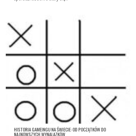
HISTORIA GAMEINGU NA ŚWIECIE: OD POCZĄTKÓW DO
NAJNOWSZYCH WYNALAZKÓW