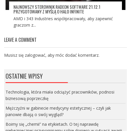
NAJNOWSZY STEROWNIK RADEON SOFTWARE 21.12.1
PRZYGOTOWANY Z MYŚLĄ O HALO INFINITE
AMD i 343 Industries współpracowały, aby zapewnić
graczom z...
LEAVE A COMMENT
Musisz się
zalogować
, aby móc dodać komentarz.
OSTATNIE WPISY
Technologia, która miała odciążyć pracowników, podnosi
biznesową poprzeczkę
Mężczyźni w gabinecie medycyny estetycznej – czyli jak
panowie dbają o swój wygląd?
Boimy się „chemii” na etykietach. O tej naprawdę
niebezpiecznej przypominamy sobie dopiero w sytuacji awarii