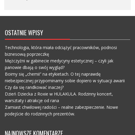
OSTATNIE WPISY
Technologia, która miała odciążyć pracowników, podnosi
biznesową poprzeczkę
Mężczyźni w gabinecie medycyny estetycznej – czyli jak
panowie dbają o swój wygląd?
Boimy się „chemii” na etykietach. O tej naprawdę
niebezpiecznej przypominamy sobie dopiero w sytuacji awarii
Czy da się randkować inaczej?
Dzień Dziecka z Roxie w HULAKULA. Rodzinny koncert,
warsztaty i atrakcje od rana
Zamiast chwilowej radości – realne zabezpieczenie. Nowe
podejście do rodzinnych prezentów.
NAJNOWSZE KOMENTARZE