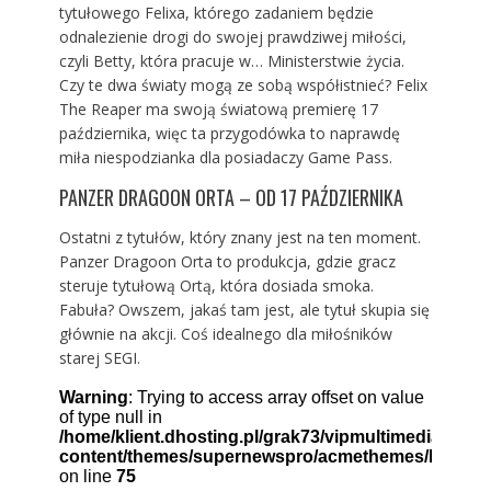
tytułowego Felixa, którego zadaniem będzie
odnalezienie drogi do swojej prawdziwej miłości,
czyli Betty, która pracuje w… Ministerstwie życia.
Czy te dwa światy mogą ze sobą współistnieć? Felix
The Reaper ma swoją światową premierę 17
października, więc ta przygodówka to naprawdę
miła niespodzianka dla posiadaczy Game Pass.
PANZER DRAGOON ORTA – OD 17 PAŹDZIERNIKA
Ostatni z tytułów, który znany jest na ten moment.
Panzer Dragoon Orta to produkcja, gdzie gracz
steruje tytułową Ortą, która dosiada smoka.
Fabuła? Owszem, jakaś tam jest, ale tytuł skupia się
głównie na akcji. Coś idealnego dla miłośników
starej SEGI.