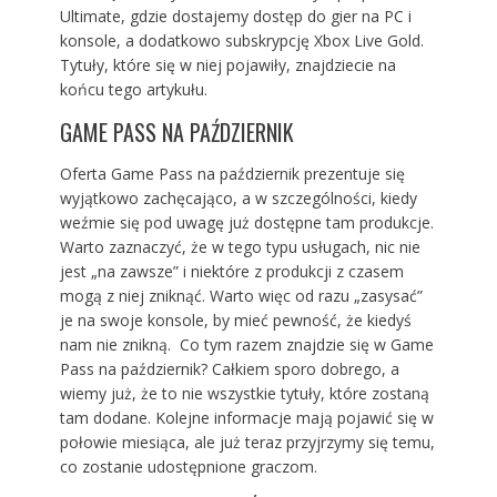
Ultimate, gdzie dostajemy dostęp do gier na PC i
konsole, a dodatkowo subskrypcję Xbox Live Gold.
Tytuły, które się w niej pojawiły, znajdziecie na
końcu tego artykułu.
GAME PASS NA PAŹDZIERNIK
Oferta Game Pass na październik prezentuje się
wyjątkowo zachęcająco, a w szczególności, kiedy
weźmie się pod uwagę już dostępne tam produkcje.
Warto zaznaczyć, że w tego typu usługach, nic nie
jest „na zawsze” i niektóre z produkcji z czasem
mogą z niej zniknąć. Warto więc od razu „zasysać”
je na swoje konsole, by mieć pewność, że kiedyś
nam nie znikną. Co tym razem znajdzie się w Game
Pass na październik? Całkiem sporo dobrego, a
wiemy już, że to nie wszystkie tytuły, które zostaną
tam dodane. Kolejne informacje mają pojawić się w
połowie miesiąca, ale już teraz przyjrzymy się temu,
co zostanie udostępnione graczom.