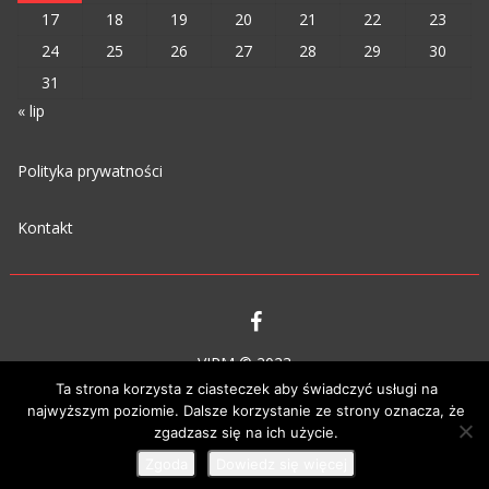
17
18
19
20
21
22
23
24
25
26
27
28
29
30
31
« lip
Polityka prywatności
Kontakt
VIPM © 2023
Ta strona korzysta z ciasteczek aby świadczyć usługi na
najwyższym poziomie. Dalsze korzystanie ze strony oznacza, że
zgadzasz się na ich użycie.
Zgoda
Dowiedz się więcej