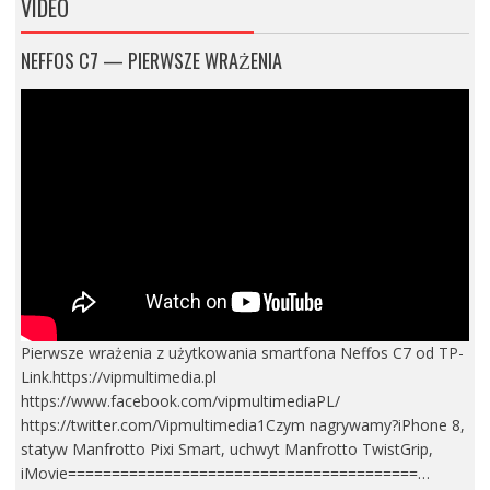
VIDEO
NEFFOS C7 — PIERWSZE WRAŻENIA
Pierwsze wrażenia z użytkowania smartfona Neffos C7 od TP-
Link.https://vipmultimedia.pl
https://www.facebook.com/vipmultimediaPL/
https://twitter.com/Vipmultimedia1Czym nagrywamy?iPhone 8,
statyw Manfrotto Pixi Smart, uchwyt Manfrotto TwistGrip,
iMovie========================================…