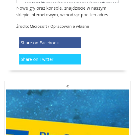
Nowe gry oraz konsole, znajdziecie w naszym
sklepie internetowym, wchodząc
pod ten adres
.
Źródło:
Microsoft
/ Opracowanie własne
Share on Facebook
Share on Twitter
NAWIGACJA
PO
WPISACH