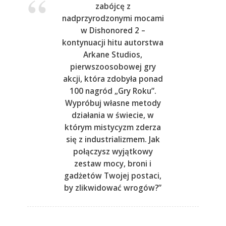
zabójcę z
nadprzyrodzonymi mocami
w Dishonored 2 –
kontynuacji hitu autorstwa
Arkane Studios,
pierwszoosobowej gry
akcji, która zdobyła ponad
100 nagród „Gry Roku”.
Wypróbuj własne metody
działania w świecie, w
którym mistycyzm zderza
się z industrializmem. Jak
połączysz wyjątkowy
zestaw mocy, broni i
gadżetów Twojej postaci,
by zlikwidować wrogów?”