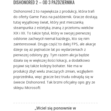
DISHONORED 2 – OD 3 PAŹDZIERNIKA
Dishonored 2 to największa z produkcji, która trafi
do oferty Game Pass na październik. Gracze dostają
tutaj wyjątkowy świat, który jest mieszanką
steampunka z estetyką znaną z przełomu wieków
XIX i XX. To także tytuł, który w swojej pierwszej
odsłonie zachwycił niemal każdego, kto się nim
zainteresował. Druga część to dalej FPS, ale akacje
dzieje się aż piętnaście lat po wydarzeniach z
pierwszej odsłony gry. Tym razem akcja będzie
działa się w większej ilości lokacji, a dodatkowo
pojawi się także kolejny bohater. Nie ma w
produkcji zbyt wielu znaczących zmian, względem
poprzednika, więc gracze bez trudu odnajdą się w
świecie Dishonored. Tak brzmi oficjalny opis gry ze
sklepu Microsoft:
„Wciel się ponownie w