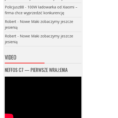
Policjusz88
-
100W ładowarka od Xiaomi –
firma chce wyprzedzić konkurencję
Robert
-
Nowe Maki zobaczymy jeszcze
jesienią
Robert
-
Nowe Maki zobaczymy jeszcze
jesienią
VIDEO
NEFFOS C7 — PIERWSZE WRAŻENIA