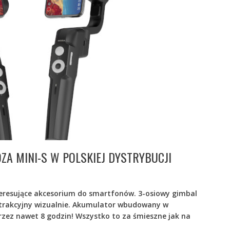
A MINI-S W POLSKIEJ DYSTRYBUCJI
nteresujące akcesorium do smartfonów. 3-osiowy gimbal
 atrakcyjny wizualnie. Akumulator wbudowany w
zez nawet 8 godzin! Wszystko to za śmieszne jak na