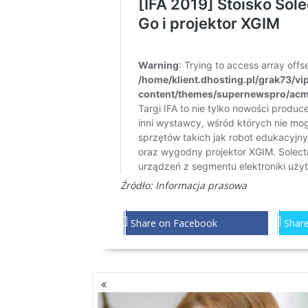
Źródło: Informacja prasowa
Share on Facebook
Share
NAWIGACJA
PO