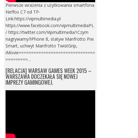
Pierwsze wrażenia z użytkowania smartfona
Neffos C7 od TP-
Link.https://vipmultimedia.pl
https://www.facebook.com/vipmultimediaPL
/ https://twitter.com/Vipmultimedia1Czym
nagrywamy?iPhone 8, statyw Manfrotto Pixi
Smart, uchwyt Manfrotto TwistGrip,
iMovie===============================
=========…
[RELACJA] WARSAW GAMES WEEK 2015 –
WARSZAWA DOCZEKAŁA SIĘ NOWEJ
IMPREZY GAMINGOWEJ.