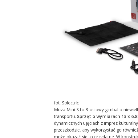
fot. Solectric
Moza Mini-S to 3-osiowy gimbal o niewiel
transportu.
Sprzęt o wymiarach 13 x 6,8
dynamicznych ujęciach z imprez kulturalnyc
przeszkodzie, aby wykorzystać go równie
może okazać się to przydatne. W konstru