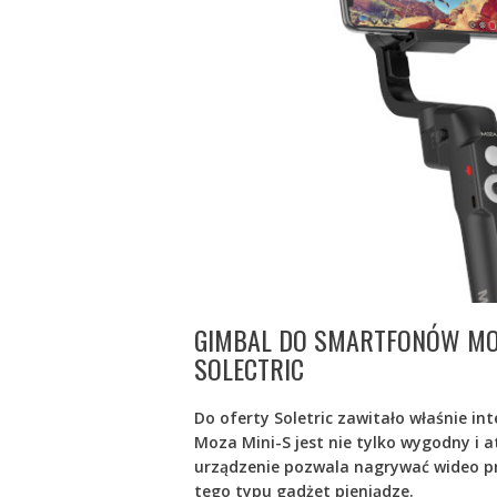
GIMBAL DO SMARTFONÓW MOZ
SOLECTRIC
Do oferty Soletric zawitało właśnie i
Moza Mini-S jest nie tylko wygodny i
urządzenie pozwala nagrywać wideo pr
tego typu gadżet pieniądze.