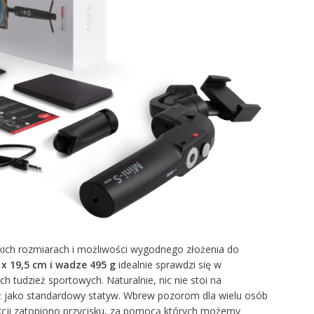
kich rozmiarach i możliwości wygodnego złożenia do
 x 19,5 cm i wadze 495 g
idealnie sprawdzi się w
h tudzież sportowych. Naturalnie, nic nie stoi na
ż jako standardowy statyw. Wbrew pozorom dla wielu osób
kcji zatopiono przycisku, za pomocą których możemy