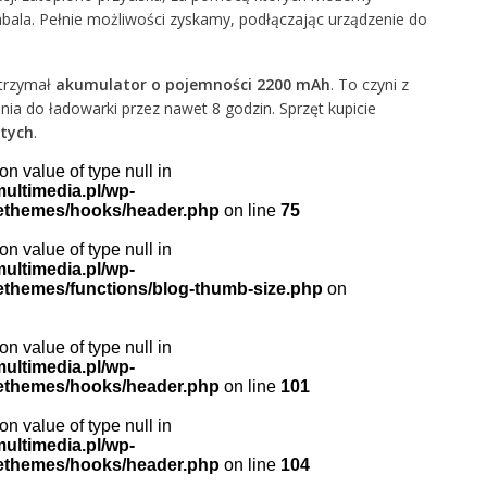
bala. Pełnie możliwości zyskamy, podłączając urządzenie do
otrzymał
akumulator o pojemności 2200 mAh
. To czyni z
ia do ładowarki przez nawet 8 godzin. Sprzęt kupicie
otych
.