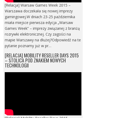
[Relacja] Warsaw Games Week 2015 –
Warszawa doczekała się nowej imprezy
gamingowej.W dniach 23-25 października
miała miejsce pierwsza edycja „Warsaw
Games Week” – imprezy związanej z branżą
rozrywki elektronicznej. Czy zagości na
mapie Warszawy na dłużej?Odpowiedź na te
pytanie poznamy już w pr…
[RELACJA] MOBILITY RESELLER DAYS 2015
– STOLICA POD ZNAKIEM NOWYCH
TECHNOLOGII