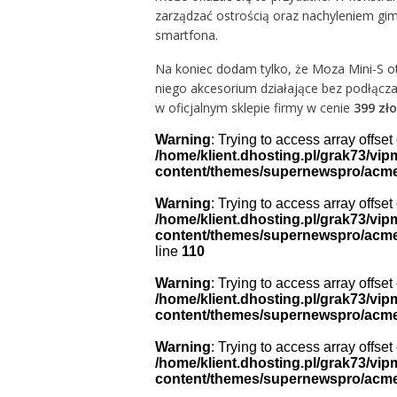
zarządzać ostrością oraz nachyleniem gim
smartfona.
Na koniec dodam tylko, że Moza Mini-S 
niego akcesorium działające bez podłączan
w
oficjalnym sklepie firmy
w cenie
399 zł