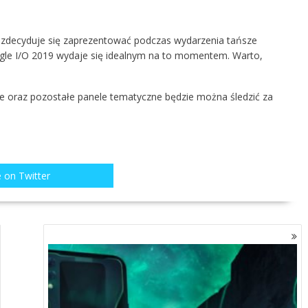
 zdecyduje się zaprezentować podczas wydarzenia tańsze
gle I/O 2019 wydaje się idealnym na to momentem. Warto,
e oraz pozostałe panele tematyczne będzie można śledzić za
 on Twitter