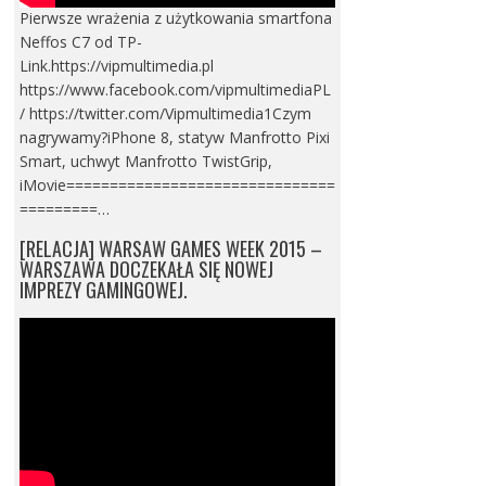
Pierwsze wrażenia z użytkowania smartfona
Neffos C7 od TP-
Link.https://vipmultimedia.pl
https://www.facebook.com/vipmultimediaPL
/ https://twitter.com/Vipmultimedia1Czym
nagrywamy?iPhone 8, statyw Manfrotto Pixi
Smart, uchwyt Manfrotto TwistGrip,
iMovie===============================
=========…
[RELACJA] WARSAW GAMES WEEK 2015 –
WARSZAWA DOCZEKAŁA SIĘ NOWEJ
IMPREZY GAMINGOWEJ.