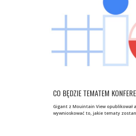
CO BĘDZIE TEMATEM KONFERE
Gigant z Mouintain View opublikował 
wywnioskować to, jakie tematy zostan