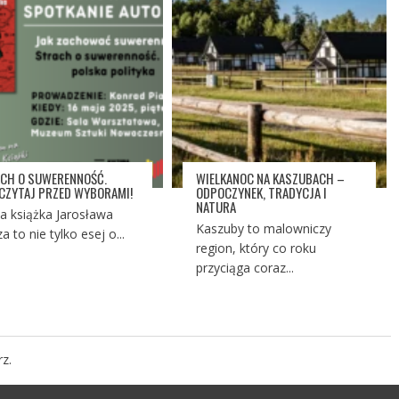
CH O SUWERENNOŚĆ.
WIELKANOC NA KASZUBACH –
CZYTAJ PRZED WYBORAMI!
ODPOCZYNEK, TRADYCJA I
NATURA
 książka Jarosława
Kaszuby to malowniczy
a to nie tylko esej o...
region, który co roku
przyciąga coraz...
z.