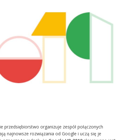
ie przedsiębiorstwo organizuje zespół połączonych
ają najnowsze rozwiązania od Google i uczą się je