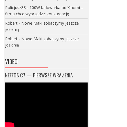
Policjusz88
-
100W ładowarka od Xiaomi –
firma chce wyprzedzić konkurencję
Robert
-
Nowe Maki zobaczymy jeszcze
jesienią
Robert
-
Nowe Maki zobaczymy jeszcze
jesienią
VIDEO
NEFFOS C7 — PIERWSZE WRAŻENIA