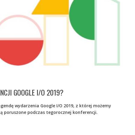
NCJI GOOGLE I/O 2019?
agendę wydarzenia Google I/O 2019, z której możemy
ą poruszone podczas tegorocznej konferencji.