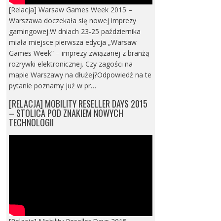
[Relacja] Warsaw Games Week 2015 –
Warszawa doczekała się nowej imprezy
gamingowej.W dniach 23-25 października
miała miejsce pierwsza edycja „Warsaw
Games Week” – imprezy związanej z branżą
rozrywki elektronicznej. Czy zagości na
mapie Warszawy na dłużej?Odpowiedź na te
pytanie poznamy już w pr…
[RELACJA] MOBILITY RESELLER DAYS 2015
– STOLICA POD ZNAKIEM NOWYCH
TECHNOLOGII