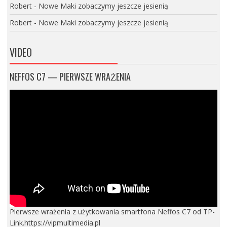
Robert
-
Nowe Maki zobaczymy jeszcze jesienią
Robert
-
Nowe Maki zobaczymy jeszcze jesienią
VIDEO
NEFFOS C7 — PIERWSZE WRAŻENIA
Pierwsze wrażenia z użytkowania smartfona Neffos C7 od TP-
Link.https://vipmultimedia.pl