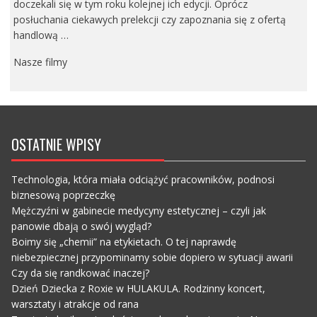
doczekali się w tym roku kolejnej ich edycji. Oprócz
posłuchania ciekawych prelekcji czy zapoznania się z ofertą
handlową …
Nasze filmy
OSTATNIE WPISY
Technologia, która miała odciążyć pracowników, podnosi
biznesową poprzeczkę
Mężczyźni w gabinecie medycyny estetycznej – czyli jak
panowie dbają o swój wygląd?
Boimy się „chemii” na etykietach. O tej naprawdę
niebezpiecznej przypominamy sobie dopiero w sytuacji awarii
Czy da się randkować inaczej?
Dzień Dziecka z Roxie w HULAKULA. Rodzinny koncert,
warsztaty i atrakcje od rana