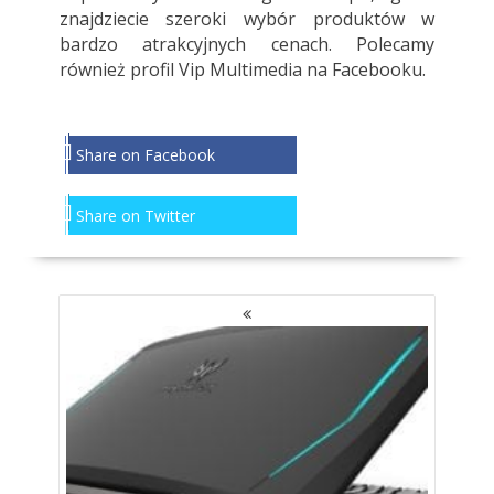
znajdziecie szeroki wybór produktów w
bardzo atrakcyjnych cenach. Polecamy
również profil
Vip Multimedia
na Facebooku.
Share on Facebook
Share on Twitter
NAWIGACJA
PO
WPISACH