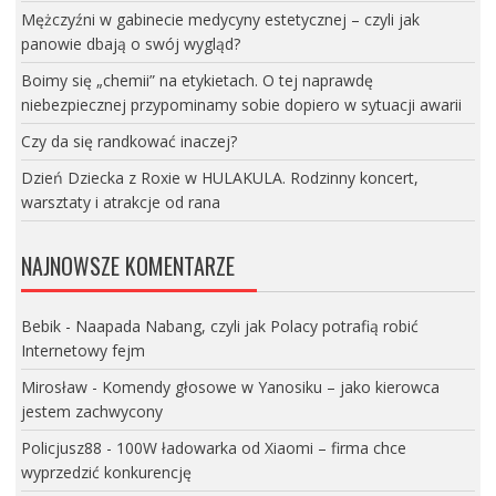
Mężczyźni w gabinecie medycyny estetycznej – czyli jak
panowie dbają o swój wygląd?
Boimy się „chemii” na etykietach. O tej naprawdę
niebezpiecznej przypominamy sobie dopiero w sytuacji awarii
Czy da się randkować inaczej?
Dzień Dziecka z Roxie w HULAKULA. Rodzinny koncert,
warsztaty i atrakcje od rana
NAJNOWSZE KOMENTARZE
Bebik
-
Naapada Nabang, czyli jak Polacy potrafią robić
Internetowy fejm
Mirosław
-
Komendy głosowe w Yanosiku – jako kierowca
jestem zachwycony
Policjusz88
-
100W ładowarka od Xiaomi – firma chce
wyprzedzić konkurencję