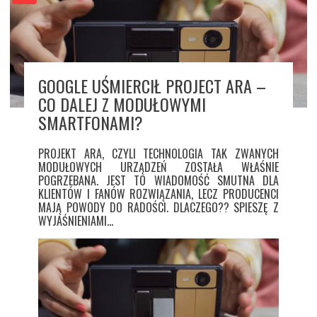
GOOGLE UŚMIERCIŁ PROJECT ARA –
CO DALEJ Z MODUŁOWYMI
SMARTFONAMI?
PROJEKT ARA, CZYLI TECHNOLOGIA TAK ZWANYCH
MODUŁOWYCH URZĄDZEŃ ZOSTAŁA WŁAŚNIE
POGRZEBANA. JEST TO WIADOMOŚĆ SMUTNA DLA
KLIENTÓW I FANÓW ROZWIĄZANIA, LECZ PRODUCENCI
MAJĄ POWODY DO RADOŚCI. DLACZEGO?? SPIESZĘ Z
WYJAŚNIENIAMI…