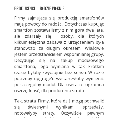
PRODUCENCI – BĘDZIE PIĘKNIE
Firmy zajmujące się produkcją smartfonów
mają powody do radości. Dotychczas kupując
smartfon zostawaliśmy z nim góra dwa lata,
ale zdarzały się osoby, dla których
kilkumiesięczna zabawa z urządzeniem była
stanowczo za długim okresem. Właściwie
jestem przedstawicielem wspomnianej grupy.
Decydując się na zakup modułowego
smartfona, jego wymiana w tak krótkim
czasie byłaby zwyczajnie bez sensu. W razie
potrzeby upgrage’u wystarczyłoby wymienić
poszczególny moduł. Dla usera to ogromna
oszczędność, dla producenta strata…
Tak, strata. Firmy, które dziś mogą pochwalić
się świetnymi wynikami sprzedaży,
notowałyby straty. Oczywiście pewnym