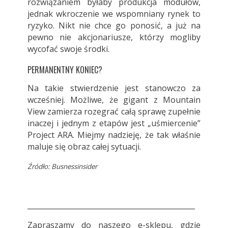
rozwiązaniem byłaby produkcja modułów,
jednak wkroczenie we wspomniany rynek to
ryzyko. Nikt nie chce go ponosić, a już na
pewno nie akcjonariusze, którzy mogliby
wycofać swoje środki.
PERMANENTNY KONIEC?
Na takie stwierdzenie jest stanowczo za
wcześniej. Możliwe, że gigant z Mountain
View zamierza rozegrać całą sprawę zupełnie
inaczej i jednym z etapów jest „uśmiercenie”
Project ARA. Miejmy nadzieję, że tak właśnie
maluje się obraz całej sytuacji.
Źródło: Busnessinsider
_______________________________________________
Zapraszamy do
naszego e-sklepu
, gdzie