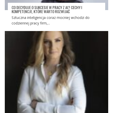
CO DECYDUJE O SUKCESIE W PRACY Z AI? CECHY I
KOMPETENCJE, KTÓRE WARTO ROZWIJAĆ
Sztuczna inteligencja coraz mocniej wchodzi do
codziennej pracy firm,...