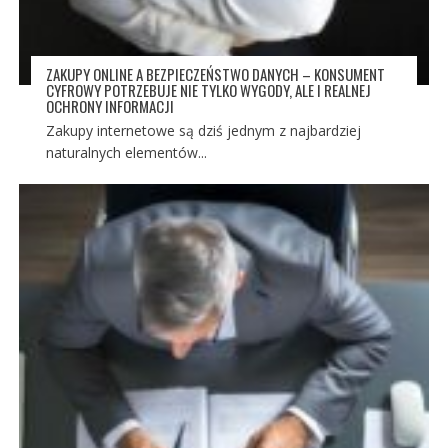
ZAKUPY ONLINE A BEZPIECZEŃSTWO DANYCH – KONSUMENT
CYFROWY POTRZEBUJE NIE TYLKO WYGODY, ALE I REALNEJ
OCHRONY INFORMACJI
Zakupy internetowe są dziś jednym z najbardziej
naturalnych elementów...