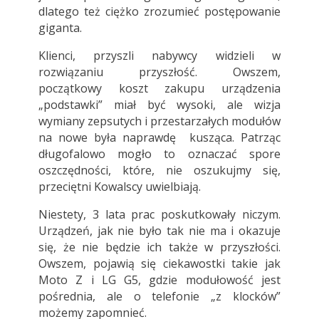
dlatego też ciężko zrozumieć postępowanie
giganta.
Klienci, przyszli nabywcy widzieli w
rozwiązaniu przyszłość. Owszem,
początkowy koszt zakupu urządzenia
„podstawki” miał być wysoki, ale wizja
wymiany zepsutych i przestarzałych modułów
na nowe była naprawdę kusząca. Patrząc
długofalowo mogło to oznaczać spore
oszczędności, które, nie oszukujmy się,
przeciętni Kowalscy uwielbiają.
Niestety, 3 lata prac poskutkowały niczym.
Urządzeń, jak nie było tak nie ma i okazuje
się, że nie będzie ich także w przyszłości.
Owszem, pojawią się ciekawostki takie jak
Moto Z i LG G5, gdzie modułowość jest
pośrednia, ale o telefonie „z klocków”
możemy zapomnieć.