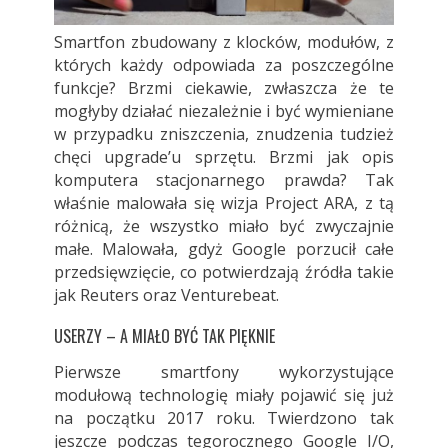
Smartfon zbudowany z klocków, modułów, z
których każdy odpowiada za poszczególne
funkcje? Brzmi ciekawie, zwłaszcza że te
mogłyby działać niezależnie i być wymieniane
w przypadku zniszczenia, znudzenia tudzież
chęci upgrade’u sprzętu. Brzmi jak opis
komputera stacjonarnego prawda? Tak
właśnie malowała się wizja Project ARA, z tą
różnicą, że wszystko miało być zwyczajnie
małe. Malowała, gdyż Google porzucił całe
przedsięwzięcie, co potwierdzają źródła takie
jak Reuters oraz Venturebeat.
USERZY – A MIAŁO BYĆ TAK PIĘKNIE
Pierwsze smartfony wykorzystujące
modułową technologię miały pojawić się już
na początku 2017 roku. Twierdzono tak
jeszcze podczas tegorocznego Google I/O,