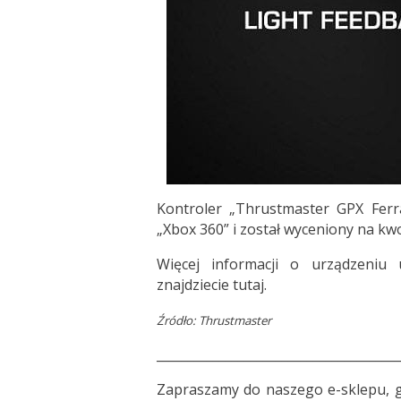
Kontroler „Thrustmaster GPX Ferr
„Xbox 360” i został wyceniony na kwo
Więcej informacji o urządzeniu 
znajdziecie
tutaj
.
Źródło: Thrustmaster
_______________________________________
Zapraszamy do
naszego e-sklepu
, 