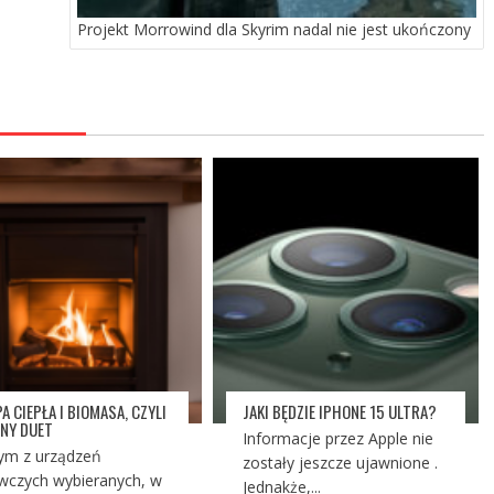
Projekt Morrowind dla Skyrim nadal nie jest ukończony
A CIEPŁA I BIOMASA, CZYLI
JAKI BĘDZIE IPHONE 15 ULTRA?
NY DUET
Informacje przez Apple nie
ym z urządzeń
zostały jeszcze ujawnione .
wczych wybieranych, w
Jednakże,...