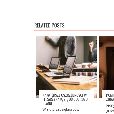
RELATED POSTS
NAJWIĘKSZE OSZCZĘDNOŚCI W
POMP
IT ZACZYNAJĄ SIĘ OD DOBREGO
ZGRA
PLANU
Jedn
Wielu przedsiębiorców
grze