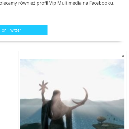
Polecamy również profil
Vip Multimedia
na Facebooku.
 on Twitter