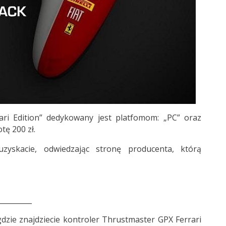
ari Edition” dedykowany jest platfomom: „PC” oraz
tę 200 zł.
uzyskacie, odwiedzając stronę producenta, którą
_________
gdzie znajdziecie kontroler Thrustmaster GPX Ferrari