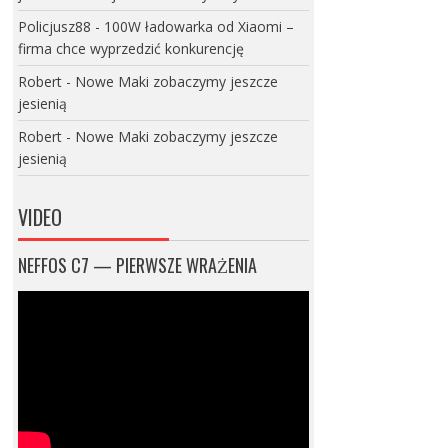
Policjusz88
-
100W ładowarka od Xiaomi –
firma chce wyprzedzić konkurencję
Robert
-
Nowe Maki zobaczymy jeszcze
jesienią
Robert
-
Nowe Maki zobaczymy jeszcze
jesienią
VIDEO
NEFFOS C7 — PIERWSZE WRAŻENIA