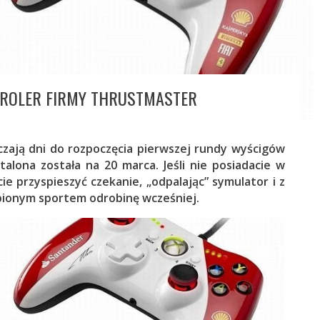
NTROLER FIRMY THRUSTMASTER
czają dni do rozpoczęcia pierwszej rundy wyścigów
talona została na 20 marca. Jeśli nie posiadacie w
ie przyspieszyć czekanie, „odpalając” symulator i z
bionym sportem odrobinę wcześniej.