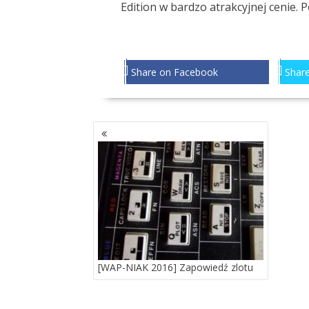
Edition w bardzo atrakcyjnej cenie. 
Share on Facebook
Share
NAWIGACJA
PO
WPISACH
[WAP-NIAK 2016] Zapowiedź zlotu