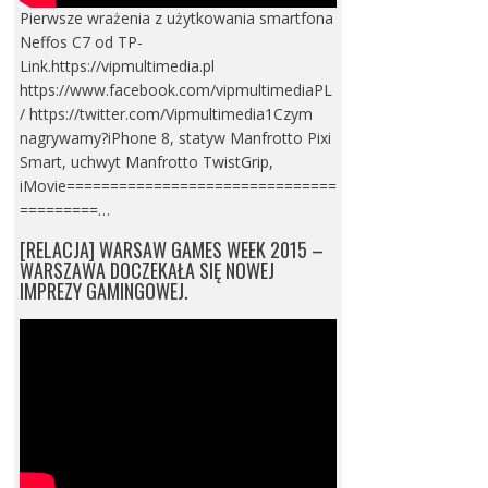
Pierwsze wrażenia z użytkowania smartfona
Neffos C7 od TP-
Link.https://vipmultimedia.pl
https://www.facebook.com/vipmultimediaPL
/ https://twitter.com/Vipmultimedia1Czym
nagrywamy?iPhone 8, statyw Manfrotto Pixi
Smart, uchwyt Manfrotto TwistGrip,
iMovie===============================
=========…
[RELACJA] WARSAW GAMES WEEK 2015 –
WARSZAWA DOCZEKAŁA SIĘ NOWEJ
IMPREZY GAMINGOWEJ.