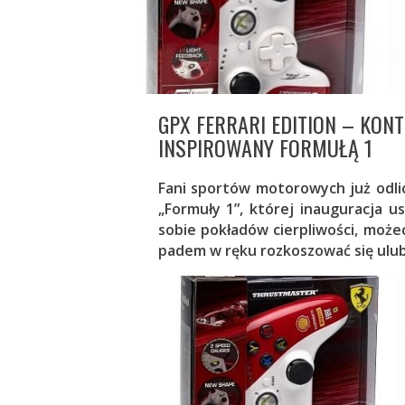
GPX FERRARI EDITION – KO
INSPIROWANY FORMUŁĄ 1
Fani sportów motorowych już odli
„Formuły 1”, której inauguracja us
sobie pokładów cierpliwości, możec
padem w ręku rozkoszować się ulu