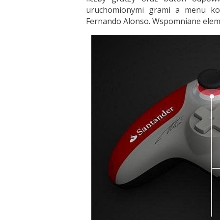
uruchomionymi grami a menu kons
Fernando Alonso. Wspomniane element