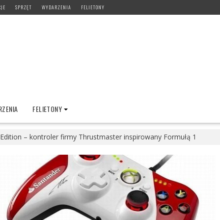
CJE
SPRZĘT
WYDARZENIA
FELIETONY
ZENIA
FELIETONY
 Edition – kontroler firmy Thrustmaster inspirowany Formułą 1