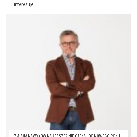
interesuje...
ZMIANA NAWYKÓW NA LEPSZE? NIE CZEKAJ DO NOWEGO ROKU