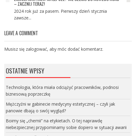
– ZACZNIJ TERAZ!
2024 rok już za pasem. Pierwszy dzień stycznia
zawsze...
LEAVE A COMMENT
Musisz się
zalogować
, aby móc dodać komentarz.
OSTATNIE WPISY
Technologia, która miała odciążyć pracowników, podnosi
biznesową poprzeczkę
Mężczyźni w gabinecie medycyny estetycznej – czyli jak
panowie dbają o swój wygląd?
Boimy się „chemii” na etykietach. O tej naprawdę
niebezpiecznej przypominamy sobie dopiero w sytuacji awarii