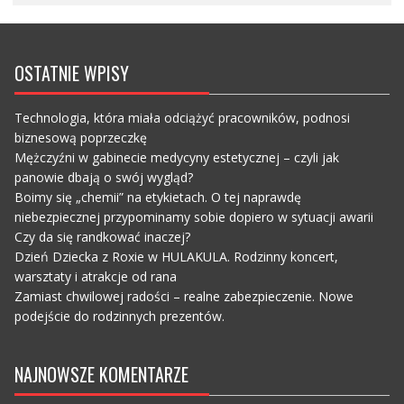
OSTATNIE WPISY
Technologia, która miała odciążyć pracowników, podnosi
biznesową poprzeczkę
Mężczyźni w gabinecie medycyny estetycznej – czyli jak
panowie dbają o swój wygląd?
Boimy się „chemii” na etykietach. O tej naprawdę
niebezpiecznej przypominamy sobie dopiero w sytuacji awarii
Czy da się randkować inaczej?
Dzień Dziecka z Roxie w HULAKULA. Rodzinny koncert,
warsztaty i atrakcje od rana
Zamiast chwilowej radości – realne zabezpieczenie. Nowe
podejście do rodzinnych prezentów.
NAJNOWSZE KOMENTARZE