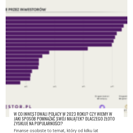
W CO INWESTOWALI POLACY W 2023 ROKU? CZY WIEMY W
JAKI SPOSÓB POMNAŻAĆ SWÓJ MAJĄTEK? DLACZEGO ZŁOTO
ZYSKUJE NA POPULARNOŚCI?
Finanse osobiste to temat, który od kilku lat