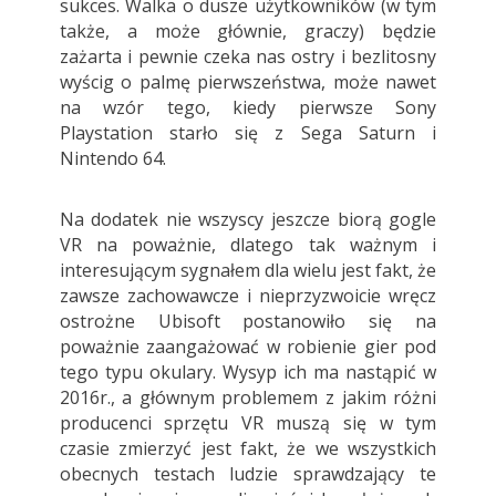
sukces. Walka o dusze użytkowników (w tym
także, a może głównie, graczy) będzie
zażarta i pewnie czeka nas ostry i bezlitosny
wyścig o palmę pierwszeństwa, może nawet
na wzór tego, kiedy pierwsze Sony
Playstation starło się z Sega Saturn i
Nintendo 64.
Na dodatek nie wszyscy jeszcze biorą gogle
VR na poważnie, dlatego tak ważnym i
interesującym sygnałem dla wielu jest fakt, że
zawsze zachowawcze i nieprzyzwoicie wręcz
ostrożne Ubisoft postanowiło się na
poważnie zaangażować w robienie gier pod
tego typu okulary. Wysyp ich ma nastąpić w
2016r., a głównym problemem z jakim różni
producenci sprzętu VR muszą się w tym
czasie zmierzyć jest fakt, że we wszystkich
obecnych testach ludzie sprawdzający te