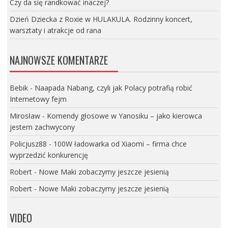
Czy da się randkować inaczej?
Dzień Dziecka z Roxie w HULAKULA. Rodzinny koncert,
warsztaty i atrakcje od rana
NAJNOWSZE KOMENTARZE
Bebik
-
Naapada Nabang, czyli jak Polacy potrafią robić
Internetowy fejm
Mirosław
-
Komendy głosowe w Yanosiku – jako kierowca
jestem zachwycony
Policjusz88
-
100W ładowarka od Xiaomi – firma chce
wyprzedzić konkurencję
Robert
-
Nowe Maki zobaczymy jeszcze jesienią
Robert
-
Nowe Maki zobaczymy jeszcze jesienią
VIDEO