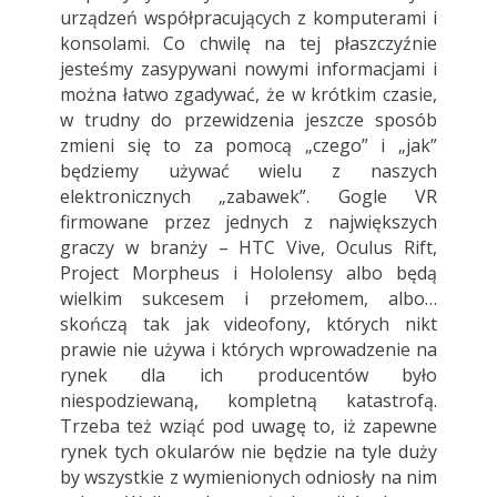
urządzeń współpracujących z komputerami i
konsolami. Co chwilę na tej płaszczyźnie
jesteśmy zasypywani nowymi informacjami i
można łatwo zgadywać, że w krótkim czasie,
w trudny do przewidzenia jeszcze sposób
zmieni się to za pomocą „czego” i „jak”
będziemy używać wielu z naszych
elektronicznych „zabawek”. Gogle VR
firmowane przez jednych z największych
graczy w branży – HTC Vive, Oculus Rift,
Project Morpheus i Hololensy albo będą
wielkim sukcesem i przełomem, albo…
skończą tak jak videofony, których nikt
prawie nie używa i których wprowadzenie na
rynek dla ich producentów było
niespodziewaną, kompletną katastrofą.
Trzeba też wziąć pod uwagę to, iż zapewne
rynek tych okularów nie będzie na tyle duży
by wszystkie z wymienionych odniosły na nim