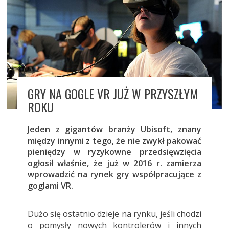
GRY NA GOGLE VR JUŻ W PRZYSZŁYM
ROKU
Jeden z gigantów branży Ubisoft, znany
między innymi z tego, że nie zwykł pakować
pieniędzy w ryzykowne przedsięwzięcia
ogłosił właśnie, że już w 2016 r. zamierza
wprowadzić na rynek gry współpracujące z
goglami VR.
Dużo się ostatnio dzieje na rynku, jeśli chodzi
o pomysły nowych kontrolerów i innych