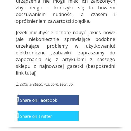
urządzenia nie mogli mieć ich założonych
zbyt długo – kończyło się to bowiem
odczuwaniem nudności, a czasem i
opróżnieniem zawartości żołądka.
Jeżeli mielibyście ochotę nabyć jakieś nowe
(ale niekoniecznie sprawiające podobne
urzekające problemy w użytkowaniu)
elektroniczne „zabawki” zapraszamy do
zapoznania się z artykułami z naszego
sklepu z najnowszej gazetki (bezpośredni
link
tutaj
).
Źródła: arstechnica.com, tech.co.
Share on Facebook
Share on Twitter