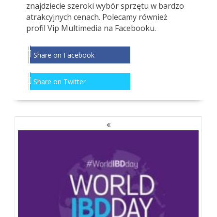
znajdziecie szeroki wybór sprzętu w bardzo
atrakcyjnych cenach. Polecamy również
profil
Vip Multimedia
na Facebooku.
Share on Facebook
Share on Twitter
NAWIGACJA
PO
WPISACH