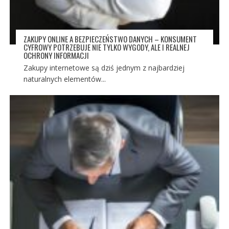
ZAKUPY ONLINE A BEZPIECZEŃSTWO DANYCH – KONSUMENT
CYFROWY POTRZEBUJE NIE TYLKO WYGODY, ALE I REALNEJ
OCHRONY INFORMACJI
Zakupy internetowe są dziś jednym z najbardziej
naturalnych elementów...