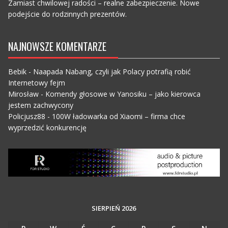
Zamiast chwilowej radości – realne zabezpieczenie. Nowe
podejście do rodzinnych prezentów.
NAJNOWSZE KOMENTARZE
Bebik
-
Naapada Nabang, czyli jak Polacy potrafią robić
Internetowy fejm
Mirosław
-
Komendy głosowe w Yanosiku – jako kierowca
jestem zachwycony
Policjusz88
-
100W ładowarka od Xiaomi – firma chce
wyprzedzić konkurencję
SIERPIEŃ 2026