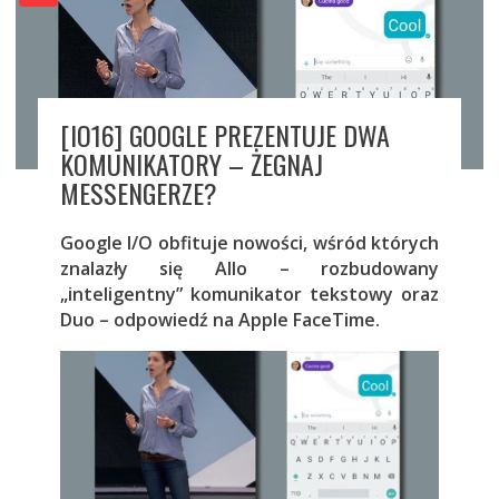
[IO16] GOOGLE PREZENTUJE DWA
KOMUNIKATORY – ŻEGNAJ
MESSENGERZE?
Google I/O obfituje nowości, wśród których
znalazły się Allo – rozbudowany
„inteligentny” komunikator tekstowy oraz
Duo – odpowiedź na Apple FaceTime.