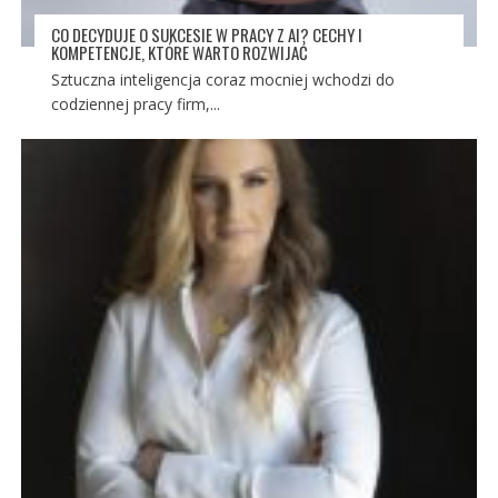
CO DECYDUJE O SUKCESIE W PRACY Z AI? CECHY I
KOMPETENCJE, KTÓRE WARTO ROZWIJAĆ
Sztuczna inteligencja coraz mocniej wchodzi do
codziennej pracy firm,...