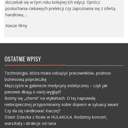
doczekali się w tym roku kolejnej ich edycji. Oprócz
posłuchania ciekawych prelekcji czy zapoznania się z ofertą
handlową …
Nasze filmy
OSTATNIE WPISY
Technologia, która miała odciążyć pracowników, podnosi
biznesową poprzeczkę
Mężczyźni w gabinecie medycyny estetycznej – czyli jak
panowie dbają o swój wygląd?
Boimy się „chemii” na etykietach. O tej naprawdę
niebezpiecznej przypominamy sobie dopiero w sytuacji awarii
Czy da się randkować inaczej?
Dzień Dziecka z Roxie w HULAKULA. Rodzinny koncert,
warsztaty i atrakcje od rana