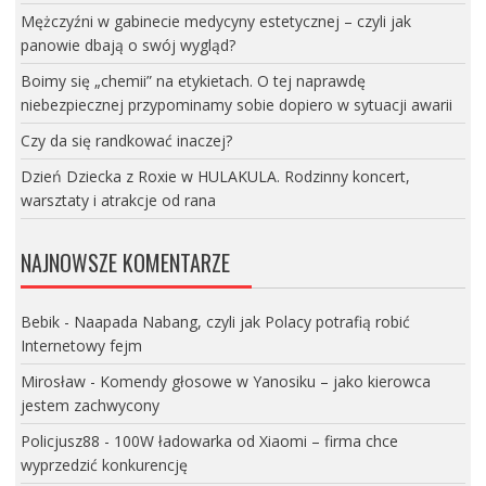
Mężczyźni w gabinecie medycyny estetycznej – czyli jak
panowie dbają o swój wygląd?
Boimy się „chemii” na etykietach. O tej naprawdę
niebezpiecznej przypominamy sobie dopiero w sytuacji awarii
Czy da się randkować inaczej?
Dzień Dziecka z Roxie w HULAKULA. Rodzinny koncert,
warsztaty i atrakcje od rana
NAJNOWSZE KOMENTARZE
Bebik
-
Naapada Nabang, czyli jak Polacy potrafią robić
Internetowy fejm
Mirosław
-
Komendy głosowe w Yanosiku – jako kierowca
jestem zachwycony
Policjusz88
-
100W ładowarka od Xiaomi – firma chce
wyprzedzić konkurencję