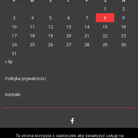
P
W
Ś
C
P
S
N
1
2
3
4
5
6
7
8
9
10
11
12
13
14
15
16
17
18
19
20
21
22
23
24
25
26
27
28
29
30
31
« lip
Polityka prywatności
Kontakt
VIPM © 2023
Ta strona korzysta z ciasteczek aby świadczyć usługi na