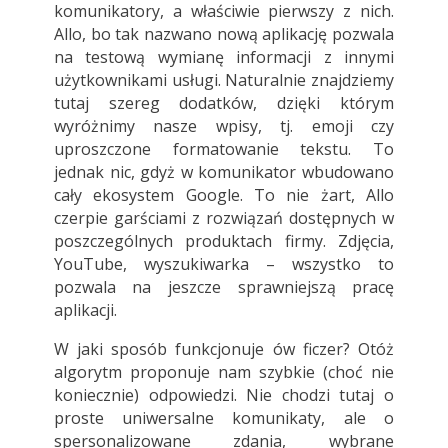
komunikatory, a właściwie pierwszy z nich.
Allo, bo tak nazwano nową aplikację pozwala
na testową wymianę informacji z innymi
użytkownikami usługi. Naturalnie znajdziemy
tutaj szereg dodatków, dzięki którym
wyróżnimy nasze wpisy, tj. emoji czy
uproszczone formatowanie tekstu. To
jednak nic, gdyż w komunikator wbudowano
cały ekosystem Google. To nie żart, Allo
czerpie garściami z rozwiązań dostępnych w
poszczególnych produktach firmy. Zdjęcia,
YouTube, wyszukiwarka – wszystko to
pozwala na jeszcze sprawniejszą pracę
aplikacji.
W jaki sposób funkcjonuje ów ficzer? Otóż
algorytm proponuje nam szybkie (choć nie
koniecznie) odpowiedzi. Nie chodzi tutaj o
proste uniwersalne komunikaty, ale o
spersonalizowane zdania, wybrane