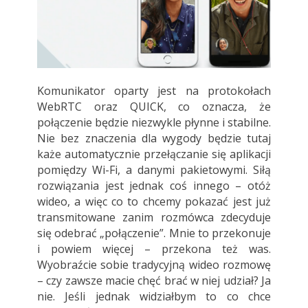
Komunikator oparty jest na protokołach
WebRTC oraz QUICK, co oznacza, że
połączenie będzie niezwykle płynne i stabilne.
Nie bez znaczenia dla wygody będzie tutaj
każe automatycznie przełączanie się aplikacji
pomiędzy Wi-Fi, a danymi pakietowymi. Siłą
rozwiązania jest jednak coś innego – otóż
wideo, a więc co to chcemy pokazać jest już
transmitowane zanim rozmówca zdecyduje
się odebrać „połączenie”. Mnie to przekonuje
i powiem więcej – przekona też was.
Wyobraźcie sobie tradycyjną wideo rozmowę
– czy zawsze macie chęć brać w niej udział? Ja
nie. Jeśli jednak widziałbym to co chce