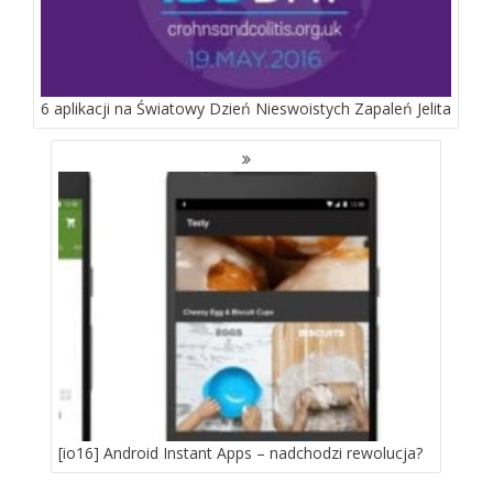
6 aplikacji na Światowy Dzień Nieswoistych Zapaleń Jelita
[io16] Android Instant Apps – nadchodzi rewolucja?