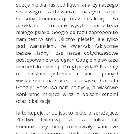
specjalnie dla nas pod kątem analizy naszego
sieciowego zachowania, naszych zdjęć
sposoby komunikacji oraz lokalizacji. Dla
przykładu – znajomy wysyła nam zdjęcia
małego psiaka. Google od razu zaproponuje
nam test w stylu „śliczny piesek”, ale tylko
pod warunkiem, że zwierzak faktycznie
będzie „ładny”, zaś nasze dotychczasowe
postępowanie w usługach Google nie wykaże
niechęci do zwierząt. Drugi przykład? Piszemy
o chińskim jedzeniu i pada pomysł
wyskoczenia na szybką przekąskę. Co robi
Google? Podsuwa nam pomysły, a właściwie
konkretne miejsca wraz z opisem cenami
oraz lokalizacją.
Ja to kupuje, choć jest to lekko przerażające.
Złośliwi twierdzą, że za kilka lat
komunikatory będą rozmawiały same ze
sobą, bez ingerencji użytkowników, którzy