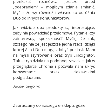
przekazać rozmówca jeszcze przed
„odebraniem” – mógłbym zdanie zmienić.
Myślę, że wy również i właśnie to odróżnia
Duo od innych komunikatorów.
Jak widzicie oba produkty są interesujące,
żeby nie powiedzieć przełomowe. Pytanie, czy
zainteresują społeczność? Myślę, że tak,
szczególnie że jest jeszcze jedna rzecz, dzięki
której Allo i Duo mogą zdobyć poklask. Mam
na myśli szyfrowanie oraz tryb „incognito”.
Tak – tryb działa na podobnej zasadzie, jak w
przeglądarce Chrome i pozwala nam ukryć
konwersację przez ciekawskimi
podglądaczami.
Źródło: Google I/O
_________________________________________
Zapraszamy do
naszego e-sklepu
, gdzie