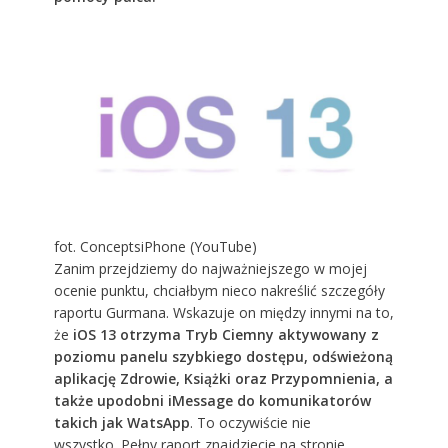
fot. ConceptsiPhone (YouTube)
Zanim przejdziemy do najważniejszego w mojej
ocenie punktu, chciałbym nieco nakreślić szczegóły
raportu Gurmana. Wskazuje on między innymi na to,
że
iOS 13 otrzyma Tryb Ciemny aktywowany z
poziomu panelu szybkiego dostępu, odświeżoną
aplikację Zdrowie, Książki oraz Przypomnienia, a
także upodobni iMessage do komunikatorów
takich jak WatsApp
. To oczywiście nie
wszystko.
Pełny raport znajdziecie na stronie