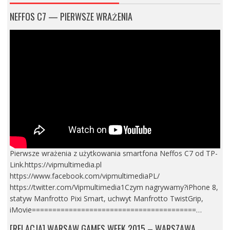
NEFFOS C7 — PIERWSZE WRAŻENIA
Pierwsze wrażenia z użytkowania smartfona Neffos C7 od TP-
Link.https://vipmultimedia.pl
https://www.facebook.com/vipmultimediaPL/
https://twitter.com/Vipmultimedia1Czym nagrywamy?iPhone 8,
statyw Manfrotto Pixi Smart, uchwyt Manfrotto TwistGrip,
iMovie========================================…
[RELACJA] WARSAW GAMES WEEK 2015 – WARSZAWA