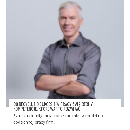
CO DECYDUJE O SUKCESIE W PRACY Z AI? CECHY I
KOMPETENCJE, KTÓRE WARTO ROZWIJAĆ
Sztuczna inteligencja coraz mocniej wchodzi do
codziennej pracy firm,...