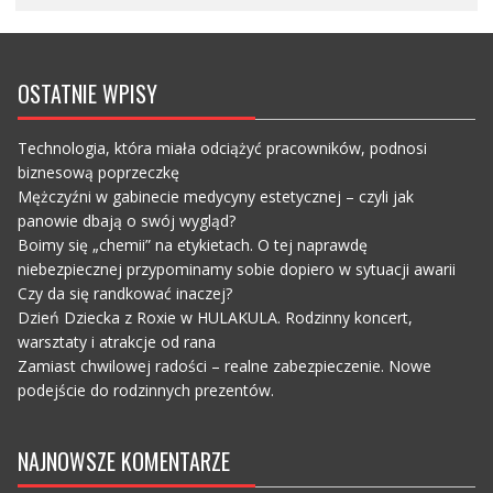
OSTATNIE WPISY
Technologia, która miała odciążyć pracowników, podnosi
biznesową poprzeczkę
Mężczyźni w gabinecie medycyny estetycznej – czyli jak
panowie dbają o swój wygląd?
Boimy się „chemii” na etykietach. O tej naprawdę
niebezpiecznej przypominamy sobie dopiero w sytuacji awarii
Czy da się randkować inaczej?
Dzień Dziecka z Roxie w HULAKULA. Rodzinny koncert,
warsztaty i atrakcje od rana
Zamiast chwilowej radości – realne zabezpieczenie. Nowe
podejście do rodzinnych prezentów.
NAJNOWSZE KOMENTARZE