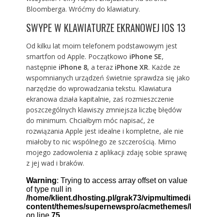
Bloomberga
. Wróćmy do klawiatury.
SWYPE W KLAWIATURZE EKRANOWEJ IOS 13
Od kilku lat moim telefonem podstawowym jest
smartfon od Apple. Początkowo
iPhone SE
,
następnie
iPhone 8
, a teraz
iPhone
X
R
. Każde ze
wspomnianych urządzeń świetnie sprawdza się jako
narzędzie do wprowadzania tekstu. Klawiatura
ekranowa działa kapitalnie, zaś rozmieszczenie
poszczególnych klawiszy zmniejsza liczbę błędów
do minimum. Chciałbym móc napisać, że
rozwiązania Apple jest idealne i kompletne, ale nie
miałoby to nic wspólnego ze szczerością. Mimo
mojego zadowolenia z aplikacji zdaję sobie sprawę
z jej wad i braków.