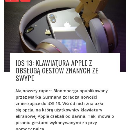
IOS 13: KLAWIATURA APPLE Z
OBSŁUGĄ GESTÓW ZNANYCH ZE
SWYPE
Najnowszy raport Bloomberga opublikowany
przez Marka Gurmana zdradza nowości
zmierzające do iOS 13. Wśród nich znalazła
się opcja, na którą użytkownicy klawiatury
ekranowej Apple czekali od dawna. Tak, mowa o
pisaniu gestami wykonywanymi za przy
pomocy palca.