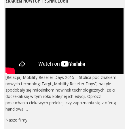
ZNAKIEM NOWYCH TECHNOLOGII
[Relacja] Mobility Reseller Days 2015 – Stolica pod znakiem
nowych technologiiTargi „Mobility Reseller Days”, na tyle
spodobały się miłośnikom nowinek technologicznych, że ci
doczekali się w tym roku kolejnej ich edycji. Oprócz
posłuchania ciekawych prelekcji czy zapoznania się z ofertą
handlową …
Nasze filmy