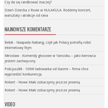
Czy da się randkować inaczej?
Dzień Dziecka z Roxie w HULAKULA. Rodzinny koncert,
warsztaty i atrakcje od rana
NAJNOWSZE KOMENTARZE
Bebik
-
Naapada Nabang, czyli jak Polacy potrafią robić
Internetowy fejm
Mirosław
-
Komendy głosowe w Yanosiku – jako kierowca
jestem zachwycony
Policjusz88
-
100W ładowarka od Xiaomi – firma chce
wyprzedzić konkurencję
Robert
-
Nowe Maki zobaczymy jeszcze jesienią
Robert
-
Nowe Maki zobaczymy jeszcze jesienią
VIDEO