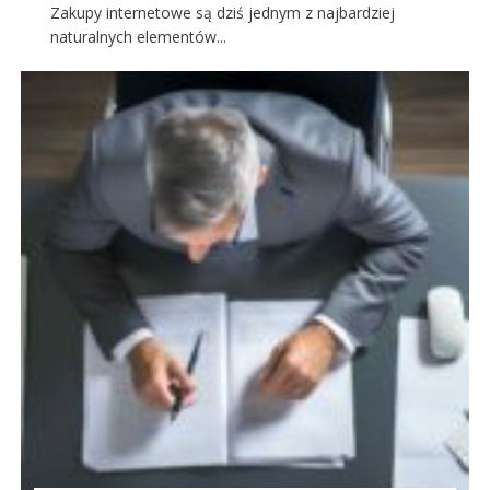
Zakupy internetowe są dziś jednym z najbardziej
naturalnych elementów...