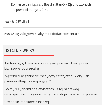
Żołnierze pełniący służbę dla Stanów Zjednoczonych
nie powinni korzystać z...
LEAVE A COMMENT
Musisz się
zalogować
, aby móc dodać komentarz.
OSTATNIE WPISY
Technologia, która miała odciążyć pracowników, podnosi
biznesową poprzeczkę
Mężczyźni w gabinecie medycyny estetycznej – czyli jak
panowie dbają o swój wygląd?
Boimy się „chemii” na etykietach. O tej naprawdę
niebezpiecznej przypominamy sobie dopiero w sytuacji awarii
Czy da się randkować inaczej?