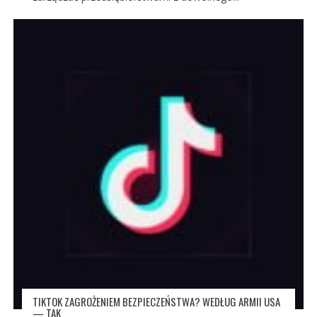
TIKTOK ZAGROŻENIEM BEZPIECZEŃSTWA? WEDŁUG ARMII USA
— TAK