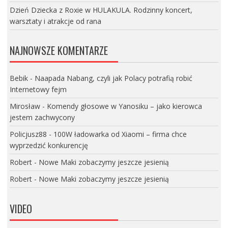
Dzień Dziecka z Roxie w HULAKULA. Rodzinny koncert,
warsztaty i atrakcje od rana
NAJNOWSZE KOMENTARZE
Bebik
-
Naapada Nabang, czyli jak Polacy potrafią robić
Internetowy fejm
Mirosław
-
Komendy głosowe w Yanosiku – jako kierowca
jestem zachwycony
Policjusz88
-
100W ładowarka od Xiaomi – firma chce
wyprzedzić konkurencję
Robert
-
Nowe Maki zobaczymy jeszcze jesienią
Robert
-
Nowe Maki zobaczymy jeszcze jesienią
VIDEO