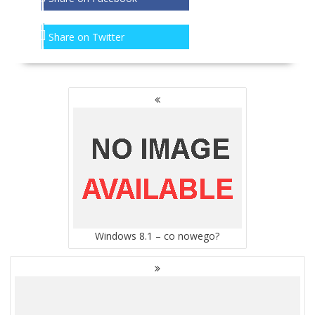
Share on Twitter
NAWIGACJA
PO
WPISACH
Windows 8.1 – co nowego?