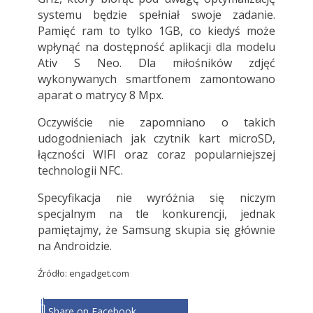
systemu będzie spełniał swoje zadanie.
Pamięć ram to tylko 1GB, co kiedyś może
wpłynąć na dostępność aplikacji dla modelu
Ativ S Neo. Dla miłośników zdjęć
wykonywanych smartfonem zamontowano
aparat o matrycy 8 Mpx.
Oczywiście nie zapomniano o takich
udogodnieniach jak czytnik kart microSD,
łączności WIFI oraz coraz popularniejszej
technologii NFC.
Specyfikacja nie wyróżnia się niczym
specjalnym na tle konkurencji, jednak
pamiętajmy, że Samsung skupia się głównie
na Androidzie.
Źródło: engadget.com
Share on Facebook