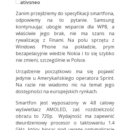
Zanim przejdziemy do specyfikacji smartfona,
odpowiemy na to pytanie. Samsung
kontynuując ubogie wsparcie dla WP8, a
właściwie jego brak, nie ma szans na
rywalizację z Finami. Na polu sprzętu z
Windows Phone na pokładzie, prym
bezapelacyjnie wiedzie Nokia i to się szybko
nie zmieni, szczególnie w Polsce.
Urządzenie początkowo ma się pojawić
jedynie u Amerykańskiego operatora Sprint.
Na razie nie wiadomo nic na temat jego
dostępności na europejskich rynkach.
Smartfon jest wyposażony w 4.8 calowy
wyświetlacz AMOLED, zaś rozdzielczość
obrazu to 720p. Wydajność ma zapewnić
dwurdzeniowy procesor o taktowaniu 1.4
GHz, który biorąc pod uwagę optymalizację