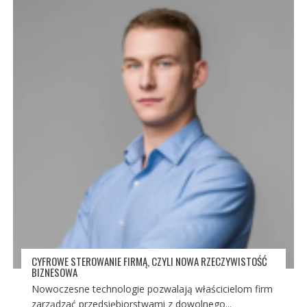
CYFROWE STEROWANIE FIRMĄ, CZYLI NOWA RZECZYWISTOŚĆ
BIZNESOWA
Nowoczesne technologie pozwalają właścicielom firm
zarządzać przedsiębiorstwami z dowolnego...