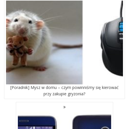
PO
WPISACH
[Poradnik] Mysz w domu – czym powinniśmy się kierować
przy zakupie gryzonia?