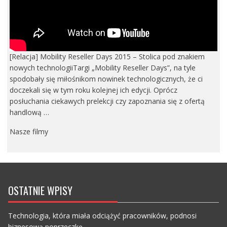
[Relacja] Mobility Reseller Days 2015 – Stolica pod znakiem
nowych technologiiTargi „Mobility Reseller Days”, na tyle
spodobały się miłośnikom nowinek technologicznych, że ci
doczekali się w tym roku kolejnej ich edycji. Oprócz
posłuchania ciekawych prelekcji czy zapoznania się z ofertą
handlową …
Nasze filmy
OSTATNIE WPISY
Technologia, która miała odciążyć pracowników, podnosi
biznesową poprzeczkę