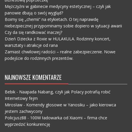
Mężczyźni w gabinecie medycyny estetycznej – czyli jak
panowie dbają o swój wygląd?
Boimy się „chemii” na etykietach. O tej naprawdę
niebezpiecznej przypominamy sobie dopiero w sytuacji awarii
Czy da się randkować inaczej?
Dzień Dziecka z Roxie w HULAKULA. Rodzinny koncert,
warsztaty i atrakcje od rana
Zamiast chwilowej radości – realne zabezpieczenie. Nowe
podejście do rodzinnych prezentów.
NAJNOWSZE KOMENTARZE
Bebik
-
Naapada Nabang, czyli jak Polacy potrafią robić
Internetowy fejm
Mirosław
-
Komendy głosowe w Yanosiku – jako kierowca
jestem zachwycony
Policjusz88
-
100W ładowarka od Xiaomi – firma chce
wyprzedzić konkurencję