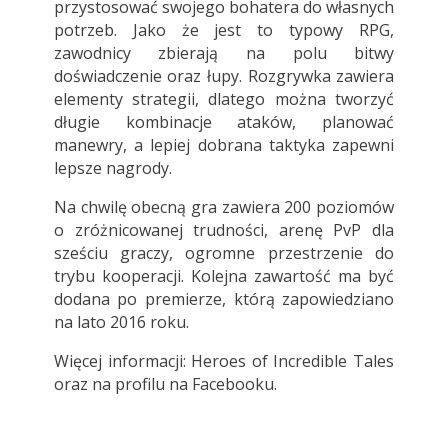
przystosować swojego bohatera do własnych
potrzeb. Jako że jest to typowy RPG,
zawodnicy zbierają na polu bitwy
doświadczenie oraz łupy. Rozgrywka zawiera
elementy strategii, dlatego można tworzyć
długie kombinacje ataków, planować
manewry, a lepiej dobrana taktyka zapewni
lepsze nagrody.
Na chwilę obecną gra zawiera 200 poziomów
o zróżnicowanej trudności, arenę PvP dla
sześciu graczy, ogromne przestrzenie do
trybu kooperacji. Kolejna zawartość ma być
dodana po premierze, którą zapowiedziano
na lato 2016 roku.
Więcej informacji:
Heroes of Incredible Tales
oraz na profilu na
Facebooku
.