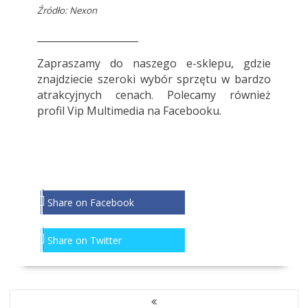
Źródło: Nexon
_____________________
Zapraszamy do
naszego e-sklepu
, gdzie
znajdziecie szeroki wybór sprzętu w bardzo
atrakcyjnych cenach. Polecamy również
profil
Vip Multimedia
na Facebooku.
Share on Facebook
Share on Twitter
NAWIGACJA