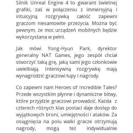
Silnik Unreal Engine 4 to gwarant świetnej
grafiki, zaś w połączeniu z immersyjną i
intuicyjną rozgrywką całość zapewni
graczom niesamowite przeżycia. Można być
pewnym, że moc urządzeń mobilnych będzie
wykorzystana w pełni.
Jak mówi Yong-Hyun Park, dyrektor
generalny NAT Games, jego zespół chciał
stworzyć taką grę, jaką sami jego członkowie
uwielbiają. Intensywną rozgrywkę mają
wynagrodzić graczowi łupy i nagrody.
Co zapewni nam Heroes of Incredible Tales?
Przede wszystkim płynne i dynamiczne bitwy,
które przyjdzie graczowi prowadzić. Każda z
czterech różnych klas postaci daje dostęp do
wyjątkowych broni, umiejętności i ataków. Za
osiągnięcia na polu walki gracze otrzymują
nagrody, mogą też indywidualnie