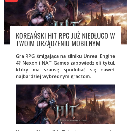
KOREAŃSKI HIT RPG JUŻ NIEDŁUGO W
TWOIM URZĄDZENIU MOBILNYM
Gra RPG śmigająca na silniku Unreal Engine
4? Nexon i NAT Games zapowiedzieli tytuł,
który ma szansę spodobać się nawet
najbardziej wybrednym graczom.