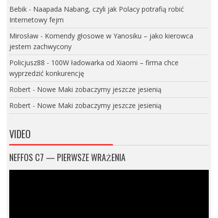
Bebik
-
Naapada Nabang, czyli jak Polacy potrafią robić
Internetowy fejm
Mirosław
-
Komendy głosowe w Yanosiku – jako kierowca
jestem zachwycony
Policjusz88
-
100W ładowarka od Xiaomi – firma chce
wyprzedzić konkurencję
Robert
-
Nowe Maki zobaczymy jeszcze jesienią
Robert
-
Nowe Maki zobaczymy jeszcze jesienią
VIDEO
NEFFOS C7 — PIERWSZE WRAŻENIA