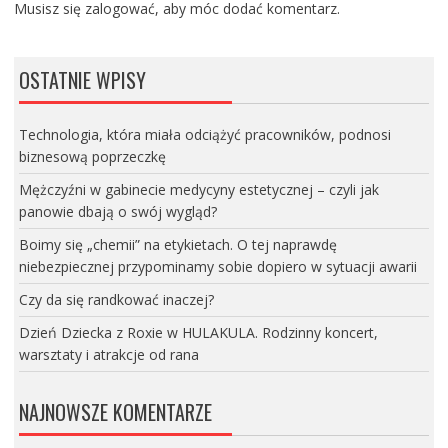
Musisz się
zalogować
, aby móc dodać komentarz.
OSTATNIE WPISY
Technologia, która miała odciążyć pracowników, podnosi
biznesową poprzeczkę
Mężczyźni w gabinecie medycyny estetycznej – czyli jak
panowie dbają o swój wygląd?
Boimy się „chemii” na etykietach. O tej naprawdę
niebezpiecznej przypominamy sobie dopiero w sytuacji awarii
Czy da się randkować inaczej?
Dzień Dziecka z Roxie w HULAKULA. Rodzinny koncert,
warsztaty i atrakcje od rana
NAJNOWSZE KOMENTARZE