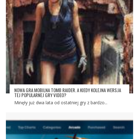
NOWA GRA MOBILNA TOMB RAIDER. A KIEDY KOLEJNA WERSJA
TEJ POPULARNEJ GRY VIDEO?
Minęły już dwa lata od ostatniej gry z bardzo...