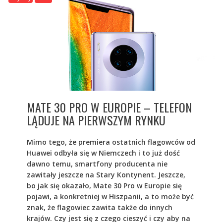
MATE 30 PRO W EUROPIE – TELEFON
LĄDUJE NA PIERWSZYM RYNKU
Mimo tego, że premiera ostatnich flagowców od
Huawei odbyła się w Niemczech i to już dość
dawno temu, smartfony producenta nie
zawitały jeszcze na Stary Kontynent. Jeszcze,
bo jak się okazało, Mate 30 Pro w Europie się
pojawi, a konkretniej w Hiszpanii, a to może być
znak, że flagowiec zawita także do innych
krajów. Czy jest się z czego cieszyć i czy aby na