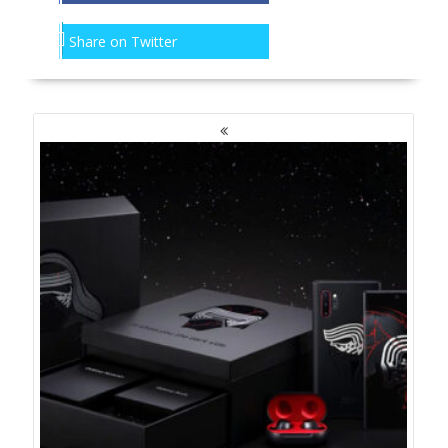
Share on Twitter
NAWIGACJA
PO
WPISACH