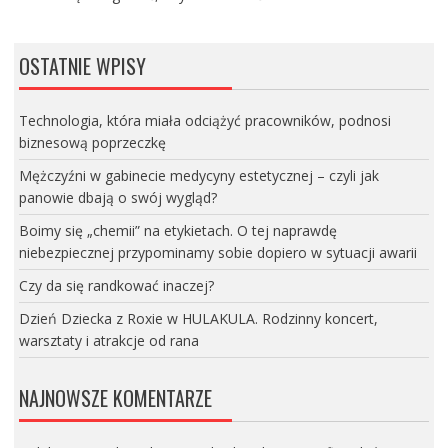
OSTATNIE WPISY
Technologia, która miała odciążyć pracowników, podnosi
biznesową poprzeczkę
Mężczyźni w gabinecie medycyny estetycznej – czyli jak
panowie dbają o swój wygląd?
Boimy się „chemii” na etykietach. O tej naprawdę
niebezpiecznej przypominamy sobie dopiero w sytuacji awarii
Czy da się randkować inaczej?
Dzień Dziecka z Roxie w HULAKULA. Rodzinny koncert,
warsztaty i atrakcje od rana
NAJNOWSZE KOMENTARZE