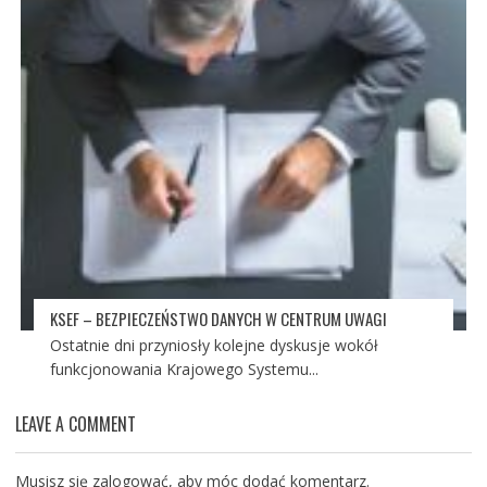
KSEF – BEZPIECZEŃSTWO DANYCH W CENTRUM UWAGI
Ostatnie dni przyniosły kolejne dyskusje wokół
funkcjonowania Krajowego Systemu...
LEAVE A COMMENT
Musisz się
zalogować
, aby móc dodać komentarz.