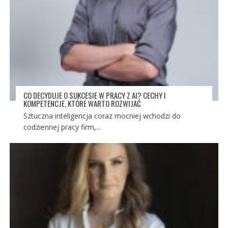
CO DECYDUJE O SUKCESIE W PRACY Z AI? CECHY I
KOMPETENCJE, KTÓRE WARTO ROZWIJAĆ
Sztuczna inteligencja coraz mocniej wchodzi do
codziennej pracy firm,...