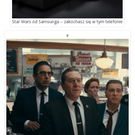
Star Wars od Samsunga – zakochasz się w tym telefonie