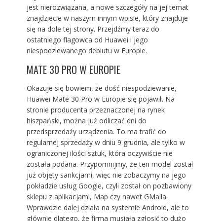
jest nierozwiązana, a nowe szczegóły na jej temat
znajdziecie w naszym innym wpisie, który znajduje
się na dole tej strony. Przejdźmy teraz do
ostatniego flagowca od Huawei i jego
niespodziewanego debiutu w Europie.
MATE 30 PRO W EUROPIE
Okazuje się bowiem, że dość niespodziewanie,
Huawei Mate 30 Pro
w Europie się pojawił. Na
stronie producenta przeznaczonej na rynek
hiszpański, można już odliczać dni do
przedsprzedaży urządzenia. To ma trafić do
regularnej sprzedaży w dniu 9 grudnia, ale tylko w
ograniczonej ilości sztuk, która oczywiście nie
została podana. Przypomnijmy, że ten model został
już objęty sankcjami, więc nie zobaczymy na jego
pokładzie usług Google, czyli został on pozbawiony
sklepu z aplikacjami, Map czy nawet GMaila.
Wprawdzie dalej działa na systemie Android, ale to
głównie dlatego, że firma musiała zgłosić to dużo