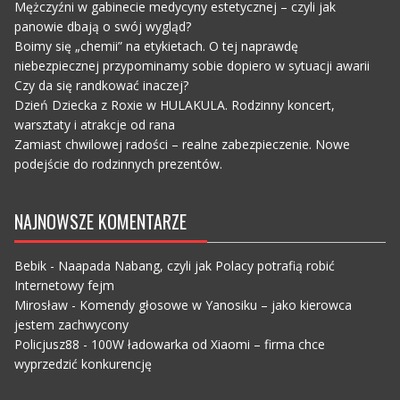
Mężczyźni w gabinecie medycyny estetycznej – czyli jak
panowie dbają o swój wygląd?
Boimy się „chemii” na etykietach. O tej naprawdę
niebezpiecznej przypominamy sobie dopiero w sytuacji awarii
Czy da się randkować inaczej?
Dzień Dziecka z Roxie w HULAKULA. Rodzinny koncert,
warsztaty i atrakcje od rana
Zamiast chwilowej radości – realne zabezpieczenie. Nowe
podejście do rodzinnych prezentów.
NAJNOWSZE KOMENTARZE
Bebik
-
Naapada Nabang, czyli jak Polacy potrafią robić
Internetowy fejm
Mirosław
-
Komendy głosowe w Yanosiku – jako kierowca
jestem zachwycony
Policjusz88
-
100W ładowarka od Xiaomi – firma chce
wyprzedzić konkurencję