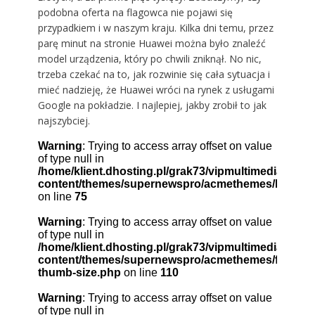
podobna oferta na flagowca nie pojawi się
przypadkiem i w naszym kraju. Kilka dni temu, przez
parę minut na stronie Huawei można było znaleźć
model urządzenia, który po chwili zniknął. No nic,
trzeba czekać na to, jak rozwinie się cała sytuacja i
mieć nadzieję, że Huawei wróci na rynek z usługami
Google na pokładzie. I najlepiej, jakby zrobił to jak
najszybciej.