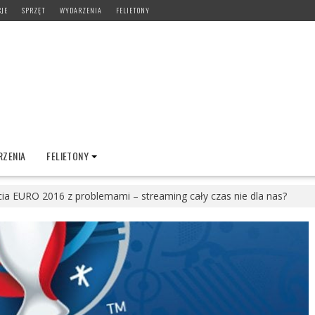
CJE
SPRZĘT
WYDARZENIA
FELIETONY
ZENIA
FELIETONY
ia EURO 2016 z problemami – streaming cały czas nie dla nas?