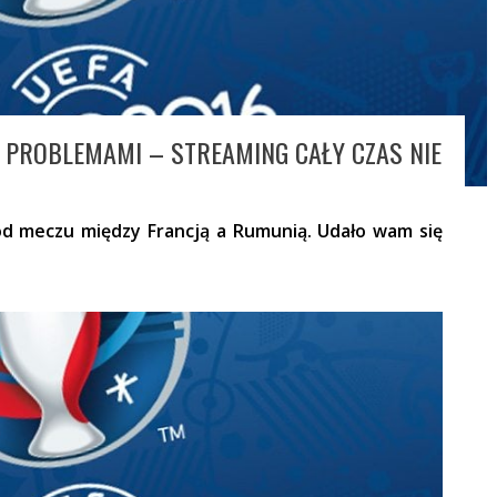
 PROBLEMAMI – STREAMING CAŁY CZAS NIE
 od meczu między Francją a Rumunią. Udało wam się