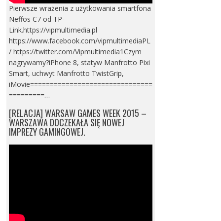
Pierwsze wrażenia z użytkowania smartfona
Neffos C7 od TP-
Link.https://vipmultimedia.pl
https://www.facebook.com/vipmultimediaPL
/ https://twitter.com/Vipmultimedia1Czym
nagrywamy?iPhone 8, statyw Manfrotto Pixi
Smart, uchwyt Manfrotto TwistGrip,
iMovie===============================
=========…
[RELACJA] WARSAW GAMES WEEK 2015 –
WARSZAWA DOCZEKAŁA SIĘ NOWEJ
IMPREZY GAMINGOWEJ.