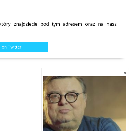
który znajdziecie pod
tym adresem
oraz na nasz
 on Twitter