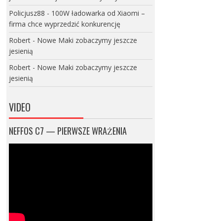
Policjusz88
-
100W ładowarka od Xiaomi –
firma chce wyprzedzić konkurencję
Robert
-
Nowe Maki zobaczymy jeszcze
jesienią
Robert
-
Nowe Maki zobaczymy jeszcze
jesienią
VIDEO
NEFFOS C7 — PIERWSZE WRAŻENIA