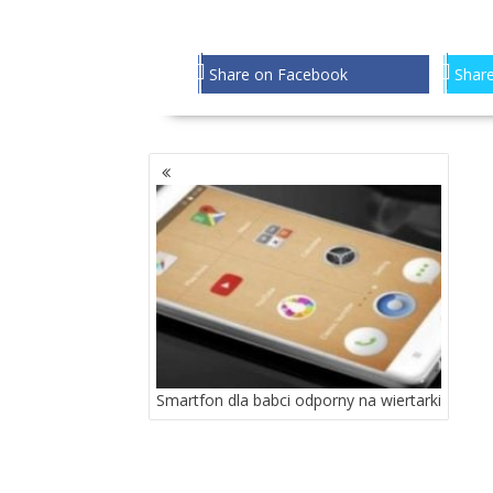
Share on Facebook
Share
NAWIGACJA
PO
WPISACH
Smartfon dla babci odporny na wiertarki