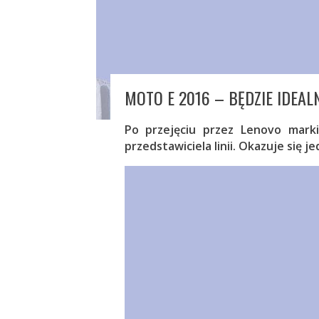
MOTO E 2016 – BĘDZIE IDEA
Po przejęciu przez Lenovo mark
przedstawiciela linii. Okazuje się j