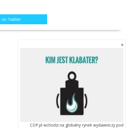
 on Twitter
CDP.pl wchodzi na globalny rynek wydawniczy pod