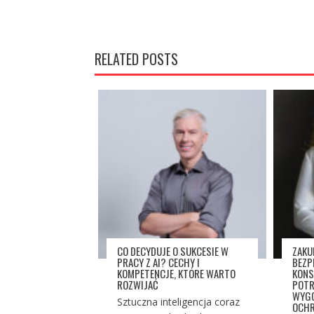
RELATED POSTS
CO DECYDUJE O SUKCESIE W
ZAKU
PRACY Z AI? CECHY I
BEZP
KOMPETENCJE, KTÓRE WARTO
KONS
ROZWIJAĆ
POTR
WYGO
Sztuczna inteligencja coraz
OCHR