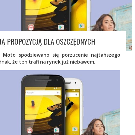
LNĄ PROPOZYCJĄ DLA OSZCZĘDNYCH
i Moto spodziewano się porzucenie najtańszego
ednak, że ten trafi na rynek już niebawem.