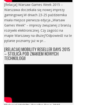
[Relacja] Warsaw Games Week 2015 –
Warszawa doczekała się nowej imprezy
gamingowej.W dniach 23-25 października
miała miejsce pierwsza edycja „Warsaw
Games Week” – imprezy związanej z branżą
rozrywki elektronicznej. Czy zagości na
mapie Warszawy na dłużej?Odpowiedź na te
pytanie poznamy już w pr…
[RELACJA] MOBILITY RESELLER DAYS 2015
– STOLICA POD ZNAKIEM NOWYCH
TECHNOLOGII