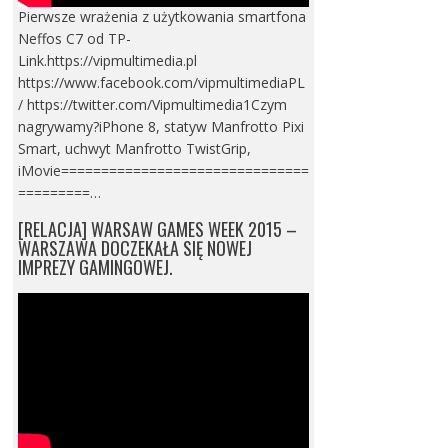
Pierwsze wrażenia z użytkowania smartfona
Neffos C7 od TP-
Link.https://vipmultimedia.pl
https://www.facebook.com/vipmultimediaPL
/ https://twitter.com/Vipmultimedia1Czym
nagrywamy?iPhone 8, statyw Manfrotto Pixi
Smart, uchwyt Manfrotto TwistGrip,
iMovie===============================
=========…
[RELACJA] WARSAW GAMES WEEK 2015 –
WARSZAWA DOCZEKAŁA SIĘ NOWEJ
IMPREZY GAMINGOWEJ.