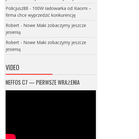
Policjusz88
-
100W ładowarka od Xiaomi –
firma chce wyprzedzić konkurencję
Robert
-
Nowe Maki zobaczymy jeszcze
jesienią
Robert
-
Nowe Maki zobaczymy jeszcze
jesienią
VIDEO
NEFFOS C7 — PIERWSZE WRAŻENIA