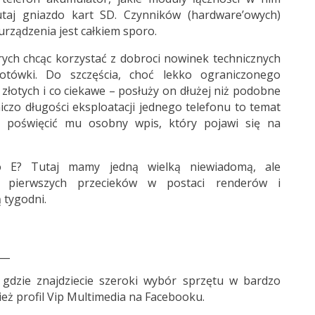
utaj gniazdo kart SD. Czynników (hardware’owych)
rządzenia jest całkiem sporo.
órych chcąc korzystać z dobroci nowinek technicznych
tówki. Do szczęścia, choć lekko ograniczonego
 złotych i co ciekawe – posłuży on dłużej niż podobne
iczo długości eksploatacji jednego telefonu to temat
m poświęcić mu osobny wpis, który pojawi się na
 E? Tutaj mamy jedną wielką niewiadomą, ale
ę pierwszych przecieków w postaci renderów i
 tygodni.
__
 gdzie znajdziecie szeroki wybór sprzętu w bardzo
eż profil
Vip Multimedia
na Facebooku.