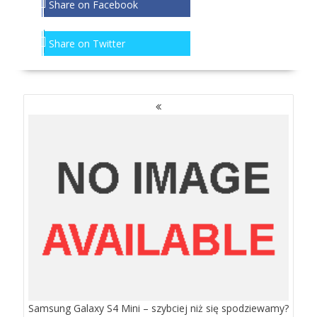
Share on Facebook
Share on Twitter
NAWIGACJA
PO
WPISACH
Samsung Galaxy S4 Mini – szybciej niż się spodziewamy?