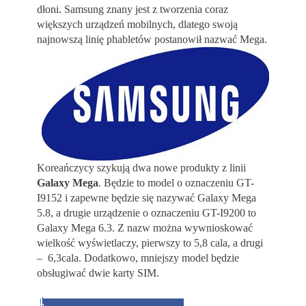
dłoni. Samsung znany jest z tworzenia coraz
większych urządzeń mobilnych, dlatego swoją
najnowszą linię phabletów postanowił nazwać Mega.
Koreańczycy szykują dwa nowe produkty z linii
Galaxy Mega
. Będzie to model o oznaczeniu GT-
I9152 i zapewne będzie się nazywać Galaxy Mega
5.8, a drugie urządzenie o oznaczeniu GT-I9200 to
Galaxy Mega 6.3. Z nazw można wywnioskować
wielkość wyświetlaczy, pierwszy to 5,8 cala, a drugi
– 6,3cala. Dodatkowo, mniejszy model będzie
obsługiwać dwie karty SIM.