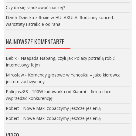
Czy da się randkować inaczej?
Dzień Dziecka z Roxie w HULAKULA. Rodzinny koncert,
warsztaty i atrakcje od rana
NAJNOWSZE KOMENTARZE
Bebik
-
Naapada Nabang, czyli jak Polacy potrafią robić
Internetowy fejm
Mirosław
-
Komendy głosowe w Yanosiku – jako kierowca
jestem zachwycony
Policjusz88
-
100W ładowarka od Xiaomi – firma chce
wyprzedzić konkurencję
Robert
-
Nowe Maki zobaczymy jeszcze jesienią
Robert
-
Nowe Maki zobaczymy jeszcze jesienią
VIDEO