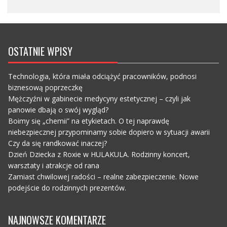
OSTATNIE WPISY
Technologia, która miała odciążyć pracowników, podnosi
biznesową poprzeczkę
Mężczyźni w gabinecie medycyny estetycznej – czyli jak
panowie dbają o swój wygląd?
Boimy się „chemii” na etykietach. O tej naprawdę
niebezpiecznej przypominamy sobie dopiero w sytuacji awarii
Czy da się randkować inaczej?
Dzień Dziecka z Roxie w HULAKULA. Rodzinny koncert,
warsztaty i atrakcje od rana
Zamiast chwilowej radości – realne zabezpieczenie. Nowe
podejście do rodzinnych prezentów.
NAJNOWSZE KOMENTARZE