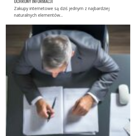
OCHRONY INFORMACJI
Zakupy internetowe są dziś jednym z najbardziej
naturalnych elementów...