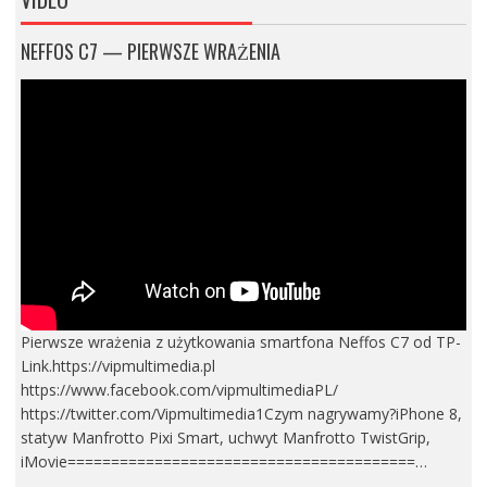
NEFFOS C7 — PIERWSZE WRAŻENIA
Pierwsze wrażenia z użytkowania smartfona Neffos C7 od TP-
Link.https://vipmultimedia.pl
https://www.facebook.com/vipmultimediaPL/
https://twitter.com/Vipmultimedia1Czym nagrywamy?iPhone 8,
statyw Manfrotto Pixi Smart, uchwyt Manfrotto TwistGrip,
iMovie========================================…