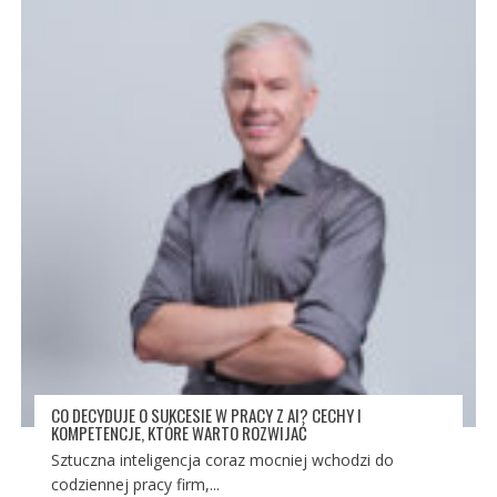
CO DECYDUJE O SUKCESIE W PRACY Z AI? CECHY I
KOMPETENCJE, KTÓRE WARTO ROZWIJAĆ
Sztuczna inteligencja coraz mocniej wchodzi do
codziennej pracy firm,...