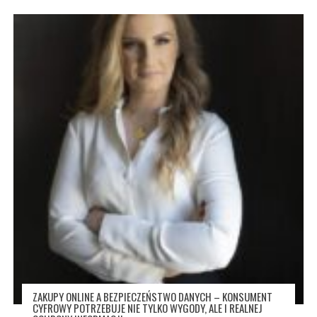
ZAKUPY ONLINE A BEZPIECZEŃSTWO DANYCH – KONSUMENT
CYFROWY POTRZEBUJE NIE TYLKO WYGODY, ALE I REALNEJ