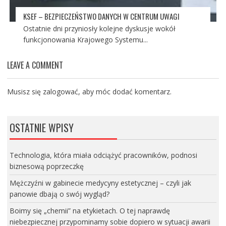
KSEF – BEZPIECZEŃSTWO DANYCH W CENTRUM UWAGI
Ostatnie dni przyniosły kolejne dyskusje wokół
funkcjonowania Krajowego Systemu...
LEAVE A COMMENT
Musisz się
zalogować
, aby móc dodać komentarz.
OSTATNIE WPISY
Technologia, która miała odciążyć pracowników, podnosi
biznesową poprzeczkę
Mężczyźni w gabinecie medycyny estetycznej – czyli jak
panowie dbają o swój wygląd?
Boimy się „chemii” na etykietach. O tej naprawdę
niebezpiecznej przypominamy sobie dopiero w sytuacji awarii