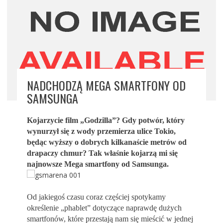
NADCHODZĄ MEGA SMARTFONY OD
SAMSUNGA
Kojarzycie film „Godzilla”? Gdy potwór, który
wynurzył się z wody przemierza ulice Tokio,
będąc wyższy o dobrych kilkanaście metrów od
drapaczy chmur? Tak właśnie kojarzą mi się
najnowsze Mega smartfony od Samsunga.
Od jakiegoś czasu coraz częściej spotykamy
określenie „phablet” dotyczące naprawdę dużych
smartfonów, które przestają nam się mieścić w jednej