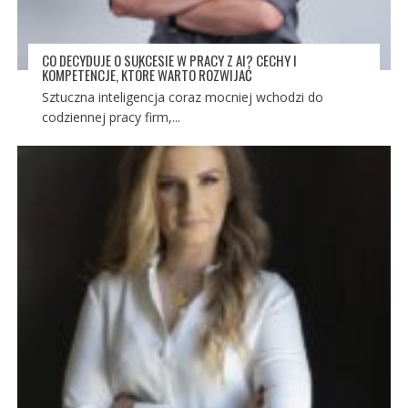
CO DECYDUJE O SUKCESIE W PRACY Z AI? CECHY I
KOMPETENCJE, KTÓRE WARTO ROZWIJAĆ
Sztuczna inteligencja coraz mocniej wchodzi do
codziennej pracy firm,...