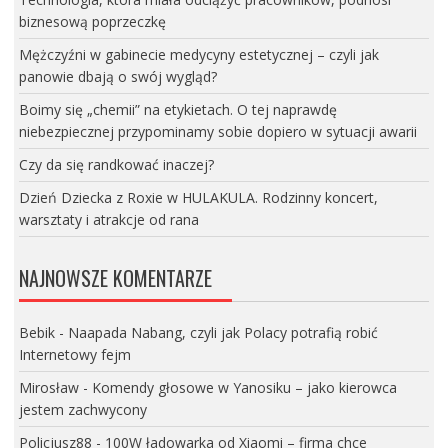
biznesową poprzeczkę
Mężczyźni w gabinecie medycyny estetycznej – czyli jak
panowie dbają o swój wygląd?
Boimy się „chemii” na etykietach. O tej naprawdę
niebezpiecznej przypominamy sobie dopiero w sytuacji awarii
Czy da się randkować inaczej?
Dzień Dziecka z Roxie w HULAKULA. Rodzinny koncert,
warsztaty i atrakcje od rana
NAJNOWSZE KOMENTARZE
Bebik
-
Naapada Nabang, czyli jak Polacy potrafią robić
Internetowy fejm
Mirosław
-
Komendy głosowe w Yanosiku – jako kierowca
jestem zachwycony
Policjusz88
-
100W ładowarka od Xiaomi – firma chce