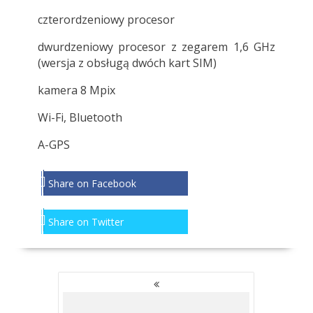
czterordzeniowy procesor
dwurdzeniowy procesor z zegarem 1,6 GHz
(wersja z obsługą dwóch kart SIM)
kamera 8 Mpix
Wi-Fi, Bluetooth
A-GPS
Share on Facebook
Share on Twitter
NAWIGACJA
PO
WPISACH