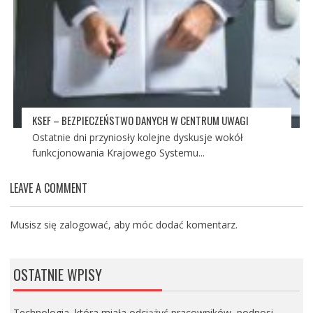
KSEF – BEZPIECZEŃSTWO DANYCH W CENTRUM UWAGI
Ostatnie dni przyniosły kolejne dyskusje wokół
funkcjonowania Krajowego Systemu...
LEAVE A COMMENT
Musisz się
zalogować
, aby móc dodać komentarz.
OSTATNIE WPISY
Technologia, która miała odciążyć pracowników, podnosi