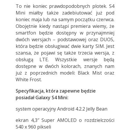
To nie koniec prawdopodobnych plotek. S4
Mini miałby także zadebiutować już pod
koniec maja lub na samym początku czerwca.
Obojętnie kiedy nastąpi premiera wiemy, że
smartfon będzie dostępny w przynajmniej
dwóch wersjach – podstawowej oraz DUOS,
która będzie obsługiwać dwie karty SIM. Jest
szansa, że pojawi sę także trzecia wersja, z
obsługą LTE. Wszystkie wersje będą
dostępne w dwóch kolorach, znanych nam
już z poprzednich modeli: Black Mist oraz
White Frost.
Specyfikacja, która zapewne będzie
posiadał Galaxy S4 Mini:
system operacyjny Android 4.2.2 Jelly Bean
ekran 4,3″ Super AMOLED o rozdzielczości
540 x 960 pikseli