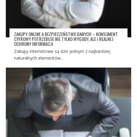
ZAKUPY ONLINE A BEZPIECZEŃSTWO DANYCH – KONSUMENT
CYFROWY POTRZEBUJE NIE TYLKO WYGODY, ALE I REALNEJ
OCHRONY INFORMACJI
Zakupy internetowe są dziś jednym z najbardziej
naturalnych elementów...