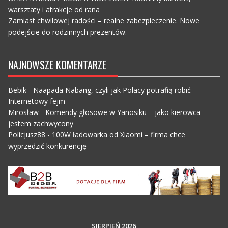
warsztaty i atrakcje od rana
Zamiast chwilowej radości – realne zabezpieczenie. Nowe
podejście do rodzinnych prezentów.
NAJNOWSZE KOMENTARZE
Bebik
-
Naapada Nabang, czyli jak Polacy potrafią robić
Internetowy fejm
Mirosław
-
Komendy głosowe w Yanosiku – jako kierowca
jestem zachwycony
Policjusz88
-
100W ładowarka od Xiaomi – firma chce
wyprzedzić konkurencję
SIERPIEŃ 2026