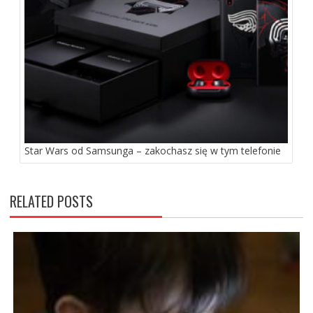
Star Wars od Samsunga – zakochasz się w tym telefonie
RELATED POSTS