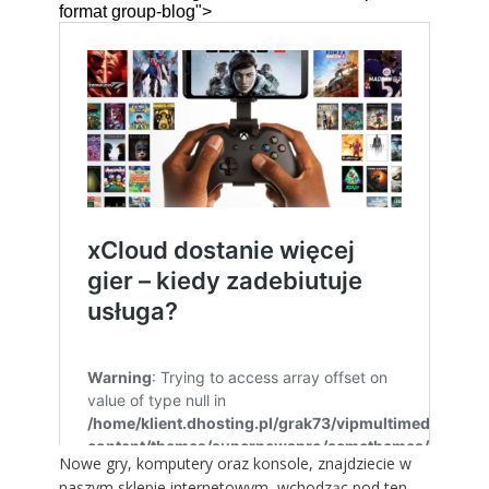
Nowe gry, komputery oraz konsole, znajdziecie w
naszym sklepie internetowym, wchodząc
pod ten