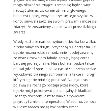
mogą okazać się trujące. Trzeba się będzie więc
nauczyć zbierać to, co nie uśmierci głównego
bohatera i lepiej, żeby nauczyć się tego szybko. W
końcu survival rządzi się swoimi prawami i może się
zdarzyć, że zostaniemy zaatakowani przez dzikiego
zwierza.
Wtedy zostanie nam do wyboru ucieczka lub walka,
a żeby odbyć to drugie, przydadzą się narzędzia. Te
będzie można robić samodzielnie i podejrzewamy,
że wraz z rozwojem fabuły, sprzęty będą coraz
bardziej profesjonalne. Nasz bohater będzie także
musiał gdzieś spać, a co za tym idzie, trzeba będzie
wybudować dla niego schronienie, a także i… drogi,
którymi będzie miał się poruszać. Na jego trasie
pojawią się różnego rodzaju przeszkody, które
będzie mógł pokonywać po specjalnych kładkach.
Do tego dochodzi jeszcze walka z żywiołami
przyrody i zmienną temperaturą. Wiadomo, że noce
w Bieszczadach mogą być bardzo zimne.