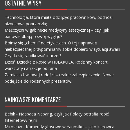
OSTATNIE WPISY
Technologia, która miała odciążyć pracowników, podnosi
biznesową poprzeczkę
Mężczyźni w gabinecie medycyny estetycznej – czyli jak
panowie dbają o swój wygląd?
Boimy się „chemii” na etykietach. O tej naprawdę
niebezpiecznej przypominamy sobie dopiero w sytuacji awarii
Czy da się randkować inaczej?
Dzień Dziecka z Roxie w HULAKULA. Rodzinny koncert,
warsztaty i atrakcje od rana
Zamiast chwilowej radości – realne zabezpieczenie. Nowe
podejście do rodzinnych prezentów.
NAJNOWSZE KOMENTARZE
Bebik
-
Naapada Nabang, czyli jak Polacy potrafią robić
Internetowy fejm
Mirosław
-
Komendy głosowe w Yanosiku – jako kierowca