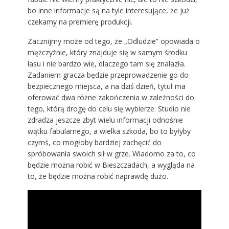
bo inne informacje są na tyle interesujące, że już
czekamy na premierę produkcji.
Zacznijmy może od tego, że „Odludzie” opowiada o
mężczyźnie, który znajduje się w samym środku
lasu i nie bardzo wie, dlaczego tam się znalazła.
Zadaniem gracza będzie przeprowadzenie go do
bezpiecznego miejsca, a na dziś dzień, tytuł ma
oferować dwa różne zakończenia w zależności do
tego, którą drogę do celu się wybierze. Studio nie
zdradza jeszcze zbyt wielu informacji odnośnie
wątku fabularnego, a wielka szkoda, bo to byłyby
czymś, co mogłoby bardziej zachęcić do
spróbowania swoich sił w grze. Wiadomo za to, co
będzie można robić w Bieszczadach, a wygląda na
to, że będzie można robić naprawdę dużo.