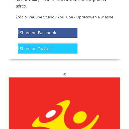
adres
.
Źródło:
VeCube Studio
/ YouTube / Opracowanie własne
Share on Facebook
Share on Twitter
NAWIGACJA
PO
WPISACH