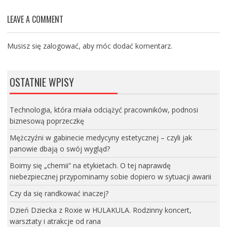
LEAVE A COMMENT
Musisz się
zalogować
, aby móc dodać komentarz.
OSTATNIE WPISY
Technologia, która miała odciążyć pracowników, podnosi
biznesową poprzeczkę
Mężczyźni w gabinecie medycyny estetycznej – czyli jak
panowie dbają o swój wygląd?
Boimy się „chemii” na etykietach. O tej naprawdę
niebezpiecznej przypominamy sobie dopiero w sytuacji awarii
Czy da się randkować inaczej?
Dzień Dziecka z Roxie w HULAKULA. Rodzinny koncert,
warsztaty i atrakcje od rana