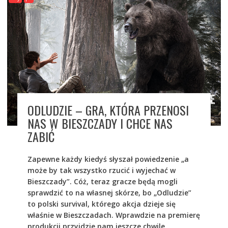
ODLUDZIE – GRA, KTÓRA PRZENOSI
NAS W BIESZCZADY I CHCE NAS
ZABIĆ
Zapewne każdy kiedyś słyszał powiedzenie „a
może by tak wszystko rzucić i wyjechać w
Bieszczady”. Cóż, teraz gracze będą mogli
sprawdzić to na własnej skórze, bo „Odludzie”
to polski survival, którego akcja dzieje się
właśnie w Bieszczadach. Wprawdzie na premierę
produkcji przyjdzie nam jeszcze chwile