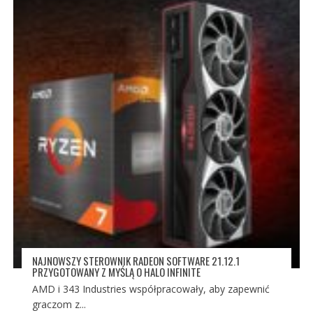
NAJNOWSZY STEROWNIK RADEON SOFTWARE 21.12.1
PRZYGOTOWANY Z MYŚLĄ O HALO INFINITE
AMD i 343 Industries współpracowały, aby zapewnić
graczom z...