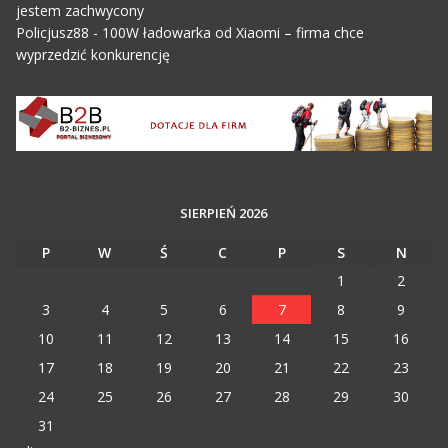
jestem zachwycony
Policjusz88
-
100W ładowarka od Xiaomi – firma chce
wyprzedzić konkurencję
SIERPIEŃ 2026
P
W
Ś
C
P
S
N
1
2
3
4
5
6
7
8
9
10
11
12
13
14
15
16
17
18
19
20
21
22
23
24
25
26
27
28
29
30
31