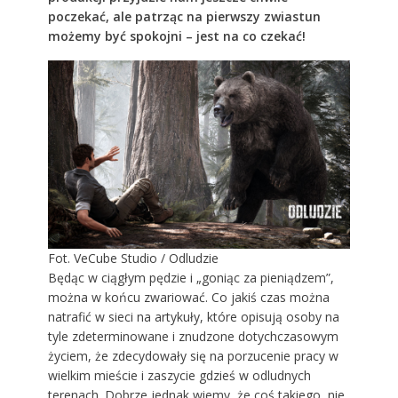
poczekać, ale patrząc na pierwszy zwiastun
możemy być spokojni – jest na co czekać!
Fot. VeCube Studio / Odludzie
Będąc w ciągłym pędzie i „goniąc za pieniądzem”,
można w końcu zwariować. Co jakiś czas można
natrafić w sieci na artykuły, które opisują osoby na
tyle zdeterminowane i znudzone dotychczasowym
życiem, że zdecydowały się na porzucenie pracy w
wielkim mieście i zaszycie gdzieś w odludnych
terenach. Dobrze jednak wiemy, że coś takiego, nie