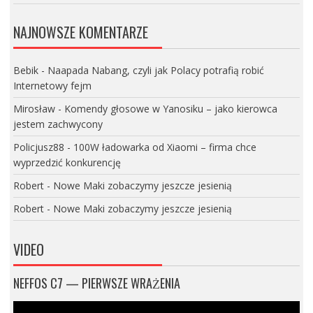
NAJNOWSZE KOMENTARZE
Bebik
-
Naapada Nabang, czyli jak Polacy potrafią robić
Internetowy fejm
Mirosław
-
Komendy głosowe w Yanosiku – jako kierowca
jestem zachwycony
Policjusz88
-
100W ładowarka od Xiaomi – firma chce
wyprzedzić konkurencję
Robert
-
Nowe Maki zobaczymy jeszcze jesienią
Robert
-
Nowe Maki zobaczymy jeszcze jesienią
VIDEO
NEFFOS C7 — PIERWSZE WRAŻENIA