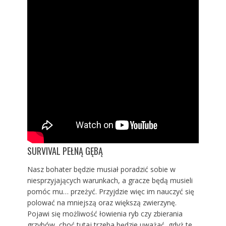
SURVIVAL PEŁNĄ GĘBĄ
Nasz bohater będzie musiał poradzić sobie w
niesprzyjających warunkach, a gracze będą musieli
pomóc mu… przeżyć. Przyjdzie więc im nauczyć się
polować na mniejszą oraz większą zwierzynę.
Pojawi się możliwość łowienia ryb czy zbierania
grzybów, choć tutaj trzeba będzie uważać, gdyż te