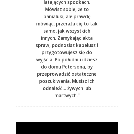
latających spodkach.
Mówisz sobie, że to
banialuki, ale prawdę
mówiąc, przeraża cię to tak
samo, jak wszystkich
innych. Zamykając akta
spraw, podnosisz kapelusz i
przygotowujesz się do
wyjścia. Po południu idziesz
do domu Petersona, by
przeprowadzić ostateczne
poszukiwania. Musisz ich
odnaleźć… żywych lub
martwych.”