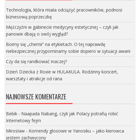
Technologia, która miała odciążyć pracowników, podnosi
biznesową poprzeczkę
Mężczyźni w gabinecie medycyny estetycznej – czyli jak
panowie dbają o swój wygląd?
Boimy się „chemii” na etykietach. O tej naprawdę
niebezpiecznej przypominamy sobie dopiero w sytuacji awarii
Czy da się randkować inaczej?
Dzień Dziecka z Roxie w HULAKULA. Rodzinny koncert,
warsztaty i atrakcje od rana
NAJNOWSZE KOMENTARZE
Bebik
-
Naapada Nabang, czyli jak Polacy potrafią robić
Internetowy fejm
Mirosław
-
Komendy głosowe w Yanosiku – jako kierowca
jestem zachwycony