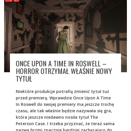
ONCE UPON A TIME IN ROSWELL –
HORROR OTRZYMAŁ WŁAŚNIE NOWY
TYTUŁ
Niektóre produkcje potrafią zmienić tytuł tuż
przed premierą. Wprawdzie Once Upon A Time
In Roswell do swojej premiery ma jeszcze trochę
czasu, ale tak właśnie będzie nazywała się gra,
która jeszcze niedawno nosiła tytuł The
Peterson Case. I trzeba przyznać, że teraz sama
nazwa brzmi znacznie bardziej zachęcająco do