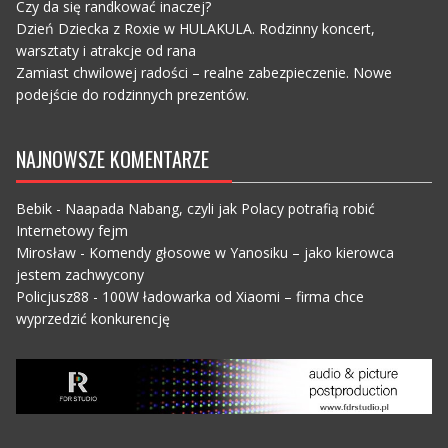
Czy da się randkować inaczej?
Dzień Dziecka z Roxie w HULAKULA. Rodzinny koncert,
warsztaty i atrakcje od rana
Zamiast chwilowej radości – realne zabezpieczenie. Nowe
podejście do rodzinnych prezentów.
NAJNOWSZE KOMENTARZE
Bebik
-
Naapada Nabang, czyli jak Polacy potrafią robić
Internetowy fejm
Mirosław
-
Komendy głosowe w Yanosiku – jako kierowca
jestem zachwycony
Policjusz88
-
100W ładowarka od Xiaomi – firma chce
wyprzedzić konkurencję