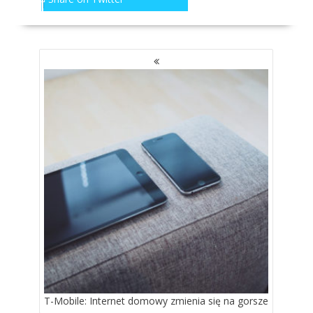
NAWIGACJA
PO
WPISACH
T-Mobile: Internet domowy zmienia się na gorsze