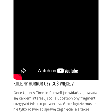
KOLEJNY HORROR CZY COŚ WIĘCEJ?
Once Upon A Time In Roswell jak widać, zapowiada
się całkiem interesująco, a udostępniony fragment
rozgrywki tylko to potwierdza. Gracz będzie musiał
nie tylko rozwikłać sprawę zaginięcia, ale także