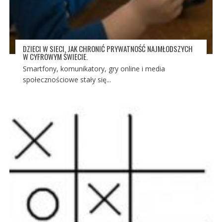
DZIECI W SIECI. JAK CHRONIĆ PRYWATNOŚĆ NAJMŁODSZYCH
W CYFROWYM ŚWIECIE.
Smartfony, komunikatory, gry online i media
społecznościowe stały się...