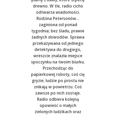
drewno. W tle, radio cicho
odtwarza wiadomości.
Rodzina Petersonów…
zaginiona od ponad
tygodnia; bez śladu, prawie
żadnych dowodów. Sprawa
przekazywana od jednego
detektywa do drugiego,
wreszcie znalazła miejsce
spoczynku na twoim biurku.
Przechodząc do
papierkowej roboty, coś cię
gryzie; ludzie po prostu nie
znikają w powietrzu. Coś
zawsze po nich zostaje.
Radio odbiera kolejną
opowieść o małych
zielonych ludzikach oraz