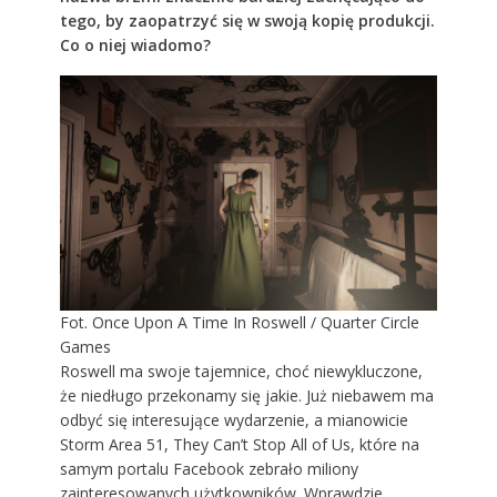
tego, by zaopatrzyć się w swoją kopię produkcji.
Co o niej wiadomo?
Fot. Once Upon A Time In Roswell / Quarter Circle
Games
Roswell ma swoje tajemnice, choć niewykluczone,
że niedługo przekonamy się jakie. Już niebawem ma
odbyć się interesujące wydarzenie, a
mianowicie
Storm Area 51
, They Can’t Stop All of Us, które na
samym portalu Facebook zebrało miliony
zainteresowanych użytkowników. Wprawdzie