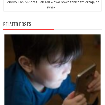
Lenovo Tab M7 oraz Tab M8 – dwa nowe tablet zmierzają na
rynek
RELATED POSTS