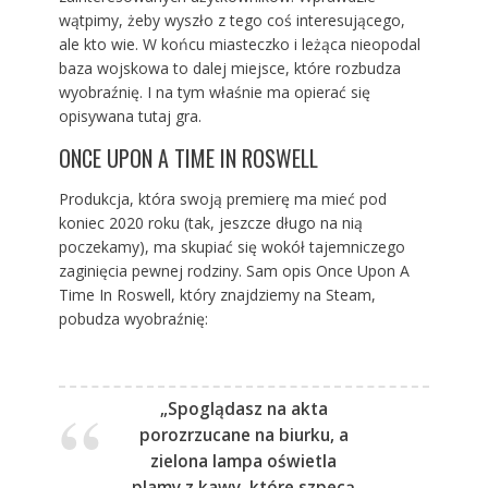
wątpimy, żeby wyszło z tego coś interesującego,
ale kto wie. W końcu miasteczko i leżąca nieopodal
baza wojskowa to dalej miejsce, które rozbudza
wyobraźnię. I na tym właśnie ma opierać się
opisywana tutaj gra.
ONCE UPON A TIME IN ROSWELL
Produkcja, która swoją premierę ma mieć pod
koniec 2020 roku (tak, jeszcze długo na nią
poczekamy), ma skupiać się wokół tajemniczego
zaginięcia pewnej rodziny. Sam opis Once Upon A
Time In Roswell, który znajdziemy na Steam,
pobudza wyobraźnię:
„Spoglądasz na akta
porozrzucane na biurku, a
zielona lampa oświetla
plamy z kawy, które szpecą