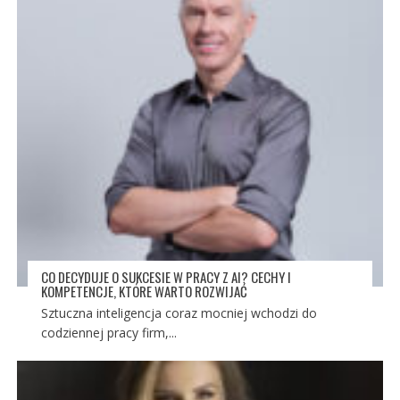
CO DECYDUJE O SUKCESIE W PRACY Z AI? CECHY I
KOMPETENCJE, KTÓRE WARTO ROZWIJAĆ
Sztuczna inteligencja coraz mocniej wchodzi do
codziennej pracy firm,...