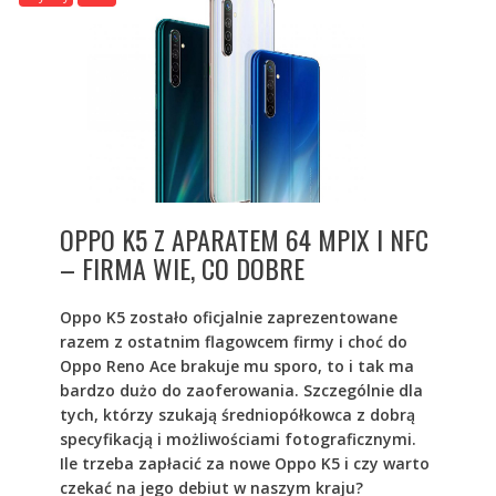
OPPO K5 Z APARATEM 64 MPIX I NFC
– FIRMA WIE, CO DOBRE
Oppo K5 zostało oficjalnie zaprezentowane
razem z ostatnim flagowcem firmy i choć do
Oppo Reno Ace brakuje mu sporo, to i tak ma
bardzo dużo do zaoferowania. Szczególnie dla
tych, którzy szukają średniopółkowca z dobrą
specyfikacją i możliwościami fotograficznymi.
Ile trzeba zapłacić za nowe Oppo K5 i czy warto
czekać na jego debiut w naszym kraju?