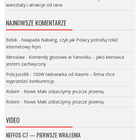
warsztaty i atrakcje od rana
NAJNOWSZE KOMENTARZE
Bebik
-
Naapada Nabang, czyli jak Polacy potrafią robić
Internetowy fejm
Mirosław
-
Komendy głosowe w Yanosiku – jako kierowca
jestem zachwycony
Policjusz88
-
100W ładowarka od Xiaomi – firma chce
wyprzedzić konkurencję
Robert
-
Nowe Maki zobaczymy jeszcze jesienią
Robert
-
Nowe Maki zobaczymy jeszcze jesienią
VIDEO
NEFFOS C7 — PIERWSZE WRAŻENIA