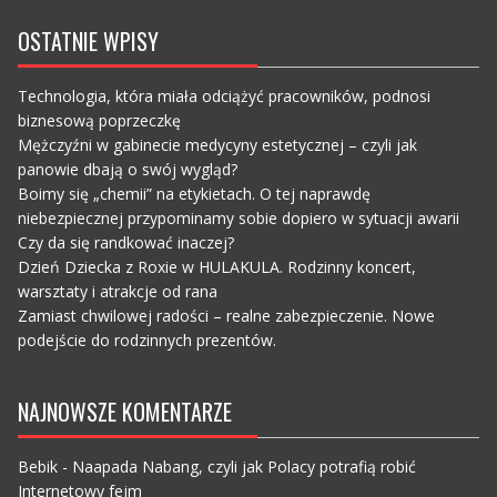
OSTATNIE WPISY
Technologia, która miała odciążyć pracowników, podnosi
biznesową poprzeczkę
Mężczyźni w gabinecie medycyny estetycznej – czyli jak
panowie dbają o swój wygląd?
Boimy się „chemii” na etykietach. O tej naprawdę
niebezpiecznej przypominamy sobie dopiero w sytuacji awarii
Czy da się randkować inaczej?
Dzień Dziecka z Roxie w HULAKULA. Rodzinny koncert,
warsztaty i atrakcje od rana
Zamiast chwilowej radości – realne zabezpieczenie. Nowe
podejście do rodzinnych prezentów.
NAJNOWSZE KOMENTARZE
Bebik
-
Naapada Nabang, czyli jak Polacy potrafią robić
Internetowy fejm