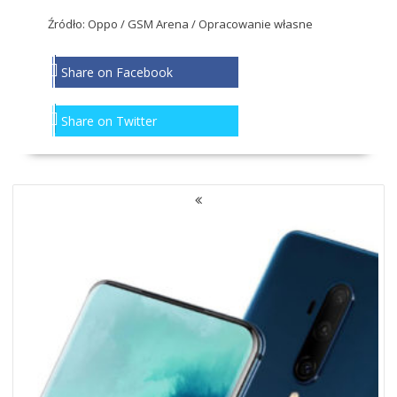
Źródło: Oppo /
GSM Arena
/ Opracowanie własne
Share on Facebook
Share on Twitter
NAWIGACJA
PO
WPISACH