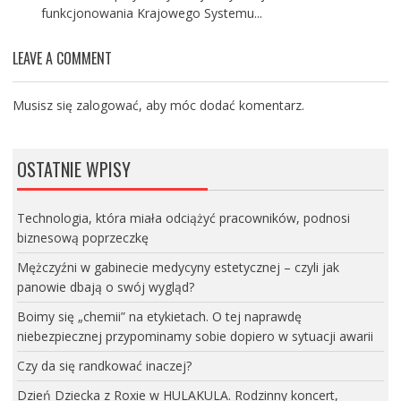
funkcjonowania Krajowego Systemu...
LEAVE A COMMENT
Musisz się
zalogować
, aby móc dodać komentarz.
OSTATNIE WPISY
Technologia, która miała odciążyć pracowników, podnosi
biznesową poprzeczkę
Mężczyźni w gabinecie medycyny estetycznej – czyli jak
panowie dbają o swój wygląd?
Boimy się „chemii” na etykietach. O tej naprawdę
niebezpiecznej przypominamy sobie dopiero w sytuacji awarii
Czy da się randkować inaczej?
Dzień Dziecka z Roxie w HULAKULA. Rodzinny koncert,