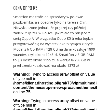
CENA OPPO K5
Smartfon ma trafić do sprzedaży w połowie
października, ale obecnie tylko na terenie Chin.
Niewykluczone jednak, że prędzej czy później
zadebiutuje też w Polsce, jak miało to
miejsce z
serią Oppo A
. W przypadku Oppo K5 trzeba będzie
przygotować się na wydatek około tysiąca złotych.
Model z 6 GB RAM i 128 GB na dane kosztuje 1899
yuanów, czyli około 1045 zł. Smartfon z 8 GB RAM
to już koszt około 1155 zł, a wersja 8/256 GB w
przeliczeniu kosztować ma około 1375 zł.