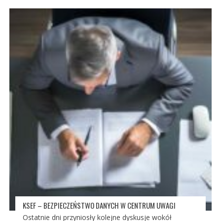
KSEF – BEZPIECZEŃSTWO DANYCH W CENTRUM UWAGI
Ostatnie dni przyniosły kolejne dyskusje wokół