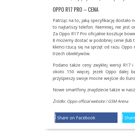
OPPO R17 PRO – CENA
Patrząc na to, jaką specyfikację dostało
to najtańszy telefon. Niemniej, nie jest 
Za Oppo R17 Pro oficjalnie kosztuje bowie
8 możemy dostać w podobnej cenie (lub tan
klienci rzucą się na sprzęt od razu. Opp
trzech obiektywów.
Podano także ceny zwykłej wersji R17 i
około 150 więcej. Jeżeli Oppo dalej b
przyśpieszy swoje mocne wejście do Euro
Nowe smartfony znajdziecie także w na
Źródło: Oppo official website / GSM Arena
Share on Facebook
Share