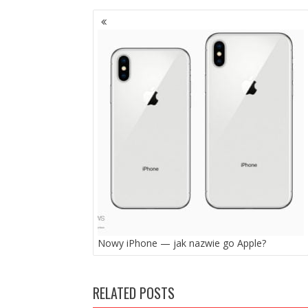
NAWIGACJA
PO
WPISACH
Nowy iPhone — jak nazwie go Apple?
RELATED POSTS