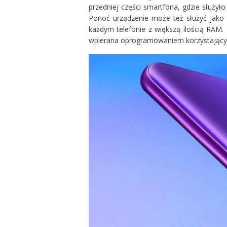
przedniej części smartfona, gdzie służy
Ponoć urządzenie może też służyć jako 
każdym telefonie z większą ilością RAM.
wpierana oprogramowaniem korzystający