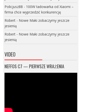
Policjusz88
-
100W ładowarka od Xiaomi –
firma chce wyprzedzić konkurencję
Robert
-
Nowe Maki zobaczymy jeszcze
jesienią
Robert
-
Nowe Maki zobaczymy jeszcze
jesienią
VIDEO
NEFFOS C7 — PIERWSZE WRAŻENIA