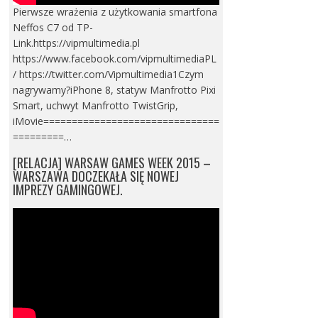
Pierwsze wrażenia z użytkowania smartfona
Neffos C7 od TP-
Link.https://vipmultimedia.pl
https://www.facebook.com/vipmultimediaPL
/ https://twitter.com/Vipmultimedia1Czym
nagrywamy?iPhone 8, statyw Manfrotto Pixi
Smart, uchwyt Manfrotto TwistGrip,
iMovie===============================
=========…
[RELACJA] WARSAW GAMES WEEK 2015 –
WARSZAWA DOCZEKAŁA SIĘ NOWEJ
IMPREZY GAMINGOWEJ.