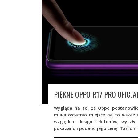
PIĘKNE OPPO R17 PRO OFICJA
Wygląda na to, że Oppo postanowiło
miała ostatnio miejsce na to wskazuj
względem design telefonów, wyszły 
pokazano i podano jego cenę. Tanio nie