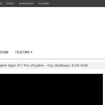
JE
SPRZĘT
WYDARZENIA
FELIETONY
ZENIA
FELIETONY
ękne Oppo R17 Pro oficjalnie – trzy obiektywy i 8 GB RAM