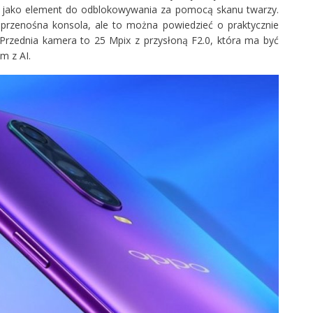
ło jako element do odblokowywania za pomocą skanu twarzy.
przenośna konsola, ale to można powiedzieć o praktycznie
 Przednia kamera to 25 Mpix z przysłoną F2.0, która ma być
m z AI.