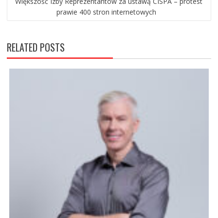
Większość Izby Reprezentantów za ustawą CISPA – protest
prawie 400 stron internetowych
RELATED POSTS