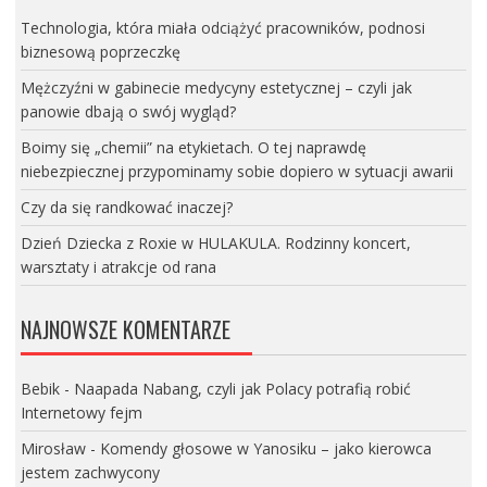
Technologia, która miała odciążyć pracowników, podnosi
biznesową poprzeczkę
Mężczyźni w gabinecie medycyny estetycznej – czyli jak
panowie dbają o swój wygląd?
Boimy się „chemii” na etykietach. O tej naprawdę
niebezpiecznej przypominamy sobie dopiero w sytuacji awarii
Czy da się randkować inaczej?
Dzień Dziecka z Roxie w HULAKULA. Rodzinny koncert,
warsztaty i atrakcje od rana
NAJNOWSZE KOMENTARZE
Bebik
-
Naapada Nabang, czyli jak Polacy potrafią robić
Internetowy fejm
Mirosław
-
Komendy głosowe w Yanosiku – jako kierowca
jestem zachwycony