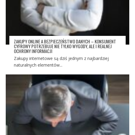
ZAKUPY ONLINE A BEZPIECZEŃSTWO DANYCH – KONSUMENT
CYFROWY POTRZEBUJE NIE TYLKO WYGODY, ALE I REALNEJ
OCHRONY INFORMACJI
Zakupy internetowe są dziś jednym z najbardziej
naturalnych elementów...