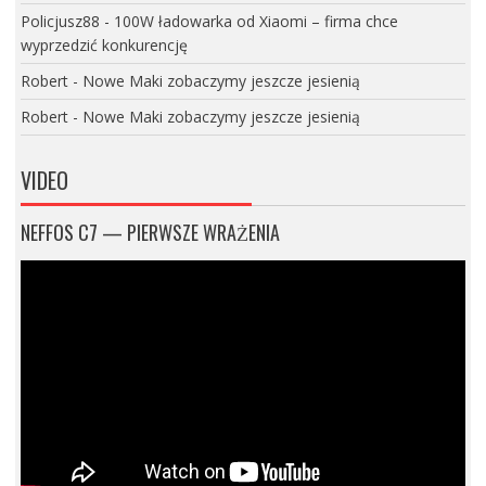
Policjusz88
-
100W ładowarka od Xiaomi – firma chce
wyprzedzić konkurencję
Robert
-
Nowe Maki zobaczymy jeszcze jesienią
Robert
-
Nowe Maki zobaczymy jeszcze jesienią
VIDEO
NEFFOS C7 — PIERWSZE WRAŻENIA