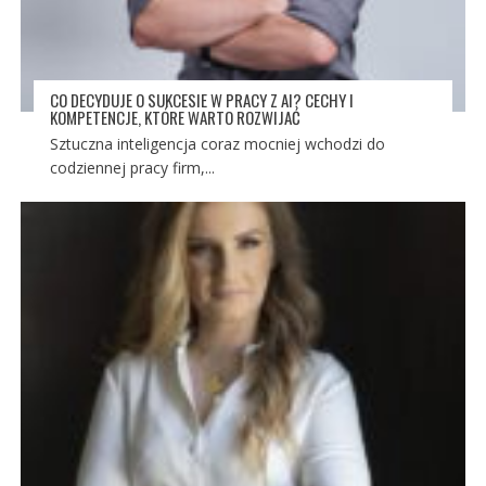
CO DECYDUJE O SUKCESIE W PRACY Z AI? CECHY I
KOMPETENCJE, KTÓRE WARTO ROZWIJAĆ
Sztuczna inteligencja coraz mocniej wchodzi do
codziennej pracy firm,...