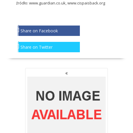
źródło:
www.guardian.co.uk,
www.cispaisback.org
Share on Facebook
Share on Twitter
NAWIGACJA
PO
WPISACH