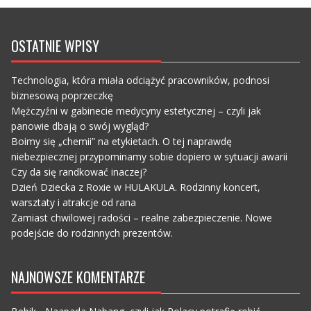
OSTATNIE WPISY
Technologia, która miała odciążyć pracowników, podnosi
biznesową poprzeczkę
Mężczyźni w gabinecie medycyny estetycznej – czyli jak
panowie dbają o swój wygląd?
Boimy się „chemii” na etykietach. O tej naprawdę
niebezpiecznej przypominamy sobie dopiero w sytuacji awarii
Czy da się randkować inaczej?
Dzień Dziecka z Roxie w HULAKULA. Rodzinny koncert,
warsztaty i atrakcje od rana
Zamiast chwilowej radości – realne zabezpieczenie. Nowe
podejście do rodzinnych prezentów.
NAJNOWSZE KOMENTARZE