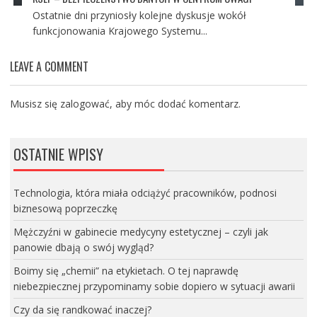
Ostatnie dni przyniosły kolejne dyskusje wokół
funkcjonowania Krajowego Systemu...
LEAVE A COMMENT
Musisz się
zalogować
, aby móc dodać komentarz.
OSTATNIE WPISY
Technologia, która miała odciążyć pracowników, podnosi
biznesową poprzeczkę
Mężczyźni w gabinecie medycyny estetycznej – czyli jak
panowie dbają o swój wygląd?
Boimy się „chemii” na etykietach. O tej naprawdę
niebezpiecznej przypominamy sobie dopiero w sytuacji awarii
Czy da się randkować inaczej?