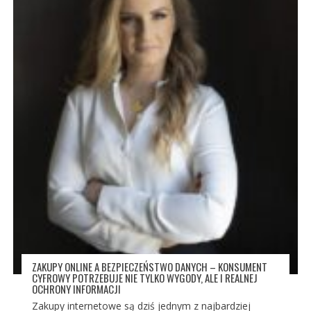
ZAKUPY ONLINE A BEZPIECZEŃSTWO DANYCH – KONSUMENT
CYFROWY POTRZEBUJE NIE TYLKO WYGODY, ALE I REALNEJ
OCHRONY INFORMACJI
Zakupy internetowe są dziś jednym z najbardziej