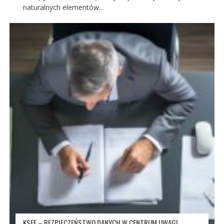
naturalnych elementów...
KSEF – BEZPIECZEŃSTWO DANYCH W CENTRUM UWAGI