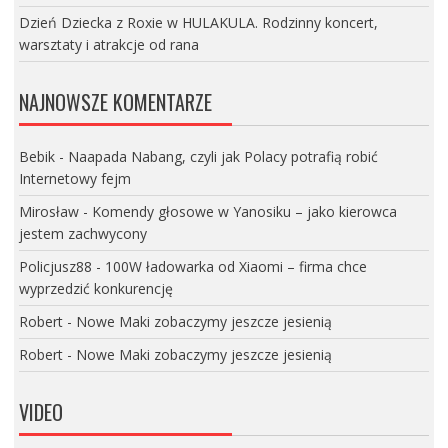
Dzień Dziecka z Roxie w HULAKULA. Rodzinny koncert,
warsztaty i atrakcje od rana
NAJNOWSZE KOMENTARZE
Bebik
-
Naapada Nabang, czyli jak Polacy potrafią robić
Internetowy fejm
Mirosław
-
Komendy głosowe w Yanosiku – jako kierowca
jestem zachwycony
Policjusz88
-
100W ładowarka od Xiaomi – firma chce
wyprzedzić konkurencję
Robert
-
Nowe Maki zobaczymy jeszcze jesienią
Robert
-
Nowe Maki zobaczymy jeszcze jesienią
VIDEO