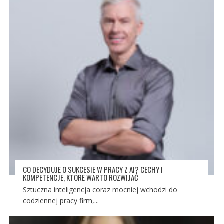
CO DECYDUJE O SUKCESIE W PRACY Z AI? CECHY I
KOMPETENCJE, KTÓRE WARTO ROZWIJAĆ
Sztuczna inteligencja coraz mocniej wchodzi do
codziennej pracy firm,...